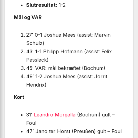
Slutresultat:
1-2
Mål og VAR
27′ 0-1 Joshua Mees (assist: Marvin
Schulz)
43′ 1-1 Philipp Hofmann (assist: Felix
Passlack)
45′ VAR: mål bekræftet (Bochum)
49′ 1-2 Joshua Mees (assist: Jorrit
Hendrix)
Kort
31′
Leandro Morgalla
(Bochum) gult –
Foul
47′ Jano ter Horst (Preußen) gult – Foul