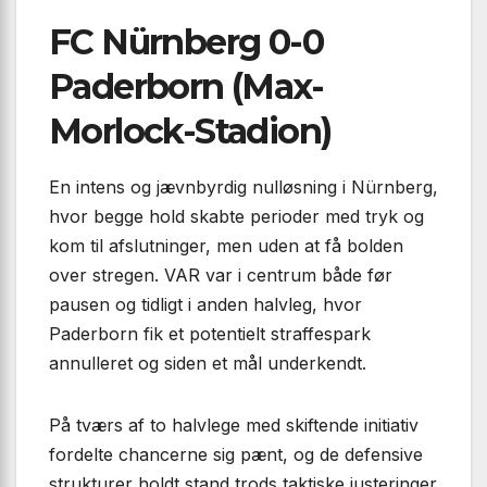
FC Nürnberg 0-0
Paderborn (Max-
Morlock-Stadion)
En intens og jævnbyrdig nulløsning i Nürnberg,
hvor begge hold skabte perioder med tryk og
kom til afslutninger, men uden at få bolden
over stregen. VAR var i centrum både før
pausen og tidligt i anden halvleg, hvor
Paderborn fik et potentielt straffespark
annulleret og siden et mål underkendt.
På tværs af to halvlege med skiftende initiativ
fordelte chancerne sig pænt, og de defensive
strukturer holdt stand trods taktiske justeringer