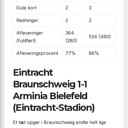
Gule kort
2
3
Redninger
2
2
Afleveringer
364
534 (460)
(fuldført)
(280)
Afleveringsprocent
77%
86%
Eintracht
Braunschweig 1-1
Arminia Bielefeld
(Eintracht-Stadion)
Et tæt opgør i Braunschweig endte helt lige