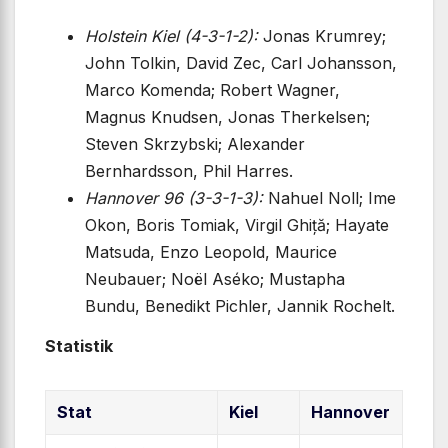
Holstein Kiel (4-3-1-2):
Jonas Krumrey;
John Tolkin, David Zec, Carl Johansson,
Marco Komenda; Robert Wagner,
Magnus Knudsen, Jonas Therkelsen;
Steven Skrzybski; Alexander
Bernhardsson, Phil Harres.
Hannover 96 (3-3-1-3):
Nahuel Noll; Ime
Okon, Boris Tomiak, Virgil Ghiță; Hayate
Matsuda, Enzo Leopold, Maurice
Neubauer; Noël Aséko; Mustapha
Bundu, Benedikt Pichler, Jannik Rochelt.
Statistik
Stat
Kiel
Hannover