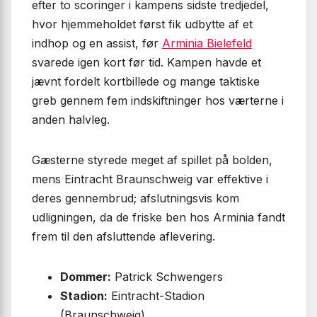
efter to scoringer i kampens sidste tredjedel,
hvor hjemmeholdet først fik udbytte af et
indhop og en assist, før
Arminia Bielefeld
svarede igen kort før tid. Kampen havde et
jævnt fordelt kortbillede og mange taktiske
greb gennem fem indskiftninger hos værterne i
anden halvleg.
Gæsterne styrede meget af spillet på bolden,
mens Eintracht Braunschweig var effektive i
deres gennembrud; afslutningsvis kom
udligningen, da de friske ben hos Arminia fandt
frem til den afsluttende aflevering.
Dommer:
Patrick Schwengers
Stadion:
Eintracht-Stadion
(Braunschweig)