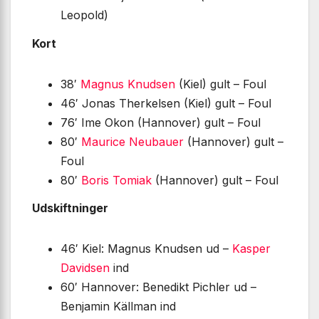
Leopold)
Kort
38′
Magnus Knudsen
(Kiel) gult – Foul
46′ Jonas Therkelsen (Kiel) gult – Foul
76′ Ime Okon (Hannover) gult – Foul
80′
Maurice Neubauer
(Hannover) gult –
Foul
80′
Boris Tomiak
(Hannover) gult – Foul
Udskiftninger
46′ Kiel: Magnus Knudsen ud –
Kasper
Davidsen
ind
60′ Hannover: Benedikt Pichler ud –
Benjamin Källman ind