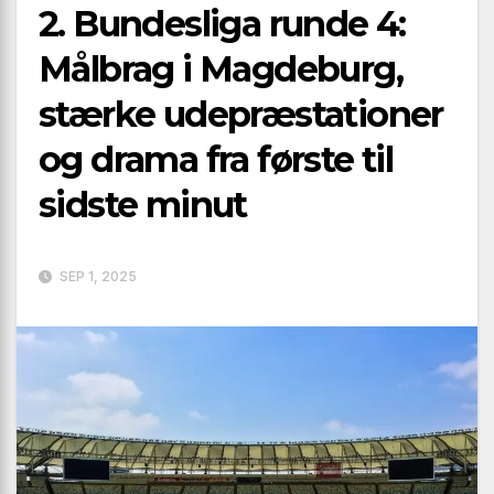
2. Bundesliga runde 4:
Målbrag i Magdeburg,
stærke udepræstationer
og drama fra første til
sidste minut
SEP 1, 2025