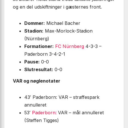
og en del udskiftninger i gæsternes front.
Dommer:
Michael Bacher
Stadion:
Max-Morlock-Stadion
(Nürnberg)
Formationer:
FC Nürnberg
4-3-3 –
Paderborn 3-4-2-1
Pause:
0-0
Slutresultat:
0-0
VAR og nøglenotater
43′ Paderborn: VAR – straffespark
annulleret
53′
Paderborn:
VAR – mål annulleret
(Steffen Tigges)