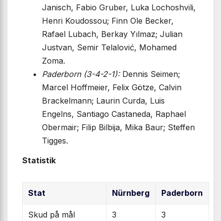
Janisch, Fabio Gruber, Luka Lochoshvili,
Henri Koudossou; Finn Ole Becker,
Rafael Lubach, Berkay Yılmaz; Julian
Justvan, Semir Telalović, Mohamed
Zoma.
Paderborn (3-4-2-1):
Dennis Seimen;
Marcel Hoffmeier, Felix Götze, Calvin
Brackelmann; Laurin Curda, Luis
Engelns, Santiago Castaneda, Raphael
Obermair; Filip Bilbija, Mika Baur; Steffen
Tigges.
Statistik
Stat
Nürnberg
Paderborn
Skud på mål
3
3