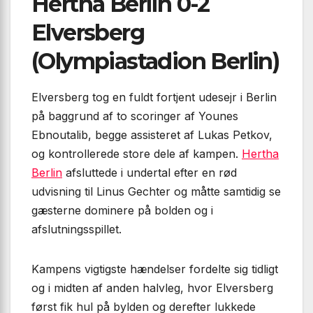
Hertha Berlin 0-2
Elversberg
(Olympiastadion Berlin)
Elversberg tog en fuldt fortjent udesejr i Berlin
på baggrund af to scoringer af Younes
Ebnoutalib, begge assisteret af Lukas Petkov,
og kontrollerede store dele af kampen.
Hertha
Berlin
afsluttede i undertal efter en rød
udvisning til Linus Gechter og måtte samtidig se
gæsterne dominere på bolden og i
afslutningsspillet.
Kampens vigtigste hændelser fordelte sig tidligt
og i midten af anden halvleg, hvor Elversberg
først fik hul på bylden og derefter lukkede