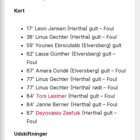
Kort
17′ Leon Jensen (Hertha) gult – Foul
38′ Linus Gechter (Hertha) gult – Foul
59′ Younes Ebnoutalib (Elversberg) gult
62′ Lasse Günther (Elversberg) gult –
Foul
67′ Amara Condé (Elversberg) gult – Foul
77′ Linus Gechter (Hertha) gult – Foul
77′ Linus Gechter (Hertha) rødt – Foul
84′
Toni Leistner
(Hertha) gult – Foul
84′ Janne Berner (Hertha) gult – Foul
87′
Deyovaisio Zeefuik
(Hertha) gult –
Foul
Udskiftninger