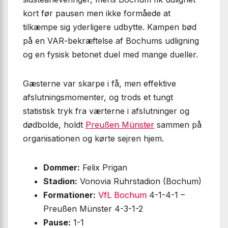
kort før pausen men ikke formåede at
tilkæmpe sig yderligere udbytte. Kampen bød
på en VAR-bekræftelse af Bochums udligning
og en fysisk betonet duel med mange dueller.
Gæsterne var skarpe i få, men effektive
afslutningsmomenter, og trods et tungt
statistisk tryk fra værterne i afslutninger og
dødbolde, holdt
Preußen Münster
sammen på
organisationen og kørte sejren hjem.
Dommer:
Felix Prigan
Stadion:
Vonovia Ruhrstadion (Bochum)
Formationer:
VfL Bochum
4-1-4-1 –
Preußen Münster 4-3-1-2
Pause:
1-1