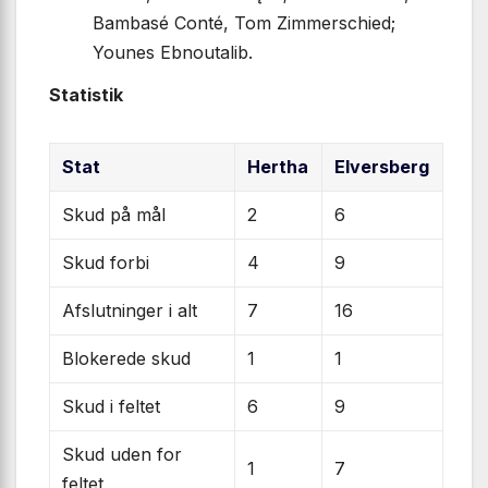
Bambasé Conté, Tom Zimmerschied;
Younes Ebnoutalib.
Statistik
Stat
Hertha
Elversberg
Skud på mål
2
6
Skud forbi
4
9
Afslutninger i alt
7
16
Blokerede skud
1
1
Skud i feltet
6
9
Skud uden for
1
7
feltet