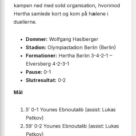
kampen ned med solid organisation, hvorimod
Hertha samlede kort og kom på hælene i
duellerne.
Dommer:
Wolfgang Haslberger
Stadion:
Olympiastadion Berlin (Berlin)
Formationer:
Hertha Berlin 3-4-2-1 –
Elversberg 4-2-3-1
Pause:
0-1
Slutresultat:
0-2
Mål
5′ 0-1 Younes Ebnoutalib (assist: Lukas
Petkov)
59′ 0-2 Younes Ebnoutalib (assist: Lukas
Petkov)