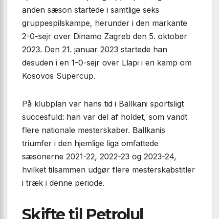
anden sæson startede i samtlige seks
gruppespilskampe, herunder i den markante
2-0-sejr over Dinamo Zagreb den 5. oktober
2023. Den 21. januar 2023 startede han
desuden i en 1-0-sejr over Llapi i en kamp om
Kosovos Supercup.
På klubplan var hans tid i Ballkani sportsligt
succesfuld: han var del af holdet, som vandt
flere nationale mesterskaber. Ballkanis
triumfer i den hjemlige liga omfattede
sæsonerne 2021-22, 2022-23 og 2023-24,
hvilket tilsammen udgør flere mesterskabstitler
i træk i denne periode.
Skifte til Petrolul