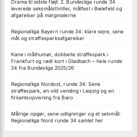
Drama til sidste fløjt: 2. Bundesliga runde 34
leverede seksmålsthriller, målfest i Bielefeld og
afgørelser på marginalerne
Regionalliga Bayern runde 34: klare sejre, sene
mål og straffesparksafgørelser
Kane i målhumør, dobbelte straffespark i
Frankfurt og rødt kort i Gladbach – hele runde
34 fra Bundesliga 2025/26
Regionalliga Nordost, runde 34: Sene
straffespark, en vild vending i Leipzig og en
firkantsopvisning fra Baro
Målrige opgør, sene udligninger og et selvmål:
Regionalliga Nord runde 34 samlet her