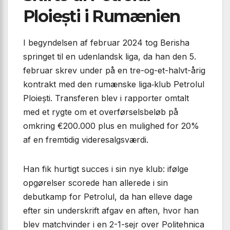
Ploiești i Rumænien
I begyndelsen af februar 2024 tog Berisha
springet til en udenlandsk liga, da han den 5.
februar skrev under på en tre-og-et-halvt-årig
kontrakt med den rumænske liga‑klub Petrolul
Ploiești. Transferen blev i rapporter omtalt
med et rygte om et overførselsbeløb på
omkring €200.000 plus en mulighed for 20%
af en fremtidig videresalgsværdi.
Han fik hurtigt succes i sin nye klub: ifølge
opgørelser scorede han allerede i sin
debutkamp for Petrolul, da han elleve dage
efter sin underskrift afgav en aften, hvor han
blev matchvinder i en 2-1-sejr over Politehnica