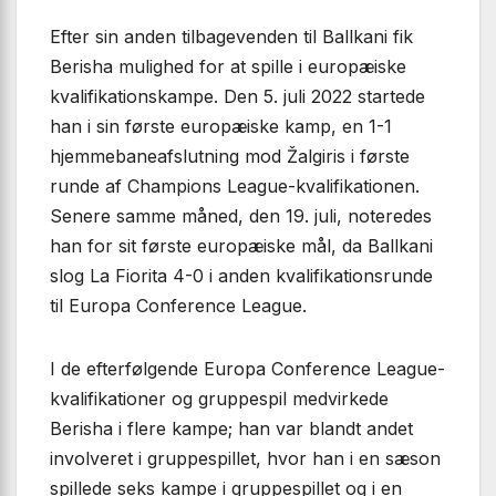
Efter sin anden tilbagevenden til Ballkani fik
Berisha mulighed for at spille i europæiske
kvalifikationskampe. Den 5. juli 2022 startede
han i sin første europæiske kamp, en 1-1
hjemmebaneafslutning mod Žalgiris i første
runde af Champions League-kvalifikationen.
Senere samme måned, den 19. juli, noteredes
han for sit første europæiske mål, da Ballkani
slog La Fiorita 4-0 i anden kvalifikationsrunde
til Europa Conference League.
I de efterfølgende Europa Conference League-
kvalifikationer og gruppespil medvirkede
Berisha i flere kampe; han var blandt andet
involveret i gruppespillet, hvor han i en sæson
spillede seks kampe i gruppespillet og i en