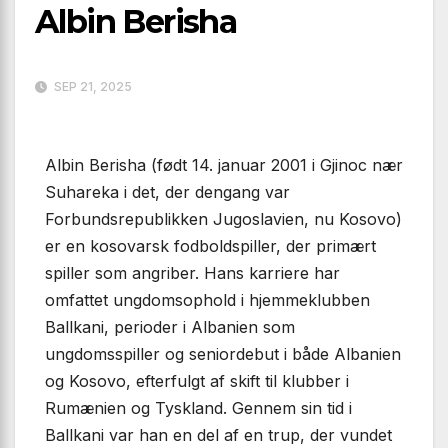
Albin Berisha
SEP 21, 2025
Albin Berisha (født 14. januar 2001 i Gjinoc nær
Suhareka i det, der dengang var
Forbundsrepublikken Jugoslavien, nu Kosovo)
er en kosovarsk fodboldspiller, der primært
spiller som angriber. Hans karriere har
omfattet ungdomsophold i hjemmeklubben
Ballkani, perioder i Albanien som
ungdomsspiller og seniordebut i både Albanien
og Kosovo, efterfulgt af skift til klubber i
Rumænien og Tyskland. Gennem sin tid i
Ballkani var han en del af en trup, der vundet