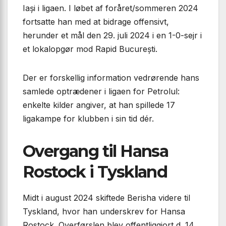
Iași i ligaen. I løbet af foråret/sommeren 2024
fortsatte han med at bidrage offensivt,
herunder et mål den 29. juli 2024 i en 1-0-sejr i
et lokalopgør mod Rapid București.
Der er forskellig information vedrørende hans
samlede optrædener i ligaen for Petrolul:
enkelte kilder angiver, at han spillede 17
ligakampe for klubben i sin tid dér.
Overgang til Hansa
Rostock i Tyskland
Midt i august 2024 skiftede Berisha videre til
Tyskland, hvor han underskrev for Hansa
Rostock. Overførslen blev offentliggjort d. 14.