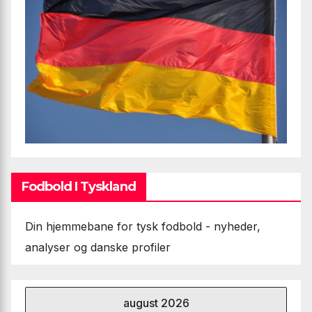
Fodbold I Tyskland
Din hjemmebane for tysk fodbold - nyheder,
analyser og danske profiler
august 2026