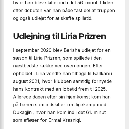
hvor han blev skiftet ind i det 56. minut. I tiden
efter debuten var han både fast del af truppen
og også udlejet for at skaffe spilletid.
Udlejning til Liria Prizren
I september 2020 blev Berisha udlejet for en
sæson til Liria Prizren, som spillede i den
næstbedste række ved overgangen. Efter
opholdet i Liria vendte han tilbage til Ballkani i
august 2021, hvor klubben samtidig fornyede
hans kontrakt med en løbetid frem til 2025.
Allerede dagen efter sin hjemkomst kom han
på banen som indskifter i en ligakamp mod
Dukagjini, hvor han kom ind i det 61. minut
som afløser for Ermal Krasniqi.