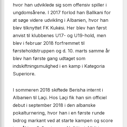
hvor han udviklede sig som offensiv spiller i
ungdomsårene. I 2017 forlod han Ballkani for
at søge videre udvikling i Albanien, hvor han
blev tilknyttet FK Kukësi. Her blev han først
anvist til klubbenes U17- og U19-hold, men
blev i februar 2018 forfremmet til
førsteholdstruppen og d. 10. marts samme år
blev han første gang udtaget som
indskiftningsmulighed i en kamp i Kategoria
Superiore.
I sommeren 2018 skiftede Berisha internt i
Albanien til Laçi. Hos Laçi fik han sin officiel
debut i september 2018 i den albanske
pokalturnering, hvor han i en første runde
bidrog markant ved at starte kampen og score