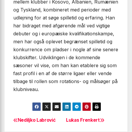
mellem klubber i Kosovo, Albanien, Rumænien
og Tyskland, kombineret med perioder med
udlejning for at søge spilletid og erfaring. Han
har bidraget med afgørende mål ved vigtige
debuter og i europæiske kvalifikationskampe,
men har også oplevet begrænset spilletid og
konkurrence om pladser i nogle af sine senere
klubskifter. Udviklingen i de kommende
sæsoner vil vise, om han kan etablere sig som
fast profil i en af de større ligaer eller vende
tilbage til rollen som rotations- og målsøger på
klubniveau.
Nediljko Labrović
Lukas Frenkert
Indlægsnavigation