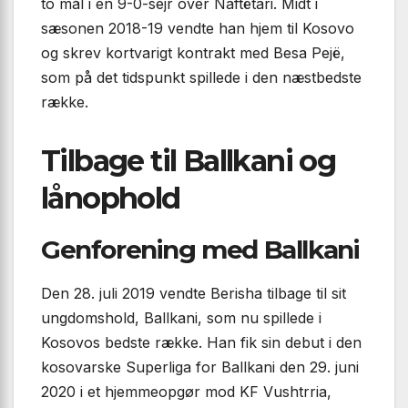
to mål i en 9-0-sejr over Naftëtari. Midt i
sæsonen 2018-19 vendte han hjem til Kosovo
og skrev kortvarigt kontrakt med Besa Pejë,
som på det tidspunkt spillede i den næstbedste
række.
Tilbage til Ballkani og
lånophold
Genforening med Ballkani
Den 28. juli 2019 vendte Berisha tilbage til sit
ungdomshold, Ballkani, som nu spillede i
Kosovos bedste række. Han fik sin debut i den
kosovarske Superliga for Ballkani den 29. juni
2020 i et hjemmeopgør mod KF Vushtrria,