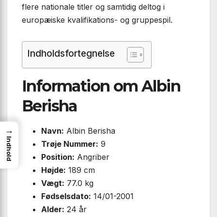
flere nationale titler og samtidig deltog i
europæiske kvalifikations- og gruppespil.
Indholdsfortegnelse
Information om Albin
Berisha
→
Navn:
Albin Berisha
Indhold
Trøje Nummer:
9
Position:
Angriber
Højde:
189 cm
Vægt:
77.0 kg
Fødselsdato:
14/01-2001
Alder:
24 år