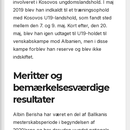
involveret i Kosovos ungdomslandshold. I maj
2019 blev han indkaldt til et træningsophold
med Kosovos U19-landshold, som fandt sted
mellem den 7. og 9. maj. Kort efter, den 20.
maj, blev han igen udtaget til U19-holdet til
venskabskampe mod Albanien, men i disse
kampe forblev han reserve og blev ikke
indskiftet.
Meritter og
bemærkelsesværdige
resultater
Albin Berisha har været en del af Ballkanis
mesterskabsperiode i begyndelsen af
2020’erne og har desuden vundet nationale