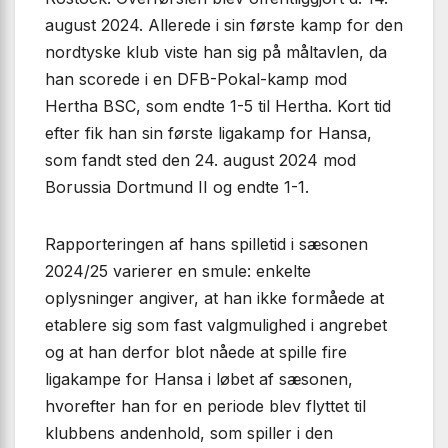
august 2024. Allerede i sin første kamp for den
nordtyske klub viste han sig på måltavlen, da
han scorede i en DFB-Pokal-kamp mod
Hertha BSC, som endte 1-5 til Hertha. Kort tid
efter fik han sin første ligakamp for Hansa,
som fandt sted den 24. august 2024 mod
Borussia Dortmund II og endte 1-1.
Rapporteringen af hans spilletid i sæsonen
2024/25 varierer en smule: enkelte
oplysninger angiver, at han ikke formåede at
etablere sig som fast valgmulighed i angrebet
og at han derfor blot nåede at spille fire
ligakampe for Hansa i løbet af sæsonen,
hvorefter han for en periode blev flyttet til
klubbens andenhold, som spiller i den