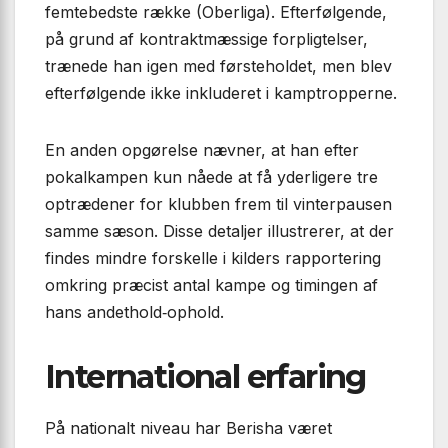
femtebedste række (Oberliga). Efterfølgende,
på grund af kontraktmæssige forpligtelser,
trænede han igen med førsteholdet, men blev
efterfølgende ikke inkluderet i kamptropperne.
En anden opgørelse nævner, at han efter
pokalkampen kun nåede at få yderligere tre
optrædener for klubben frem til vinterpausen
samme sæson. Disse detaljer illustrerer, at der
findes mindre forskelle i kilders rapportering
omkring præcist antal kampe og timingen af
hans andethold‑ophold.
International erfaring
På nationalt niveau har Berisha været