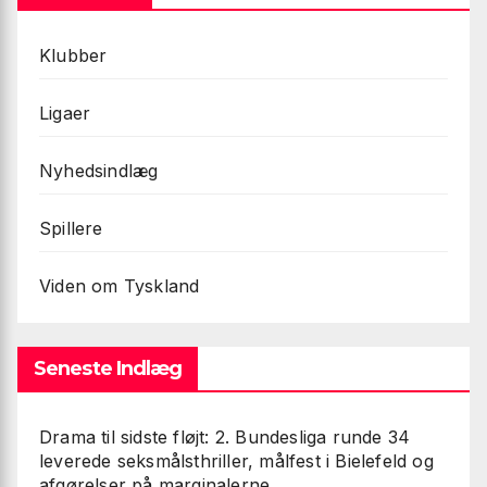
Klubber
Ligaer
Nyhedsindlæg
Spillere
Viden om Tyskland
Seneste Indlæg
Drama til sidste fløjt: 2. Bundesliga runde 34
leverede seksmålsthriller, målfest i Bielefeld og
afgørelser på marginalerne