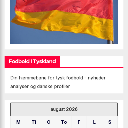
Fodbold I Tyskland
Din hjemmebane for tysk fodbold - nyheder,
analyser og danske profiler
august 2026
M
Ti
O
To
F
L
S