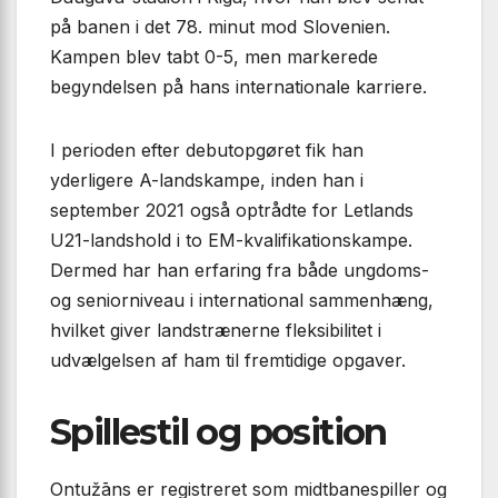
på banen i det 78. minut mod Slovenien.
Kampen blev tabt 0-5, men markerede
begyndelsen på hans internationale karriere.
I perioden efter debutopgøret fik han
yderligere A-landskampe, inden han i
september 2021 også optrådte for Letlands
U21-landshold i to EM-kvalifikationskampe.
Dermed har han erfaring fra både ungdoms-
og seniorniveau i international sammenhæng,
hvilket giver landstrænerne fleksibilitet i
udvælgelsen af ham til fremtidige opgaver.
Spillestil og position
Ontužāns er registreret som midtbanespiller og