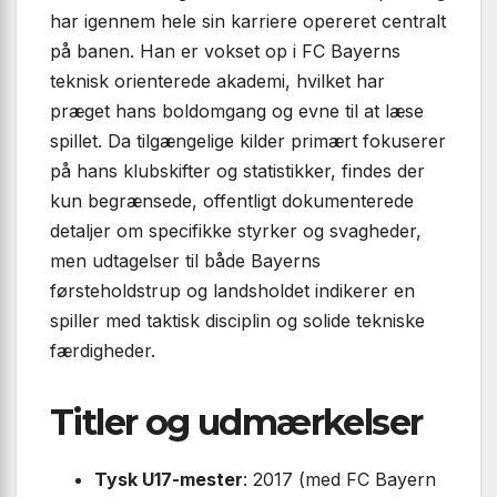
har igennem hele sin karriere opereret centralt
på banen. Han er vokset op i FC Bayerns
teknisk orienterede akademi, hvilket har
præget hans boldomgang og evne til at læse
spillet. Da tilgængelige kilder primært fokuserer
på hans klubskifter og statistikker, findes der
kun begrænsede, offentligt dokumenterede
detaljer om specifikke styrker og svagheder,
men udtagelser til både Bayerns
førsteholdstrup og landsholdet indikerer en
spiller med taktisk disciplin og solide tekniske
færdigheder.
Titler og udmærkelser
Tysk U17-mester
: 2017 (med FC Bayern