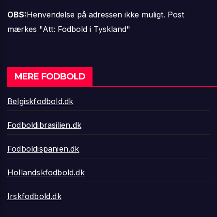
OBS:
Henvendelse på adressen ikke muligt. Post
mærkes "Att: Fodbold i Tyskland"
MERE FODBOLD
Belgiskfodbold.dk
Fodboldibrasilien.dk
Fodboldispanien.dk
Hollandskfodbold.dk
Irskfodbold.dk