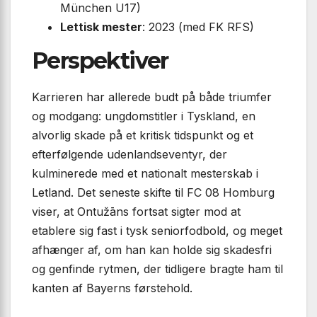
München U17)
Lettisk mester
: 2023 (med FK RFS)
Perspektiver
Karrieren har allerede budt på både triumfer
og modgang: ungdomstitler i Tyskland, en
alvorlig skade på et kritisk tidspunkt og et
efterfølgende udenlandseventyr, der
kulminerede med et nationalt mesterskab i
Letland. Det seneste skifte til FC 08 Homburg
viser, at Ontužāns fortsat sigter mod at
etablere sig fast i tysk seniorfodbold, og meget
afhænger af, om han kan holde sig skadesfri
og genfinde rytmen, der tidligere bragte ham til
kanten af Bayerns førstehold.