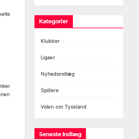
kelte
Kategorier
Klubber
Ligaer
Nyhedsindlæg
ember
Spillere
onen
Viden om Tyskland
Seneste Indlæg