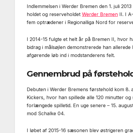
Indlemmelsen i Werder Bremen den 1. juli 2013 b
holdet og reserve­holdet
Werder Bremen
II. I 
fem optrædener i Regionalliga Nord for reserv
I 2014-15 fulgte et helt år på Bremen II, hvor 
bidrag i mål­søjlen demonstrerede han allered
afgørende løb ind i modstanderens felt.
Gennembrud på første­hol
Debuten i Werder Bremens første­hold kom 8.
Kickers, hvor han spillede alle 120 minutter og
forlængede spilletid. En uge senere – 15. augus
mod Schalke 04.
I løbet af 2015-16 sæsonen blev østrigeren grad