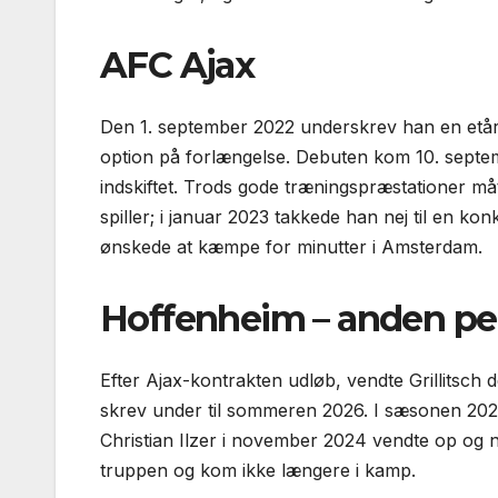
AFC Ajax
Den 1. september 2022 underskrev han en etår
option på forlængelse. Debuten kom 10. septem
indskiftet. Trods gode trænings­præstationer må
spiller; i januar 2023 takkede han nej til en 
ønskede at kæmpe for minutter i Amsterdam.
Hoffenheim – anden pe
Efter Ajax-kontrakten udløb, vendte Grillitsch de
skrev under til sommeren 2026. I sæsonen 2023-
Christian Ilzer i november 2024 vendte op og n
truppen og kom ikke længere i kamp.