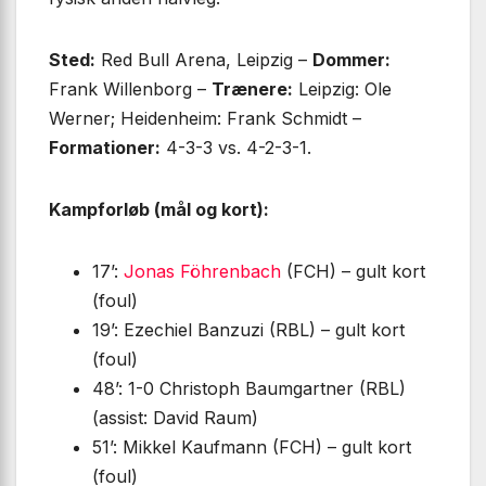
Sted:
Red Bull Arena, Leipzig –
Dommer:
Frank Willenborg –
Trænere:
Leipzig: Ole
Werner; Heidenheim: Frank Schmidt –
Formationer:
4-3-3 vs. 4-2-3-1.
Kampforløb (mål og kort):
17’:
Jonas Föhrenbach
(FCH) – gult kort
(foul)
19’: Ezechiel Banzuzi (RBL) – gult kort
(foul)
48’: 1-0 Christoph Baumgartner (RBL)
(assist: David Raum)
51’: Mikkel Kaufmann (FCH) – gult kort
(foul)