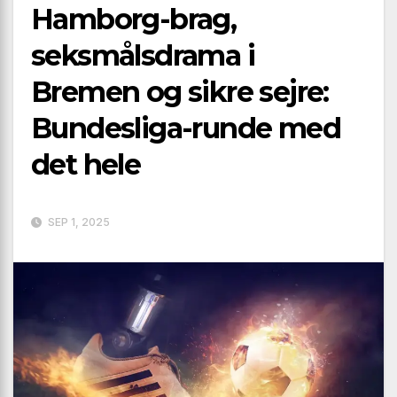
Hamborg-brag,
seksmålsdrama i
Bremen og sikre sejre:
Bundesliga-runde med
det hele
SEP 1, 2025