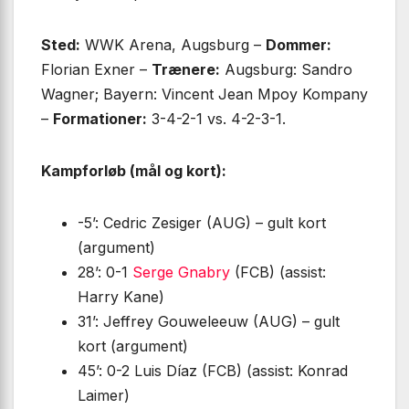
Sted:
WWK Arena, Augsburg –
Dommer:
Florian Exner –
Trænere:
Augsburg: Sandro
Wagner; Bayern: Vincent Jean Mpoy Kompany
–
Formationer:
3-4-2-1 vs. 4-2-3-1.
Kampforløb (mål og kort):
-5’: Cedric Zesiger (AUG) – gult kort
(argument)
28’: 0-1
Serge Gnabry
(FCB) (assist:
Harry Kane)
31’: Jeffrey Gouweleeuw (AUG) – gult
kort (argument)
45’: 0-2 Luis Díaz (FCB) (assist: Konrad
Laimer)