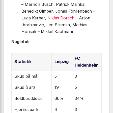
– Marnon Busch, Patrick Mainka,
Benedikt Gimber, Jonas Föhrenbach –
Luca Kerber,
Niklas Dorsch
– Arijon
Ibrahimović, Léo Scienza, Mathias
Honsak – Mikkel Kaufmann.
Nøgletal:
FC
Statistik
Leipzig
Heidenheim
Skud på mål
5
3
Skud (i alt)
19
5
Boldbesiddelse
66%
34%
Hjørnespark
4
3