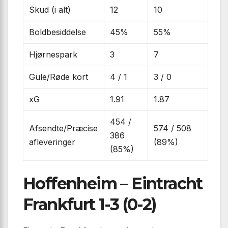
Skud (i alt)
12
10
Boldbesiddelse
45%
55%
Hjørnespark
3
7
Gule/Røde kort
4 / 1
3 / 0
xG
1.91
1.87
454 /
Afsendte/Præcise
574 / 508
386
afleveringer
(89%)
(85%)
Hoffenheim – Eintracht
Frankfurt 1-3 (0-2)