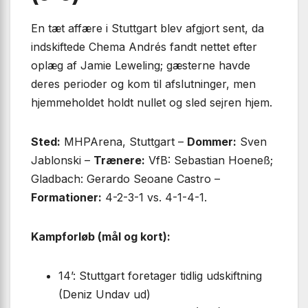
En tæt affære i Stuttgart blev afgjort sent, da
indskiftede Chema Andrés fandt nettet efter
oplæg af Jamie Leweling; gæsterne havde
deres perioder og kom til afslutninger, men
hjemmeholdet holdt nullet og sled sejren hjem.
Sted:
MHPArena, Stuttgart –
Dommer:
Sven
Jablonski –
Trænere:
VfB: Sebastian Hoeneß;
Gladbach: Gerardo Seoane Castro –
Formationer:
4-2-3-1 vs. 4-1-4-1.
Kampforløb (mål og kort):
14’: Stuttgart foretager tidlig udskiftning
(Deniz Undav ud)