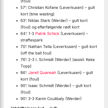
(foul)
57’: Christian Kofane (Leverkusen) – gult
kort (time wasting)
63’: Niklas Stark (Werder) – gult kort
(foul) og efterfølgende rødt kort
64’: 1-3
Patrik Schick
(Leverkusen) –
straffespark
70’: Nathan Tella (Leverkusen) – gult kort
(off the ball foul)
76’: 2-3 I. Schmidt (Werder) (assist: Keke
Topp)
86’:
Jarell Quansah
(Leverkusen) – gult
kort (foul)
90’: Isaac Schmidt (Werder) – gult kort
(foul)
90’: 3-3 Karim Coulibaly (Werder)