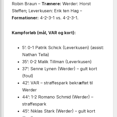
Robin Braun –
Trænere:
Werder: Horst
Steffen; Leverkusen: Erik ten Hag –
Formationer:
4-2-3-1 vs. 4-2-3-1.
Kampforløb (mål, VAR og kort):
5’: 0-1 Patrik Schick (Leverkusen) (assist:
Nathan Tella)
35’: 0-2 Malik Tillman (Leverkusen)
37’: Senne Lynen (Werder) – gult kort
(foul)
42’: VAR – straffespark bekræftet til
Werder
44’: 1-2 Romano Schmid (Werder) –
straffespark
45’: Niklas Stark (Werder) – gult kort