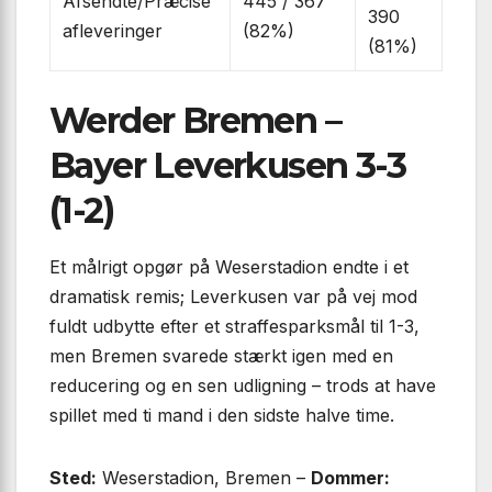
Afsendte/Præcise
445 / 367
390
afleveringer
(82%)
(81%)
Werder Bremen –
Bayer Leverkusen 3-3
(1-2)
Et målrigt opgør på Weserstadion endte i et
dramatisk remis; Leverkusen var på vej mod
fuldt udbytte efter et straffesparksmål til 1-3,
men Bremen svarede stærkt igen med en
reducering og en sen udligning – trods at have
spillet med ti mand i den sidste halve time.
Sted:
Weserstadion, Bremen –
Dommer: