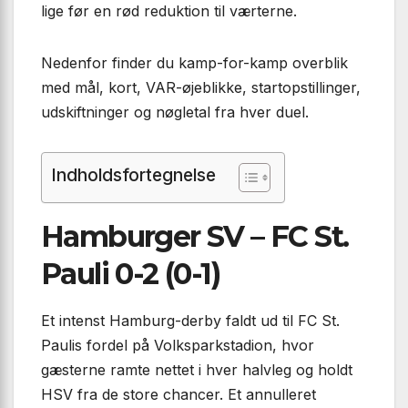
lige før en rød reduktion til værterne.
Nedenfor finder du kamp-for-kamp overblik
med mål, kort, VAR-øjeblikke, startopstillinger,
udskiftninger og nøgletal fra hver duel.
Indholdsfortegnelse
Hamburger SV – FC St.
Pauli 0-2 (0-1)
Et intenst Hamburg-derby faldt ud til FC St.
Paulis fordel på Volksparkstadion, hvor
gæsterne ramte nettet i hver halvleg og holdt
HSV fra de store chancer. Et annulleret