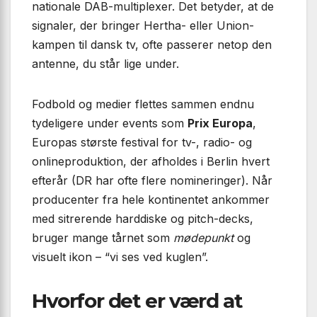
nationale DAB-multiplexer. Det betyder, at de
signaler, der bringer Hertha- eller Union-
kampen til dansk tv, ofte passerer netop den
antenne, du står lige under.
Fodbold og medier flettes sammen endnu
tydeligere under events som
Prix Europa
,
Europas største festival for tv-, radio- og
onlineproduktion, der afholdes i Berlin hvert
efterår (DR har ofte flere nomineringer). Når
producenter fra hele kontinentet ankommer
med sitrerende harddiske og pitch-decks,
bruger mange tårnet som
mødepunkt
og
visuelt ikon – “vi ses ved kuglen”.
Hvorfor det er værd at