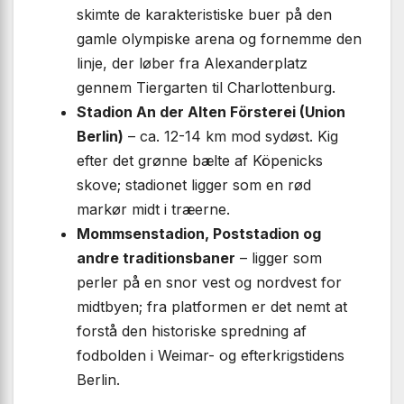
skimte de karakteristiske buer på den
gamle olympiske arena og fornemme den
linje, der løber fra Alexanderplatz
gennem Tiergarten til Charlottenburg.
Stadion An der Alten Försterei (Union
Berlin)
– ca. 12-14 km mod sydøst. Kig
efter det grønne bælte af Köpenicks
skove; stadionet ligger som en rød
markør midt i træerne.
Mommsenstadion, Poststadion og
andre traditionsbaner
– ligger som
perler på en snor vest og nordvest for
midtbyen; fra platformen er det nemt at
forstå den historiske spredning af
fodbolden i Weimar- og efterkrigstidens
Berlin.