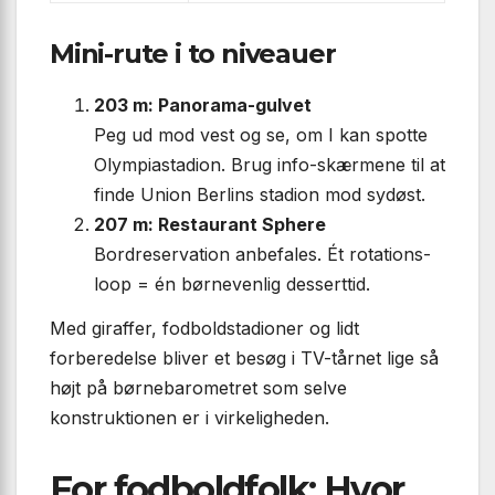
Mini-rute i to niveauer
203 m: Panorama-gulvet
Peg ud mod vest og se, om I kan spotte
Olympiastadion. Brug info-skærmene til at
finde Union Berlins stadion mod sydøst.
207 m: Restaurant Sphere
Bordreservation anbefales. Ét rotations-
loop = én børnevenlig desserttid.
Med giraffer, fodboldstadioner og lidt
forberedelse bliver et besøg i TV-tårnet lige så
højt på børnebarometret som selve
konstruktionen er i virkeligheden.
For fodboldfolk: Hvor