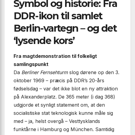
Symbol og historie: Fra
DDR-ikon til samlet
Berlin-vartegn – og det
‘lysende kors’
Fra magtdemonstration til folkeligt
samlingspunkt
Da
Berliner Fernsehturm
slog dørene op den 3.
oktober 1969 – præcis på DDR’s 20-års
fødselsdag – var det ikke blot en ny attraktion
på Alexanderplatz. De 365 meter (i dag 368)
udgjorde et synligt statement om, at den
socialistiske stat teknologisk kunne måle sig
med – ja, helst overgå – Vesttysklands
funktårne i Hamburg og München. Samtidig