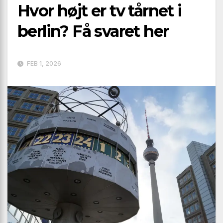
Hvor højt er tv tårnet i
berlin? Få svaret her
FEB 1, 2026