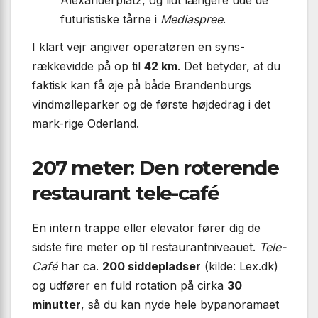
futuristiske tårne i
Mediaspree
.
I klart vejr angiver operatøren en syns-
rækkevidde på op til
42 km
. Det betyder, at du
faktisk kan få øje på både Brandenburgs
vindmølleparker og de første højdedrag i det
mark-rige Oderland.
207 meter: Den roterende
restaurant tele-café
En intern trappe eller elevator fører dig de
sidste fire meter op til restaurantniveauet.
Tele-
Café
har ca.
200 siddepladser
(kilde: Lex.dk)
og udfører en fuld rotation på cirka
30
minutter
, så du kan nyde hele bypanoramaet