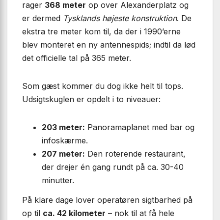
rager
368 meter
op over Alexanderplatz og
er dermed
Tysklands højeste konstruktion
. De
ekstra tre meter kom til, da der i 1990’erne
blev monteret en ny antennespids; indtil da lød
det officielle tal på 365 meter.
Som gæst kommer du dog ikke helt til tops.
Udsigtskuglen er opdelt i to niveauer:
203 meter:
Panoramaplanet med bar og
infoskærme.
207 meter:
Den roterende restaurant,
der drejer én gang rundt på ca. 30-40
minutter.
På klare dage lover operatøren sigtbarhed på
op til
ca. 42 kilometer
– nok til at få hele