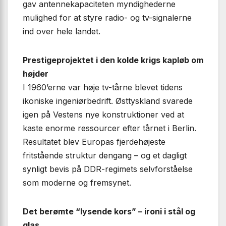
gav antennekapaciteten myndighederne
mulighed for at styre radio- og tv-signalerne
ind over hele landet.
Prestigeprojektet i den kolde krigs kapløb om
højder
I 1960’erne var høje tv-tårne blevet tidens
ikoniske ingeniørbedrift. Østtyskland svarede
igen på Vestens nye konstruktioner ved at
kaste enorme ressourcer efter tårnet i Berlin.
Resultatet blev Europas fjerdehøjeste
fritstående struktur dengang – og et dagligt
synligt bevis på DDR-regimets selvforståelse
som moderne og fremsynet.
Det berømte “lysende kors” – ironi i stål og
glas