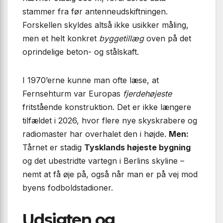
stammer fra før antenneudskiftningen.
Forskellen skyldes altså ikke usikker måling,
men et helt konkret
byggetillæg
oven på det
oprindelige beton- og stålskaft.
I 1970’erne kunne man ofte læse, at
Fernsehturm var Europas
fjerdehøjeste
fritstående konstruktion. Det er ikke længere
tilfældet i 2026, hvor flere nye skyskrabere og
radiomaster har overhalet den i højde.
Men:
Tårnet er stadig
Tysklands højeste bygning
og det ubestridte vartegn i Berlins skyline –
nemt at få øje på, også når man er på vej mod
byens fodboldstadioner.
Udsigten og