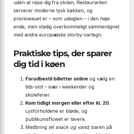
uden at rejse dig fra stolen. Restauranten
serverer moderne tysk køkken, og
prisniveauet er – som udsigten – i den høje
ende, men stadig overkommeligt sammenlignet
med andre europæiske storby-vartegn.
Praktiske tips, der sparer
dig tid i køen
Forudbestil billetter online
og vælg en
tids-slot – især i weekender og
skoleferier.
Kom tidligt morgen eller efter kl. 20
.
Lysforholdene er bløde, og
publikumsflowet er lavere.
Medbring
let snack og vand
; baren på