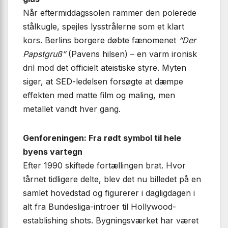
Når eftermiddagssolen rammer den polerede
stålkugle, spejles lysstrålerne som et klart
kors. Berlins borgere døbte fænomenet
“Der
Papstgruß”
(Pavens hilsen) – en varm ironisk
dril mod det officielt ateistiske styre. Myten
siger, at SED-ledelsen forsøgte at dæmpe
effekten med matte film og maling, men
metallet vandt hver gang.
Genforeningen: Fra rødt symbol til hele
byens vartegn
Efter 1990 skiftede fortællingen brat. Hvor
tårnet tidligere delte, blev det nu billedet på en
samlet hovedstad og figurerer i dagligdagen i
alt fra Bundesliga-introer til Hollywood-
establishing shots. Bygningsværket har været