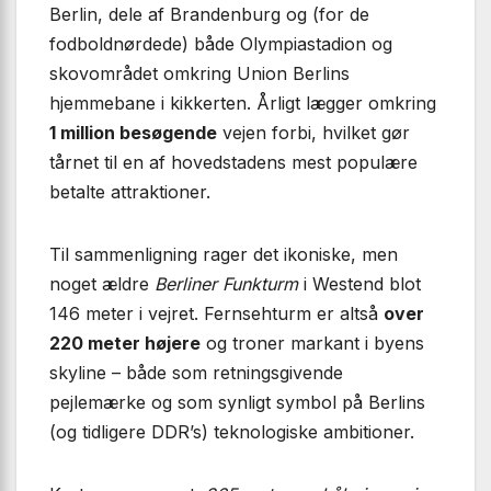
Berlin, dele af Brandenburg og (for de
fodboldnørdede) både Olympiastadion og
skovområdet omkring Union Berlins
hjemmebane i kikkerten. Årligt lægger omkring
1 million besøgende
vejen forbi, hvilket gør
tårnet til en af hovedstadens mest populære
betalte attraktioner.
Til sammenligning rager det ikoniske, men
noget ældre
Berliner Funkturm
i Westend blot
146 meter i vejret. Fernsehturm er altså
over
220 meter højere
og troner markant i byens
skyline – både som retningsgivende
pejlemærke og som synligt symbol på Berlins
(og tidligere DDR’s) teknologiske ambitioner.