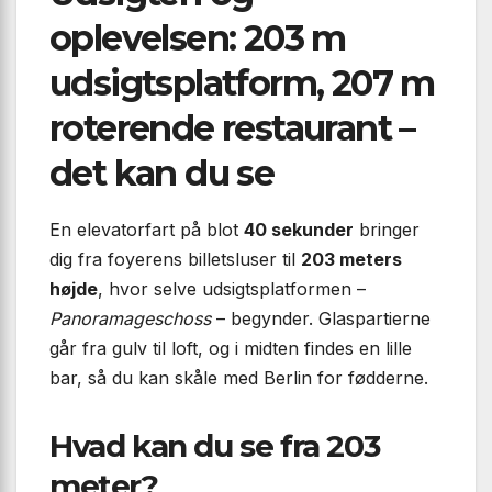
oplevelsen: 203 m
udsigtsplatform, 207 m
roterende restaurant –
det kan du se
En elevatorfart på blot
40 sekunder
bringer
dig fra foyerens billetsluser til
203 meters
højde
, hvor selve udsigtsplatformen –
Panoramageschoss
– begynder. Glaspartierne
går fra gulv til loft, og i midten findes en lille
bar, så du kan skåle med Berlin for fødderne.
Hvad kan du se fra 203
meter?