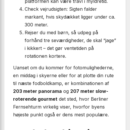
platformen kan være travl i myldretid.
Check vejrudsigten: Sigten falder
markant, hvis skydækket ligger under ca.
300 meter.
Rejser du med børn, så udpeg på
forhånd tre seværdigheder, de skal “jage”
i kikkert – det gør ventetiden på
rotationen kortere.
Uanset om du kommer for fotomulighederne,
en middag i skyerne eller for at plotte din rute
til næste fodboldkamp, er kombinationen af
203 meter panorama
og
207 meter slow-
roterende gourmet
det sted, hvor Berliner
Fernsehturm virkelig viser, hvorfor byens
højeste punkt også er dens mest populære.