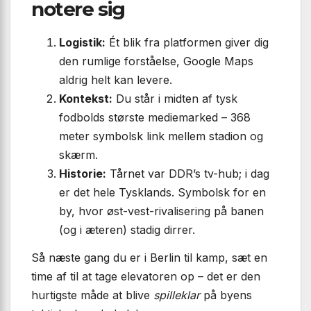
notere sig
Logistik:
Ét blik fra platformen giver dig
den rumlige forståelse, Google Maps
aldrig helt kan levere.
Kontekst:
Du står i midten af tysk
fodbolds største mediemarked – 368
meter symbolsk link mellem stadion og
skærm.
Historie:
Tårnet var DDR’s tv-hub; i dag
er det hele Tysklands. Symbolsk for en
by, hvor øst-vest-rivalisering på banen
(og i æteren) stadig dirrer.
Så næste gang du er i Berlin til kamp, sæt en
time af til at tage elevatoren op – det er den
hurtigste måde at blive
spilleklar
på byens