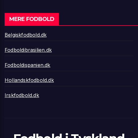
MERE FODBOLD
Belgiskfodbold.dk
Fodboldibrasilien.dk
Fodboldispanien.dk
Hollandskfodbold.dk
Irskfodbold.dk