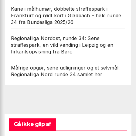
Kane i målhumør, dobbelte straffespark i
Frankfurt og rødt kort i Gladbach – hele runde
34 fra Bundesliga 2025/26
Regionalliga Nordost, runde 34: Sene
straffespark, en vild vending i Leipzig og en
firkantsopvisning fra Baro
Målrige opgør, sene udligninger og et selvmål:
Regionalliga Nord runde 34 samlet her
Gå ikke glip af