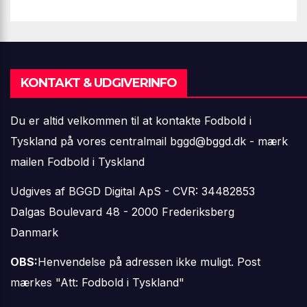
KONTAKT & UDGIVERINFO
Du er altid velkommen til at kontakte Fodbold i
Tyskland på vores centralmail
bggd@bggd.dk
- mærk
mailen Fodbold i Tyskland
Udgives af BGGD Digital ApS - CVR: 34482853
Dalgas Boulevard 48 - 2000 Frederiksberg
Danmark
OBS:
Henvendelse på adressen ikke muligt. Post
mærkes "Att: Fodbold i Tyskland"