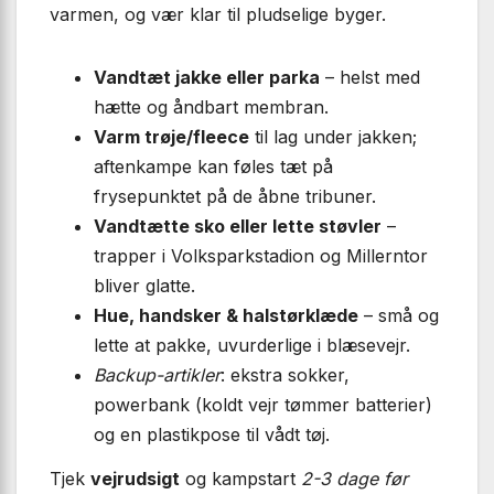
varmen, og vær klar til pludselige byger.
Vandtæt jakke eller parka
– helst med
hætte og åndbart membran.
Varm trøje/fleece
til lag under jakken;
aftenkampe kan føles tæt på
frysepunktet på de åbne tribuner.
Vandtætte sko eller lette støvler
–
trapper i Volksparkstadion og Millerntor
bliver glatte.
Hue, handsker & halstørklæde
– små og
lette at pakke, uvurderlige i blæsevejr.
Backup-artikler
: ekstra sokker,
powerbank (koldt vejr tømmer batterier)
og en plastikpose til vådt tøj.
Tjek
vejrudsigt
og kampstart
2-3 dage før