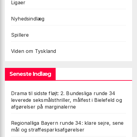
Ligaer
Nyhedsindlæg
Spillere
Viden om Tyskland
Seneste Indlæg
Drama til sidste fløjt: 2. Bundesliga runde 34
leverede seksmålsthriller, målfest i Bielefeld og
afgørelser på marginalerne
Regionalliga Bayern runde 34: klare sejre, sene
mål og straffesparksafgørelser