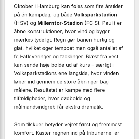
Oktober i Hamburg kan føles som fire årstider
på én kampdag, og både
Volksparkstadion
(HSV) og
Millerntor-Stadion
(FC St. Pauli) er
åbne konstruktioner, hvor vind og byger
mærkes tydeligt. Regn gør banen hurtig og
glat, hvilket øger tempoet men også antallet af
fejl-afleveringer og tacklinger. Blæst fra vest
kan sende høje bolde ud af kurs – særligt i
Volksparkstadions ene langside, hvor vinden
løber ind gennem de store åbninger bag
målene. Resultatet er kampe med flere
tilfældigheder, hvor dødbolde og
målmandsindgreb får ekstra dramatik.
Som tilskuer betyder vejret først og fremmest
komfort. Kaster regnen ind på tribunerne, er