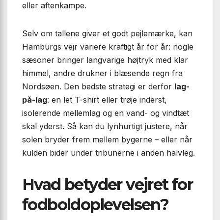
eller aftenkampe.
Selv om tallene giver et godt pejlemærke, kan
Hamburgs vejr variere kraftigt år for år: nogle
sæsoner bringer langvarige højtryk med klar
himmel, andre drukner i blæsende regn fra
Nordsøen. Den bedste strategi er derfor
lag-
på-lag
: en let T-shirt eller trøje inderst,
isolerende mellemlag og en vand- og vindtæt
skal yderst. Så kan du lynhurtigt justere, når
solen bryder frem mellem bygerne – eller når
kulden bider under tribunerne i anden halvleg.
Hvad betyder vejret for
fodboldoplevelsen?