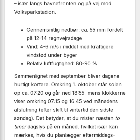
– især langs havnefronten og på vej mod
Volksparkstadion.
Gennemsnitlig nedbør: ca. 55 mm fordelt
på 12-14 regnvejrsdage
Vind: 4-6 m/s i middel med kraftigere
vindstød under byger
Relativ luftfugtighed: 80-90 %
Sammenlignet med september bliver dagene
hurtigt kortere. Omkring 1. oktober står solen
op ca. 07:20 og går ned 18:55, mens klokkerne
viser omkring 07:15 og 16:45 ved månedens
afslutning (efter skift til vintertid den sidste
søndag). Det betyder, at du mister næsten
to
timer
dagslys på en måned, hvilket især kan
mærkes, hvis du planlægger eftermiddags-