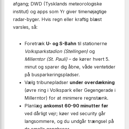
afgang; DWD (Tysklands meteorologiske
institut) og apps som Yr giver timenøjagtige
radar-byger. Hvis regn eller kraftig blæst
varsles, så:
Foretræk
U- og S-Bahn
til stationerne
Volksparkstadion (Stellingen)
og
Millerntor (St. Pauli)
– de kører hvert 5.
minut og sparer dig åbne, våde ventetider
på busparkeringspladser.
Vælg tribunepladser
under overdækning
(øvre ring i Volkspark eller Gegengerade i
Millerntor) for at minimere regnstænk.
Planlæg
ankomst 60-90 minutter før
ved dårligt vejr; køer ved security går
langsommere, og du undgår trængsel på