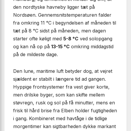
den nordtyske havneby ligger tæt på
Nordsøen. Gennemsnitstemperaturen falder
fra omkring 11 °C i begyndelsen af måneden til
tæt på 8 °C sidst på måneden, men dagen
starter ofte køligt med
5-8 °C
ved solopgang
og kan nå op på
13-15 °C
omkring middagstid
på de mildeste dage.
Den lune, maritime luft betyder dog, at vejret
sjældent er stabilt i længere tid ad gangen.
Hyppige frontsystemer fra vest giver korte,
men drilske byger, som kan skifte mellem
støvregn, rusk og sol på få minutter, mens en
frisk til hård brise fra Elben holder fugtigheden
i gang. Kombineret med havtåge i de tidlige
morgentimer kan sigtbarheden dykke markant