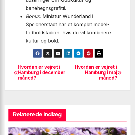
banehegnsgrafitti.
Bonus:
Miniatur Wunderland i
Speicherstadt har et komplet model-
fodboldstadion, hvis du vil kombinere
kultur og bold.
Hvordan er vejret i
Hvordan er vejret i
Indlægsnavigation
Hamburg i december
Hamburg i maj
måned?
måned?
Relaterede Indlæg