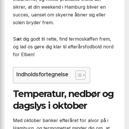
sikrer, at din weekend i Hamburg bliver en
succes, uanset om skyerne åbner sig eller
solen bryder frem.
Sæt dig godt til rette, find termoskaffen frem,
og lad os gøre dig klar til efterårsfodbold nord
for Elben!
Indholdsfortegnelse
Temperatur, nedbør og
dagslys i oktober
Med oktober banker efteråret for alvor på i
Hamburg, og termometret minder dig om, at