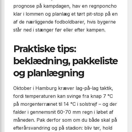
prognose på kampdagen, hav en regnponcho
klar i lommen og planlæg et tørt pit-stop på en
af de nærliggende fodboldbarer, hvis bygerne
står ned i stænger før eller efter kampen.
Praktiske tips:
beklædning, pakkeliste
og planlægning
Oktober i Hamburg kræver lag-på-lag taktik,
fordi temperaturen kan svinge fra knap 7 °C
på morgenterrænet til 14 °C i solstrejf – og der
falder i gennemsnit 60-70 mm regn i løbet af
måneden. Pak derfor som om du både skal på
efterårsvandring og på stadion: bliv tør, hold