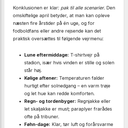
Konklusionen er klar:
pak til alle scenarier
. Den
omskiftelige april betyder, at man kan opleve
næsten fire årstider på én uge, og for
fodboldfans eller andre rejsende kan det
praktisk oversættes til følgende vejrmenu:
Lune eftermiddage:
T-shirtvejr på
stadion, især hvis vinden er stille og solen
står høj.
Kølige aftener:
Temperaturen falder
hurtigt efter solnedgang – en varm trøje
og let hue kan redde komforten.
Regn- og tordenbyger:
Regnjakke eller
let skaljakke er must; paraplyer frarådes
ofte på tribuner.
Føhn-dage:
Klar, tør luft og forårsvarme