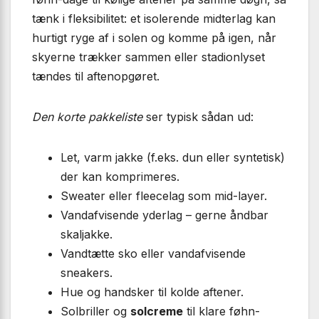
tænk i fleksibilitet: et isolerende midterlag kan
hurtigt ryge af i solen og komme på igen, når
skyerne trækker sammen eller stadionlyset
tændes til aftenopgøret.
Den korte pakkeliste
ser typisk sådan ud:
Let, varm jakke (f.eks. dun eller syntetisk)
der kan komprimeres.
Sweater eller fleecelag som mid-layer.
Vandafvisende yderlag – gerne åndbar
skaljakke.
Vand­tætte sko eller vandafvisende
sneakers.
Hue og handsker til kolde aftener.
Solbriller og
solcreme
til klare føhn-