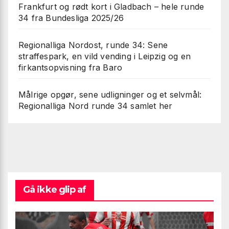
Frankfurt og rødt kort i Gladbach – hele runde
34 fra Bundesliga 2025/26
Regionalliga Nordost, runde 34: Sene
straffespark, en vild vending i Leipzig og en
firkantsopvisning fra Baro
Målrige opgør, sene udligninger og et selvmål:
Regionalliga Nord runde 34 samlet her
Gå ikke glip af