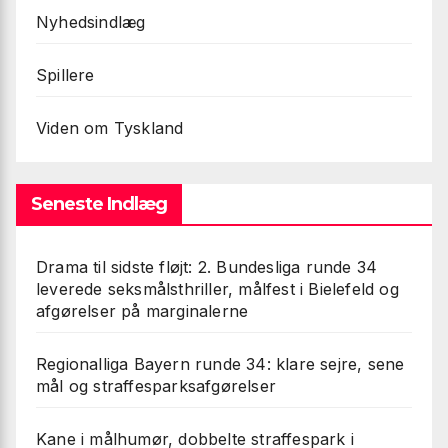
Nyhedsindlæg
Spillere
Viden om Tyskland
Seneste Indlæg
Drama til sidste fløjt: 2. Bundesliga runde 34
leverede seksmålsthriller, målfest i Bielefeld og
afgørelser på marginalerne
Regionalliga Bayern runde 34: klare sejre, sene
mål og straffesparksafgørelser
Kane i målhumør, dobbelte straffespark i