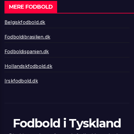
MERE FODBOLD
Belgiskfodbold.dk
Fodboldibrasilien.dk
Fodboldispanien.dk
Hollandskfodbold.dk
Irskfodbold.dk
Fodbold i Tyskland