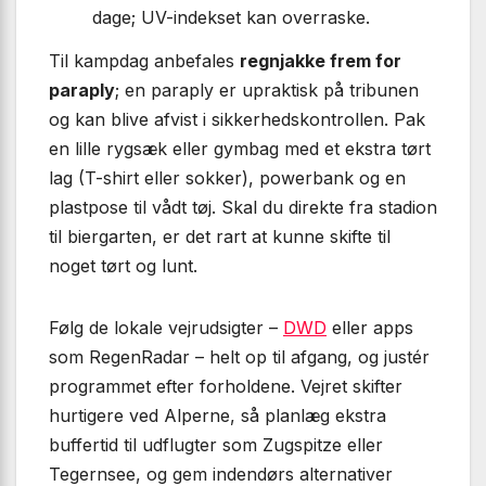
dage; UV-indekset kan overraske.
Til kampdag anbefales
regnjakke frem for
paraply
; en paraply er upraktisk på tribunen
og kan blive afvist i sikkerhedskontrollen. Pak
en lille rygsæk eller gymbag med et ekstra tørt
lag (T-shirt eller sokker), powerbank og en
plastpose til vådt tøj. Skal du direkte fra stadion
til biergarten, er det rart at kunne skifte til
noget tørt og lunt.
Følg de lokale vejrudsigter –
DWD
eller apps
som RegenRadar – helt op til afgang, og justér
programmet efter forholdene. Vejret skifter
hurtigere ved Alperne, så planlæg ekstra
buffertid til udflugter som Zugspitze eller
Tegernsee, og gem indendørs alternativer