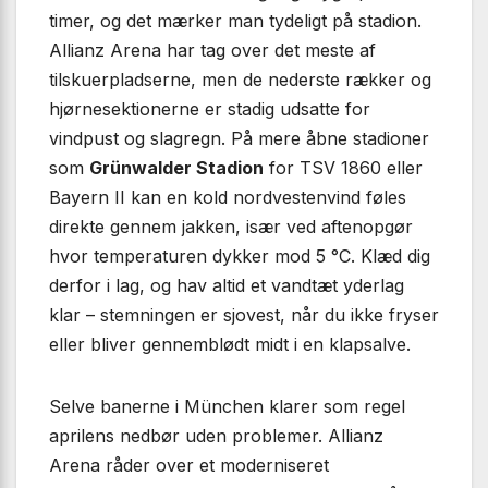
timer, og det mærker man tydeligt på stadion.
Allianz Arena har tag over det meste af
tilskuerpladserne, men de nederste rækker og
hjørnesektionerne er stadig udsatte for
vindpust og slagregn. På mere åbne stadioner
som
Grünwalder Stadion
for TSV 1860 eller
Bayern II kan en kold nordvestenvind føles
direkte gennem jakken, især ved aftenopgør
hvor temperaturen dykker mod 5 °C. Klæd dig
derfor i lag, og hav altid et vandtæt yderlag
klar – stemningen er sjovest, når du ikke fryser
eller bliver gennemblødt midt i en klapsalve.
Selve banerne i München klarer som regel
aprilens nedbør uden problemer. Allianz
Arena råder over et moderniseret