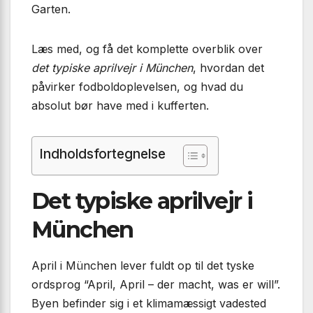
Garten.
Læs med, og få det komplette overblik over
det typiske aprilvejr i München
, hvordan det
påvirker fodboldoplevelsen, og hvad du
absolut bør have med i kufferten.
Indholdsfortegnelse
Det typiske aprilvejr i
München
April i München lever fuldt op til det tyske
ordsprog “April, April – der macht, was er will”.
Byen befinder sig i et klimamæssigt vadested