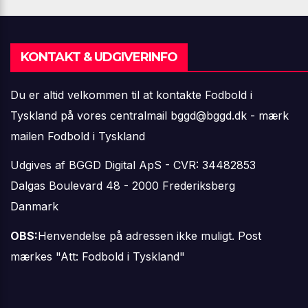
KONTAKT & UDGIVERINFO
Du er altid velkommen til at kontakte Fodbold i
Tyskland på vores centralmail
bggd@bggd.dk
- mærk
mailen Fodbold i Tyskland
Udgives af BGGD Digital ApS - CVR: 34482853
Dalgas Boulevard 48 - 2000 Frederiksberg
Danmark
OBS:
Henvendelse på adressen ikke muligt. Post
mærkes "Att: Fodbold i Tyskland"