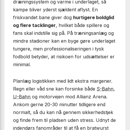
dræningssystem og varme i underlaget, så
kampe bliver yderst sjældent aflyst. En
friskvandet bane giver dog
hurtigere boldglid
og flere tacklinger
, hvilket både spillere og
fans skal indstille sig på. På træningsanlæg og
mindre stadioner kan en byge gøre underlaget
tungere, men professionaliseringen i tysk
fodbold betyder, at risikoen for udsættelser er
minimal.
Planlæg logistikken med lidt ekstra margener.
Regn eller våd sne kan forsinke både
S-Bahn
,
U-Bahn
og motorvejen mod Allianz Arena.
Ankom gerne 20-30 minutter tidligere end
normalt, så du kan nå gennem sikkerhedstjek
og finde frem til pladsen uden stress. Udnyt de
indendørs fanområder til at få en bratwurst