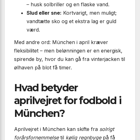
– husk solbriller og en flaske vand.
Slud eller sne:
Kortvarigt, men muligt;
vandtætte sko og et ekstra lag er guld
værd.
Med andre ord: München i april kræver
fleksibilitet – men belønningen er en energisk,
spirende by, hvor du kan gå fra vinterjacken til
ølhaven på blot få timer.
Hvad betyder
aprilvejret for fodbold i
München?
Aprilvejret i München kan skifte fra
solrigt
forårsfornemmelse
til
kølig regnbyge
på få