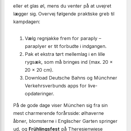
eller et glas øl, mens du venter på at uvejret
lægger sig. Overvej følgende praktiske greb til
kampdagen:
Vælg regnjakke frem for paraply –
paraplyer er tit forbudte i indgangen.
Pak et ekstra tørt mellemlag i en lille
rygsæk, som må bringes ind (max. 20 ×
20 × 20 cm).
Download Deutsche Bahns og Münchner
Verkehrsverbunds apps for live-
opdateringer.
På de gode dage viser München sig fra sin
mest charmerende forårsside: ølhaverne
åbner, blomsterne i Englischer Garten springer
ud, og
Frühlingsfest
på Theresienwiese