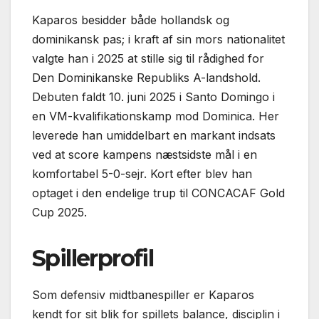
Kaparos besidder både hollandsk og
dominikansk pas; i kraft af sin mors nationalitet
valgte han i 2025 at stille sig til rådighed for
Den Dominikanske Republiks A-landshold.
Debuten faldt 10. juni 2025 i Santo Domingo i
en VM-kvalifikationskamp mod Dominica. Her
leverede han umiddelbart en markant indsats
ved at score kampens næstsidste mål i en
komfortabel 5-0-sejr. Kort efter blev han
optaget i den endelige trup til CONCACAF Gold
Cup 2025.
Spillerprofil
Som defensiv midtbanespiller er Kaparos
kendt for sit blik for spillets balance, disciplin i