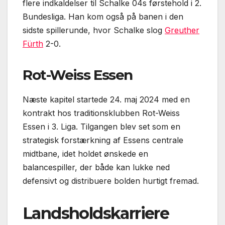
flere indkaldelser til Schalke 04s førstehold i 2.
Bundesliga. Han kom også på banen i den
sidste spillerunde, hvor Schalke slog
Greuther
Fürth
2-0.
Rot-Weiss Essen
Næste kapitel startede 24. maj 2024 med en
kontrakt hos traditionsklubben Rot-Weiss
Essen i 3. Liga. Tilgangen blev set som en
strategisk forstærkning af Essens centrale
midtbane, idet holdet ønskede en
balancespiller, der både kan lukke ned
defensivt og distribuere bolden hurtigt fremad.
Landsholdskarriere