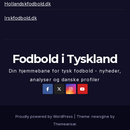
Hollandskfodbold.dk
Irskfodbold.dk
Fodbold i Tyskland
Din hjemmebane for tysk fodbold - nyheder,
analyser og danske profiler
Proudly powered by WordPress
|
Theme: newsgine by
Themeansar
.