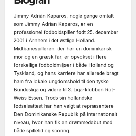
Biografi
Jimmy Adrián Kaparos, nogle gange omtalt
som Jimmy Adrian Kaparos, er en
professionel fodboldspiller født 25. december
2001 i Arnhem i det østlige Holland.
Midtbanespilleren, der har en dominikansk
mor og en græsk far, er opvokset i flere
forskellige fodboldmiljøer i både Holland og
Tyskland, og hans karriere har allerede bragt
ham fra lokale ungdomshold til den tyske
Bundesliga og videre til 3. Liga-klubben Rot-
Weiss Essen. Trods sin hollandske
fødselsattest har han valgt at repræsentere
Den Dominikanske Republik på internationalt
niveau, hvor han fik en drømmedebut med
både spilletid og scoring.