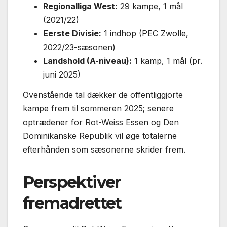
Regionalliga West:
29 kampe, 1 mål
(2021/22)
Eerste Divisie:
1 indhop (PEC Zwolle,
2022/23-sæsonen)
Landshold (A-niveau):
1 kamp, 1 mål (pr.
juni 2025)
Ovenstående tal dækker de offentliggjorte
kampe frem til sommeren 2025; senere
optrædener for Rot-Weiss Essen og Den
Dominikanske Republik vil øge totalerne
efterhånden som sæsonerne skrider frem.
Perspektiver
fremadrettet