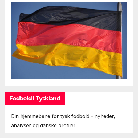
Fodbold I Tyskland
Din hjemmebane for tysk fodbold - nyheder,
analyser og danske profiler