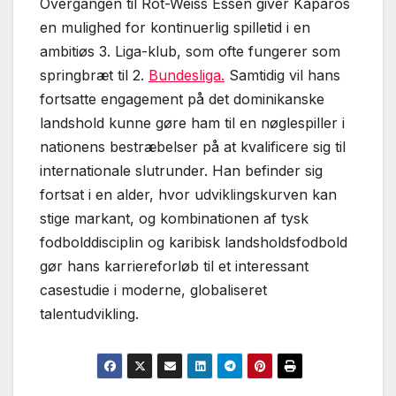
Overgangen til Rot-Weiss Essen giver Kaparos
en mulighed for kontinuerlig spilletid i en
ambitiøs 3. Liga-klub, som ofte fungerer som
springbræt til 2.
Bundesliga.
Samtidig vil hans
fortsatte engagement på det dominikanske
landshold kunne gøre ham til en nøglespiller i
nationens bestræbelser på at kvalificere sig til
internationale slutrunder. Han befinder sig
fortsat i en alder, hvor udviklingskurven kan
stige markant, og kombinationen af tysk
fodbolddisciplin og karibisk landsholdsfodbold
gør hans karriereforløb til et interessant
casestudie i moderne, globaliseret
talentudvikling.