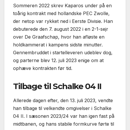
Sommeren 2022 skrev Kaparos under på en
toårig kontrakt med hollandske PEC Zwolle,
der netop var rykket ned i Eerste Divisie. Han
debuterede den 7. august 2022 i en 2-1-sejr
over De Graafschap, hvor han afløste en
holdkammerat i kampens sidste minutter.
Gennembruddet i startelleveren udeblev dog,
og parterne blev 12. juli 2023 enige om at
ophæve kontrakten før tid.
Tilbage til Schalke 04 II
Allerede dagen efter, den 13. juli 2023, vendte
han tilbage til velkendte omgivelser i Schalke
04 II. I sæsonen 2023/24 var han igen fast på
midtbanen, og hans stabile formkurve førte til