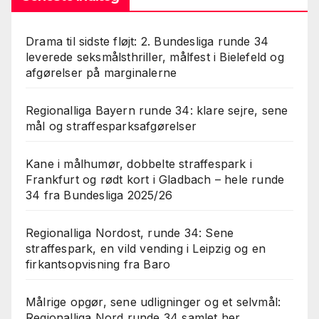
Drama til sidste fløjt: 2. Bundesliga runde 34
leverede seksmålsthriller, målfest i Bielefeld og
afgørelser på marginalerne
Regionalliga Bayern runde 34: klare sejre, sene
mål og straffesparksafgørelser
Kane i målhumør, dobbelte straffespark i
Frankfurt og rødt kort i Gladbach – hele runde
34 fra Bundesliga 2025/26
Regionalliga Nordost, runde 34: Sene
straffespark, en vild vending i Leipzig og en
firkantsopvisning fra Baro
Målrige opgør, sene udligninger og et selvmål:
Regionalliga Nord runde 34 samlet her