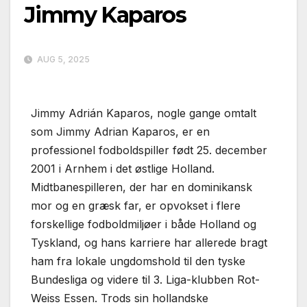
Jimmy Kaparos
AUG 5, 2025
Jimmy Adrián Kaparos, nogle gange omtalt
som Jimmy Adrian Kaparos, er en
professionel fodboldspiller født 25. december
2001 i Arnhem i det østlige Holland.
Midtbanespilleren, der har en dominikansk
mor og en græsk far, er opvokset i flere
forskellige fodboldmiljøer i både Holland og
Tyskland, og hans karriere har allerede bragt
ham fra lokale ungdomshold til den tyske
Bundesliga og videre til 3. Liga-klubben Rot-
Weiss Essen. Trods sin hollandske