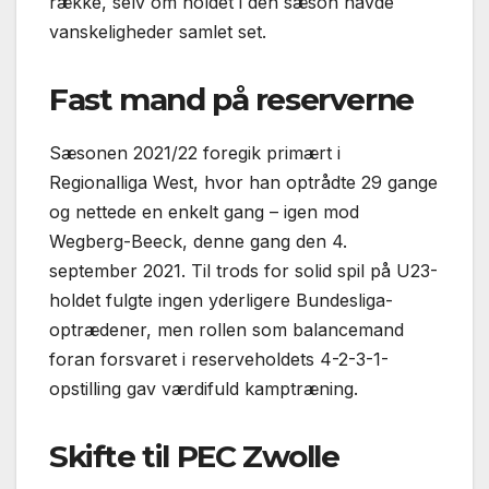
række, selv om holdet i dén sæson havde
vanskeligheder samlet set.
Fast mand på reserverne
Sæsonen 2021/22 foregik primært i
Regionalliga West, hvor han optrådte 29 gange
og nettede en enkelt gang – igen mod
Wegberg-Beeck, denne gang den 4.
september 2021. Til trods for solid spil på U23-
holdet fulgte ingen yderligere Bundesliga-
optrædener, men rollen som balancemand
foran forsvaret i reserveholdets 4-2-3-1-
opstilling gav værdifuld kamptræning.
Skifte til PEC Zwolle