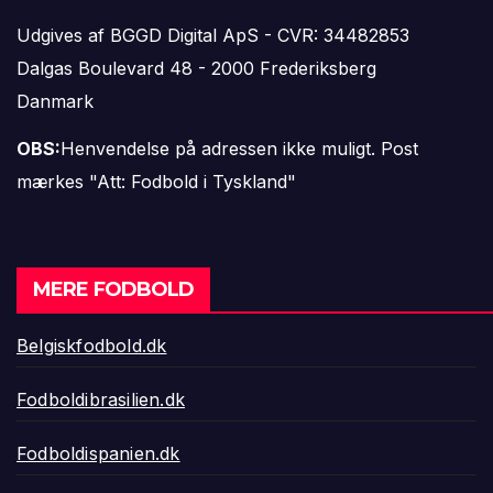
Udgives af BGGD Digital ApS - CVR: 34482853
Dalgas Boulevard 48 - 2000 Frederiksberg
Danmark
OBS:
Henvendelse på adressen ikke muligt. Post
mærkes "Att: Fodbold i Tyskland"
MERE FODBOLD
Belgiskfodbold.dk
Fodboldibrasilien.dk
Fodboldispanien.dk