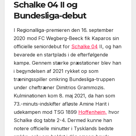
Schalke 04 II og
Bundesliga-debut
I Regionalliga-premieren den 16. september
2020 mod FC Wegberg-Beeck fik Kaparos sin
officielle seniordebut for
Schalke 04
II, og han
bevarede en startplads i de efterfølgende
kampe. Gennem stærke præstationer blev han
i begyndelsen af 2021 rykket op som
træningsspiller omkring Bundesliga-truppen
under cheftræner Dimitrios Grammozis.
Kulminationen kom 8. maj 2021, da han som
73.-minuts-indskifter afløste Amine Harit i
udekampen mod TSG 1899
Hoffenheim,
hvor
Schalke dog tabte 2-4. Dermed kunne han
notere officielle minutter i Tysklands bedste