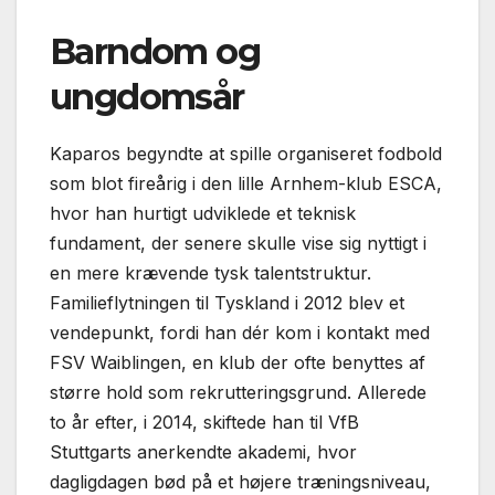
Barndom og
ungdomsår
Kaparos begyndte at spille organiseret fodbold
som blot fireårig i den lille Arnhem-klub ESCA,
hvor han hurtigt udviklede et teknisk
fundament, der senere skulle vise sig nyttigt i
en mere krævende tysk talentstruktur.
Familieflytningen til Tyskland i 2012 blev et
vendepunkt, fordi han dér kom i kontakt med
FSV Waiblingen, en klub der ofte benyttes af
større hold som rekrutteringsgrund. Allerede
to år efter, i 2014, skiftede han til VfB
Stuttgarts anerkendte akademi, hvor
dagligdagen bød på et højere træningsniveau,