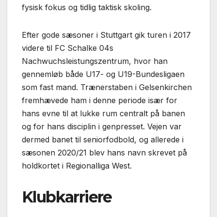
fysisk fokus og tidlig taktisk skoling.
Efter gode sæsoner i Stuttgart gik turen i 2017
videre til FC Schalke 04s
Nachwuchsleistungszentrum, hvor han
gennemløb både U17- og U19-Bundesligaen
som fast mand. Trænerstaben i Gelsenkirchen
fremhævede ham i denne periode især for
hans evne til at lukke rum centralt på banen
og for hans disciplin i genpresset. Vejen var
dermed banet til seniorfodbold, og allerede i
sæsonen 2020/21 blev hans navn skrevet på
holdkortet i Regionalliga West.
Klubkarriere