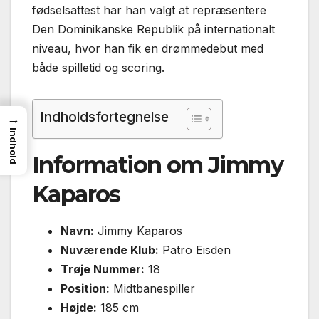
fødselsattest har han valgt at repræsentere
Den Dominikanske Republik på internationalt
niveau, hvor han fik en drømmedebut med
både spilletid og scoring.
Indholdsfortegnelse
→
Indhold
Information om Jimmy
Kaparos
Navn:
Jimmy Kaparos
Nuværende Klub:
Patro Eisden
Trøje Nummer:
18
Position:
Midtbanespiller
Højde:
185 cm