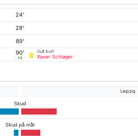
24'
28'
89'
Gult kort
90'
Xaver Schlager
+2
Leipzig
Skud
Skud på mål