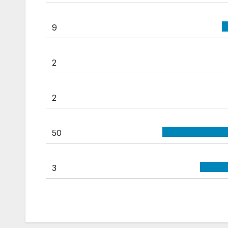
9
2
2
50
3