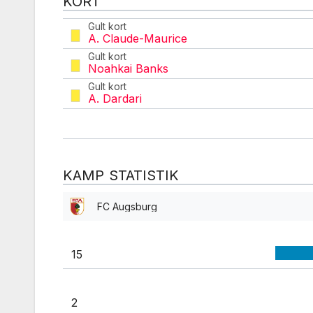
KORT
Gult kort
A. Claude-Maurice
Gult kort
Noahkai Banks
Gult kort
A. Dardari
KAMP STATISTIK
FC Augsburg
15
2