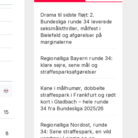
Drama til sidste fløjt: 2.
Bundesliga runde 34 leverede
seksmålsthriller, målfest i
Bielefeld og afgørelser på
marginalerne
Regionalliga Bayern runde 34:
klare sejre, sene mål og
straffesparksafgørelser
Kane i målhumør, dobbelte
straffespark i Frankfurt og rødt
kort i Gladbach – hele runde
34 fra Bundesliga 2025/26
15
Regionalliga Nordost, runde
34: Sene straffespark, en vild
8