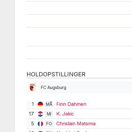
HOLDOPSTILLINGER
FC Augsburg
1
Finn Dahmen
MÅ
17
K. Jakic
MI
5
Chrislain Matsima
FO