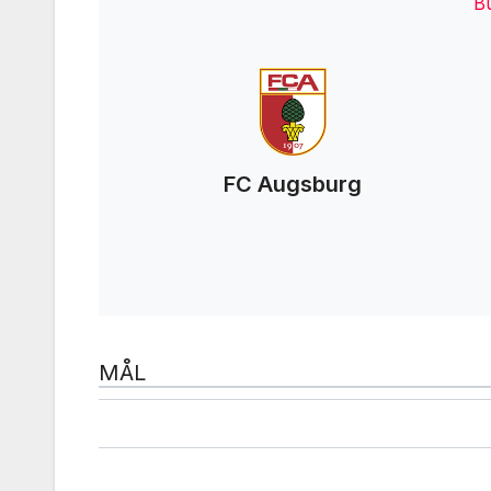
B
FC Augsburg
MÅL