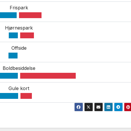
Frispark
Hjørnespark
Offside
Boldbesiddelse
Gule kort