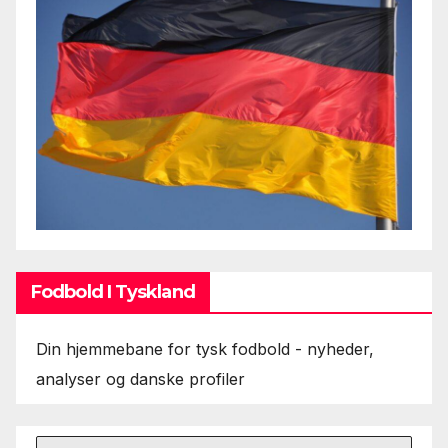
Fodbold I Tyskland
Din hjemmebane for tysk fodbold - nyheder,
analyser og danske profiler