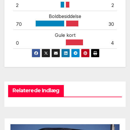
2
2
Boldbesiddelse
70
30
Gule kort
0
4
Relaterede Indlæg