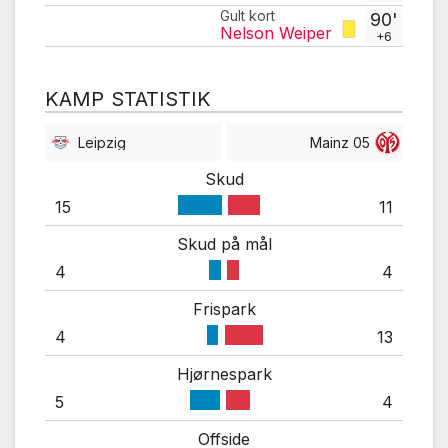
Gult kort
90'
Nelson Weiper
+6
KAMP STATISTIK
Leipzig
Mainz 05
Skud
15
11
Skud på mål
4
4
Frispark
4
13
Hjørnespark
5
4
Offside