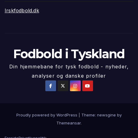
Irskfodbold.dk
Fodbold i Tyskland
Din hjemmebane for tysk fodbold - nyheder,
analyser og danske profiler
Proudly powered by WordPress
|
Theme: newsgine by
Themeansar
.
Forside
Privatlivspolitik