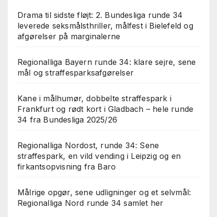
Drama til sidste fløjt: 2. Bundesliga runde 34
leverede seksmålsthriller, målfest i Bielefeld og
afgørelser på marginalerne
Regionalliga Bayern runde 34: klare sejre, sene
mål og straffesparksafgørelser
Kane i målhumør, dobbelte straffespark i
Frankfurt og rødt kort i Gladbach – hele runde
34 fra Bundesliga 2025/26
Regionalliga Nordost, runde 34: Sene
straffespark, en vild vending i Leipzig og en
firkantsopvisning fra Baro
Målrige opgør, sene udligninger og et selvmål:
Regionalliga Nord runde 34 samlet her