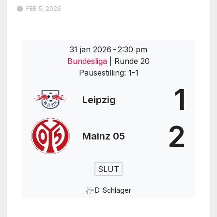
FEB 5, 2026
31 jan 2026
-
2:30 pm
Bundesliga
| Runde 20
Pausestilling: 1-1
1
Leipzig
2
Mainz 05
SLUT
D. Schlager