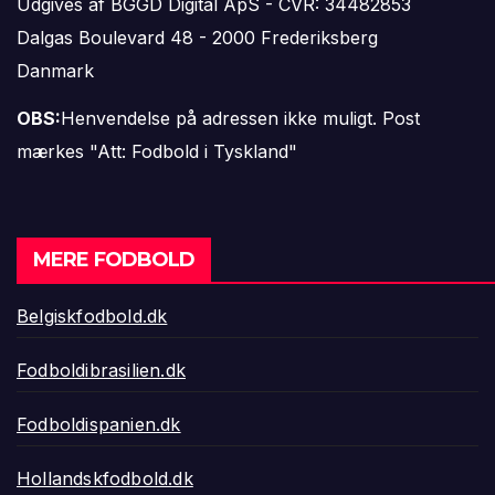
Udgives af BGGD Digital ApS - CVR: 34482853
Dalgas Boulevard 48 - 2000 Frederiksberg
Danmark
OBS:
Henvendelse på adressen ikke muligt. Post
mærkes "Att: Fodbold i Tyskland"
MERE FODBOLD
Belgiskfodbold.dk
Fodboldibrasilien.dk
Fodboldispanien.dk
Hollandskfodbold.dk