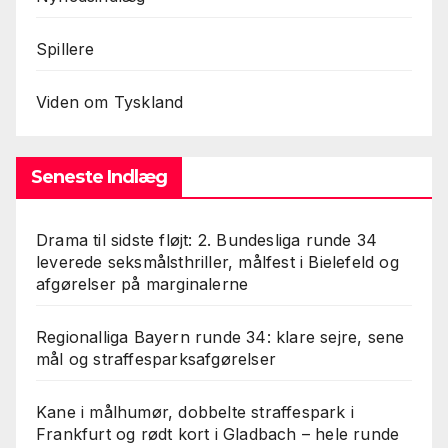
Spillere
Viden om Tyskland
Seneste Indlæg
Drama til sidste fløjt: 2. Bundesliga runde 34
leverede seksmålsthriller, målfest i Bielefeld og
afgørelser på marginalerne
Regionalliga Bayern runde 34: klare sejre, sene
mål og straffesparksafgørelser
Kane i målhumør, dobbelte straffespark i
Frankfurt og rødt kort i Gladbach – hele runde