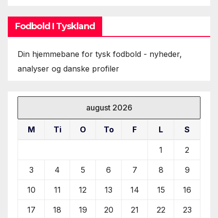
Fodbold I Tyskland
Din hjemmebane for tysk fodbold - nyheder,
analyser og danske profiler
august 2026
M
Ti
O
To
F
L
S
1
2
3
4
5
6
7
8
9
10
11
12
13
14
15
16
17
18
19
20
21
22
23