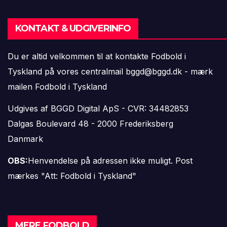
KONTAKT & UDGIVERINFO
Du er altid velkommen til at kontakte Fodbold i
Tyskland på vores centralmail
bggd@bggd.dk
- mærk
mailen Fodbold i Tyskland
Udgives af BGGD Digital ApS - CVR: 34482853
Dalgas Boulevard 48 - 2000 Frederiksberg
Danmark
OBS:
Henvendelse på adressen ikke muligt. Post
mærkes "Att: Fodbold i Tyskland"
MERE FODBOLD