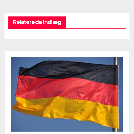
Relaterede Indlæg