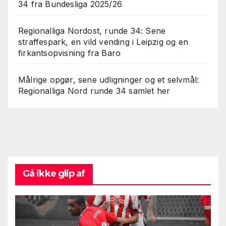
34 fra Bundesliga 2025/26
Regionalliga Nordost, runde 34: Sene
straffespark, en vild vending i Leipzig og en
firkantsopvisning fra Baro
Målrige opgør, sene udligninger og et selvmål:
Regionalliga Nord runde 34 samlet her
Gå ikke glip af