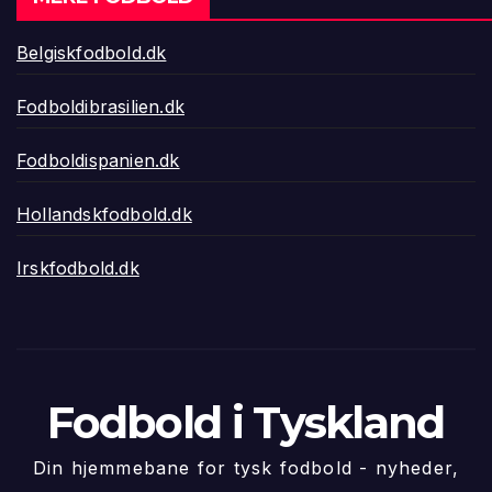
Belgiskfodbold.dk
Fodboldibrasilien.dk
Fodboldispanien.dk
Hollandskfodbold.dk
Irskfodbold.dk
Fodbold i Tyskland
Din hjemmebane for tysk fodbold - nyheder,