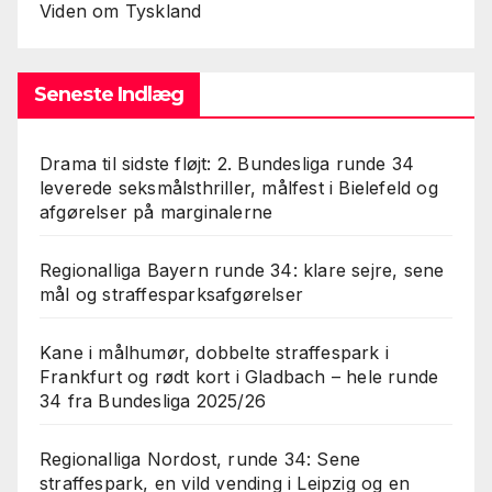
Viden om Tyskland
Seneste Indlæg
Drama til sidste fløjt: 2. Bundesliga runde 34
leverede seksmålsthriller, målfest i Bielefeld og
afgørelser på marginalerne
Regionalliga Bayern runde 34: klare sejre, sene
mål og straffesparksafgørelser
Kane i målhumør, dobbelte straffespark i
Frankfurt og rødt kort i Gladbach – hele runde
34 fra Bundesliga 2025/26
Regionalliga Nordost, runde 34: Sene
straffespark, en vild vending i Leipzig og en