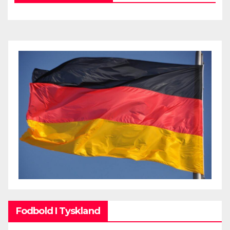
Fodbold I Tyskland