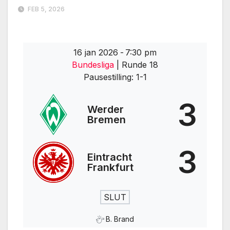
FEB 5, 2026
16 jan 2026
-
7:30 pm
Bundesliga
| Runde 18
Pausestilling: 1-1
3
Werder
Bremen
3
Eintracht
Frankfurt
SLUT
B. Brand