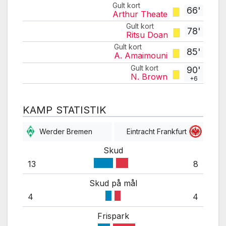
Gult kort
66'
Arthur Theate
Gult kort
78'
Ritsu Doan
Gult kort
85'
A. Amaimouni
Gult kort
90'
N. Brown
+6
KAMP STATISTIK
Werder Bremen
Eintracht Frankfurt
Skud
13
8
Skud på mål
4
4
Frispark