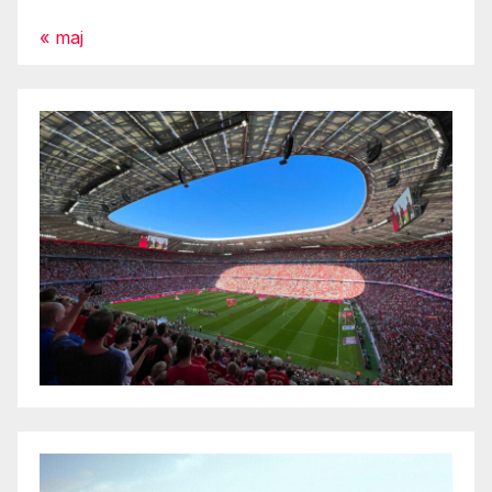
« maj