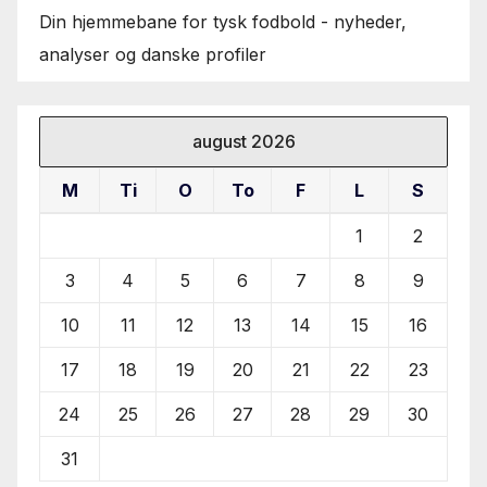
Din hjemmebane for tysk fodbold - nyheder,
analyser og danske profiler
august 2026
M
Ti
O
To
F
L
S
1
2
3
4
5
6
7
8
9
10
11
12
13
14
15
16
17
18
19
20
21
22
23
24
25
26
27
28
29
30
31