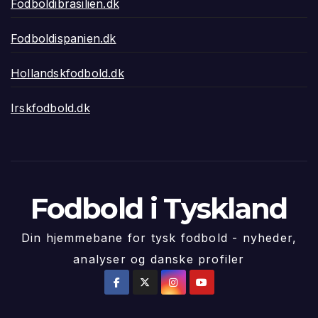
Fodboldibrasilien.dk
Fodboldispanien.dk
Hollandskfodbold.dk
Irskfodbold.dk
Fodbold i Tyskland
Din hjemmebane for tysk fodbold - nyheder,
analyser og danske profiler