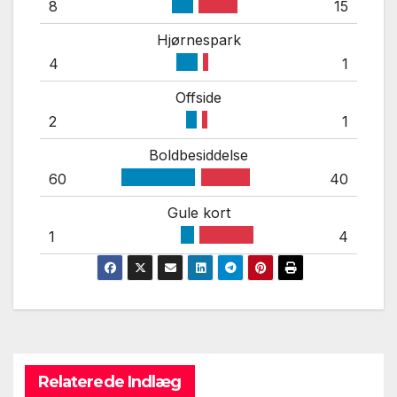
8
15
Hjørnespark
4
1
Offside
2
1
Boldbesiddelse
60
40
Gule kort
1
4
Relaterede Indlæg