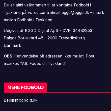
Du er altid velkommen til at kontakte Fodbold i
Tyskland på vores centralmail
bggd@bggd.dk
- mærk
mailen Fodbold i Tyskland
Udgives af BGGD Digital ApS - CVR: 34482853
Dalgas Boulevard 48 - 2000 Frederiksberg
Danmark
OBS:
Henvendelse på adressen ikke muligt. Post
mærkes "Att: Fodbold i Tyskland"
MERE FODBOLD
Belgiskfodbold.dk