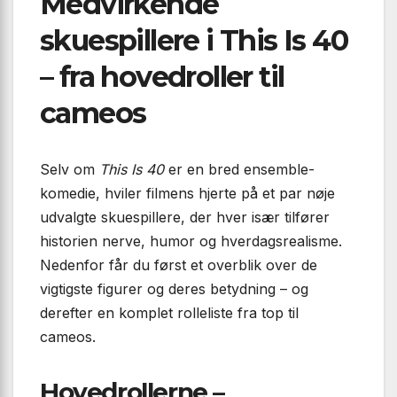
Medvirkende
skuespillere i This Is 40
– fra hovedroller til
cameos
Selv om
This Is 40
er en bred ensemble-
komedie, hviler filmens hjerte på et par nøje
udvalgte skuespillere, der hver især tilfører
historien nerve, humor og hverdagsrealisme.
Nedenfor får du først et overblik over de
vigtigste figurer og deres betydning – og
derefter en komplet rolleliste fra top til
cameos.
Hovedrollerne –