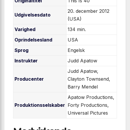
Originaltitel
This Is 40
20. december 2012
Udgivelsesdato
(USA)
Varighed
134 min.
Oprindelsesland
USA
Sprog
Engelsk
Instruktør
Judd Apatow
Judd Apatow,
Producenter
Clayton Townsend,
Barry Mendel
Apatow Productions,
Produktionsselskaber
Forty Productions,
Universal Pictures