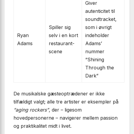
Giver
autenticitet til
soundtracket,
Spiller sig
som i øvrigt
Ryan
selv i en kort
indeholder
Adams
restaurant-
Adams’
scene
nummer
“Shining
Through the
Dark”
De musikalske gæsteoptrædener er ikke
tilfældigt valgt; alle tre artister er eksempler på
“aging rockers”
, der – ligesom
hovedpersonerne – navigerer mellem passion
og praktikalitet midt i livet.