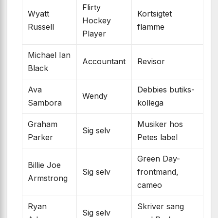
Flirty
Wyatt
Kortsigtet
Hockey
Russell
flamme
Player
Michael Ian
Accountant
Revisor
Black
Ava
Debbies butiks­
Wendy
Sambora
kollega
Graham
Musiker hos
Sig selv
Parker
Petes label
Green Day-
Billie Joe
Sig selv
frontmand,
Armstrong
cameo
Ryan
Skriver sang
Sig selv