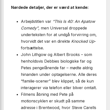
Nørdede detaljer, der er værd at kende:
Arbejdstitlen var
“This Is 40: An Apatow
Comedy”
, men Universal droppede
underteksten for at undgå forvirring om,
hvorvidt det var en direkte
Knocked Up
-
fortsættelse.
John Lithgow og Albert Brooks – som
henholdsvis Debbies biologiske far og
Petes penge­lånende far – mødte aldrig
hinanden under optagelserne. Alle deres
“familie-scener” blev klippet, så de kun
interagerer via telefon eller bliver omtalt.
Filmens åbning med Pete på
motionscyklen er skudt på samme
adresse i Brentwood, hvor Steve Carells