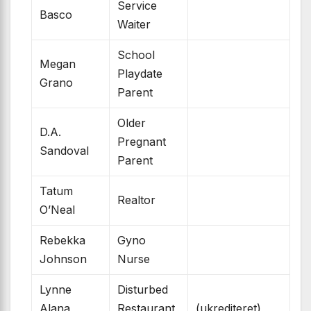
Service
Basco
Waiter
School
Megan
Playdate
Grano
Parent
Older
D.A.
Pregnant
Sandoval
Parent
Tatum
Realtor
O’Neal
Rebekka
Gyno
Johnson
Nurse
Lynne
Disturbed
Alana
Restaurant
(ukrediteret)