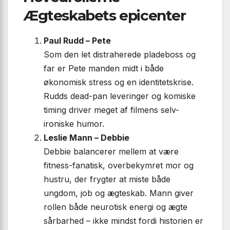
Ægteskabets epicenter
Paul Rudd – Pete
Som den let distraherede plade­boss og
far er Pete manden midt i både
økonomisk stress og en identitets­krise.
Rudds dead-pan leveringer og komiske
timing driver meget af filmens selv-
ironiske humor.
Leslie Mann – Debbie
Debbie balancerer mellem at være
fitness-fanatisk, overbekymret mor og
hustru, der frygter at miste både
ungdom, job og ægteskab. Mann giver
rollen både neurotisk energi og ægte
sårbarhed – ikke mindst fordi historien er