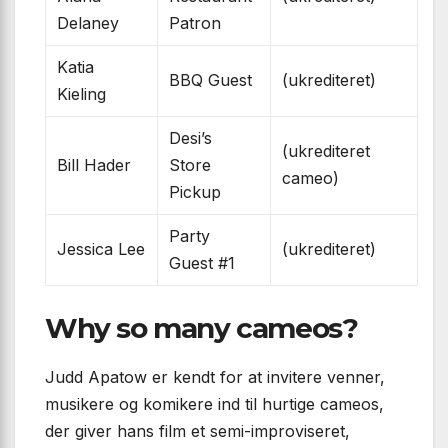
Delaney
Patron
Katia
BBQ Guest
(ukrediteret)
Kieling
Desi’s
(ukrediteret
Bill Hader
Store
cameo)
Pickup
Party
Jessica Lee
(ukrediteret)
Guest #1
Why so many cameos?
Judd Apatow er kendt for at invitere venner,
musikere og komikere ind til hurtige cameos,
der giver hans film et semi-improviseret,