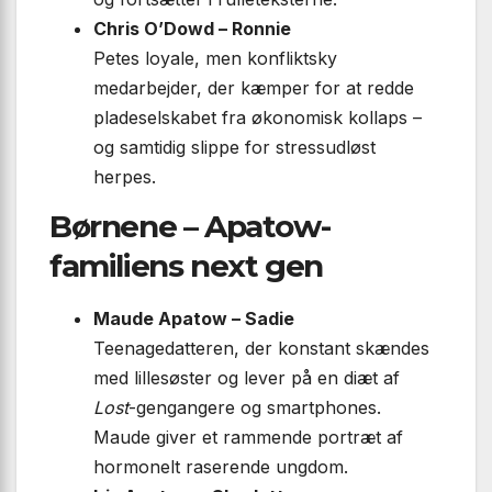
Chris O’Dowd – Ronnie
Petes loyale, men konfliktsky
medarbejder, der kæmper for at redde
pladeselskabet fra økonomisk kollaps –
og samtidig slippe for stressudløst
herpes.
Børnene – Apatow-
familiens next gen
Maude Apatow – Sadie
Teenagedatteren, der konstant skændes
med lillesøster og lever på en diæt af
Lost
-gengangere og smartphones.
Maude giver et rammende portræt af
hormonelt raserende ungdom.