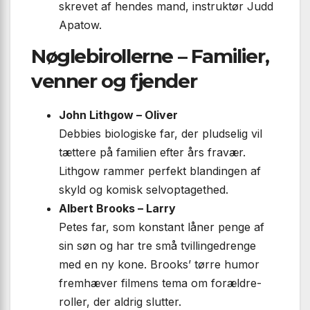
skrevet af hendes mand, instruktør Judd
Apatow.
Nøglebirollerne – Familier,
venner og fjender
John Lithgow – Oliver
Debbies biologiske far, der pludselig vil
tættere på familien efter års fravær.
Lithgow rammer perfekt blandingen af
skyld og komisk selv­optagethed.
Albert Brooks – Larry
Petes far, som konstant låner penge af
sin søn og har tre små tvillingedrenge
med en ny kone. Brooks’ tørre humor
fremhæver filmens tema om forældre­
roller, der aldrig slutter.