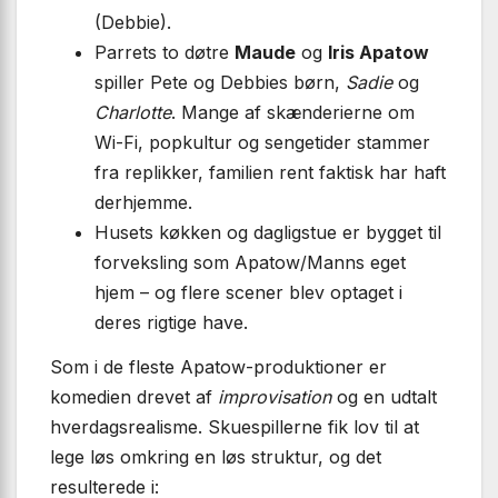
(Debbie).
Parrets to døtre
Maude
og
Iris Apatow
spiller Pete og Debbies børn,
Sadie
og
Charlotte
. Mange af skænderierne om
Wi-Fi, popkultur og sengetider stammer
fra replikker, familien rent faktisk har haft
derhjemme.
Husets køkken og dagligstue er bygget til
forveksling som Apatow/Manns eget
hjem – og flere scener blev optaget i
deres rigtige have.
Som i de fleste Apatow-produktioner er
komedien drevet af
improvisation
og en udtalt
hverdagsrealisme. Skuespillerne fik lov til at
lege løs omkring en løs struktur, og det
resulterede i: