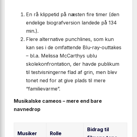
En rå klippetid på næsten fire timer (den
endelige biografversion landede på 134
min.).
Flere alternative punchlines, som kun
kan ses i de omfattende Blu-ray-outtakes
– bl.a. Melissa McCarthys ublu
skolekonfrontation, der havde publikum
til testvisningerne flad af grin, men blev
tonet ned for at give plads til mere
“familievarme”.
Musikalske cameos – mere end bare
navnedrop
Bidrag til
Musiker
Rolle