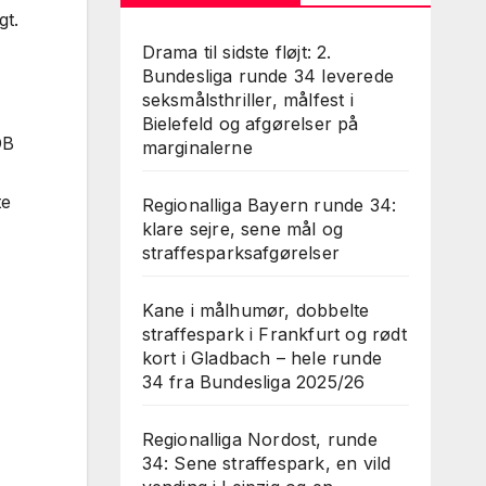
gt.
Drama til sidste fløjt: 2.
Bundesliga runde 34 leverede
seksmålsthriller, målfest i
Bielefeld og afgørelser på
DB
marginalerne
te
Regionalliga Bayern runde 34:
klare sejre, sene mål og
straffesparksafgørelser
Kane i målhumør, dobbelte
straffespark i Frankfurt og rødt
kort i Gladbach – hele runde
34 fra Bundesliga 2025/26
Regionalliga Nordost, runde
34: Sene straffespark, en vild