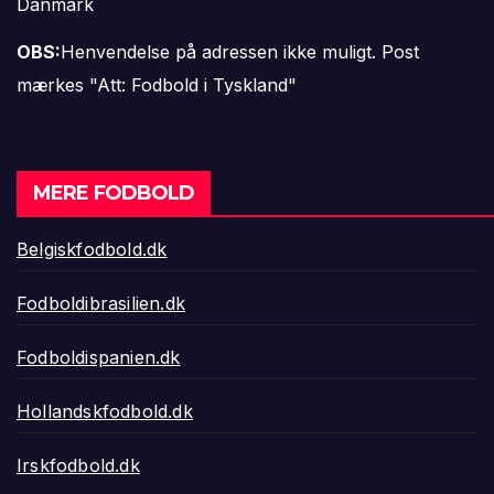
Danmark
OBS:
Henvendelse på adressen ikke muligt. Post
mærkes "Att: Fodbold i Tyskland"
MERE FODBOLD
Belgiskfodbold.dk
Fodboldibrasilien.dk
Fodboldispanien.dk
Hollandskfodbold.dk
Irskfodbold.dk