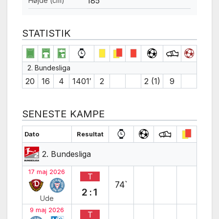
185
Højde (cm)
STATISTIK
2. Bundesliga
20
16
4
1401′
2
2 (1)
9
SENESTE KAMPE
Dato
Resultat
2. Bundesliga
17 maj 2026
T
74`
2:1
Ude
9 maj 2026
T