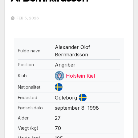
FEB 5, 2026
Alexander Olof
Fulde navn
Bernhardsson
Angriber
Position
Holstein Kiel
Klub
Nationalitet
Göteborg
Fødested
september 8, 1998
Fødselsdato
27
Alder
70
Vægt (kg)