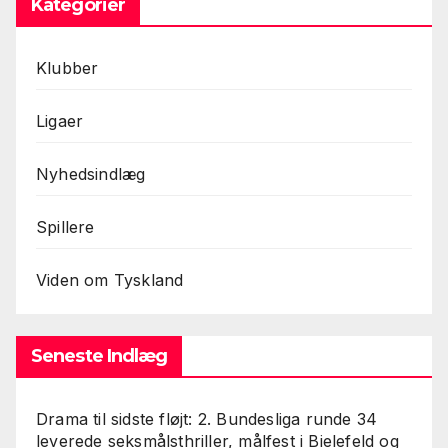
Kategorier
Klubber
Ligaer
Nyhedsindlæg
Spillere
Viden om Tyskland
Seneste Indlæg
Drama til sidste fløjt: 2. Bundesliga runde 34
leverede seksmålsthriller, målfest i Bielefeld og