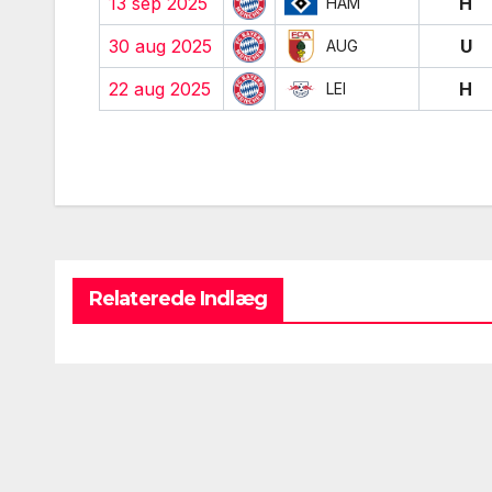
13 sep 2025
H
HAM
30 aug 2025
U
AUG
22 aug 2025
H
LEI
Relaterede Indlæg