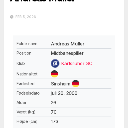
FEB 5, 2026
Andreas Müller
Fulde navn
Midtbanespiller
Position
Karlsruher SC
Klub
Nationalitet
Sinsheim
Fødested
juli 20, 2000
Fødselsdato
26
Alder
70
Vægt (kg)
173
Højde (cm)