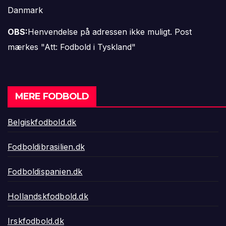
Danmark
OBS:
Henvendelse på adressen ikke muligt. Post
mærkes "Att: Fodbold i Tyskland"
MERE FODBOLD
Belgiskfodbold.dk
Fodboldibrasilien.dk
Fodboldispanien.dk
Hollandskfodbold.dk
Irskfodbold.dk