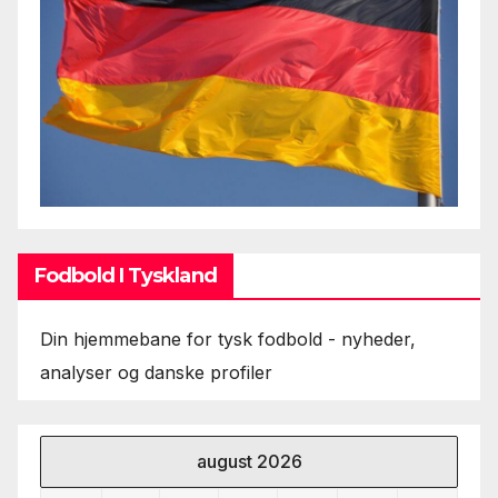
Fodbold I Tyskland
Din hjemmebane for tysk fodbold - nyheder,
analyser og danske profiler
august 2026