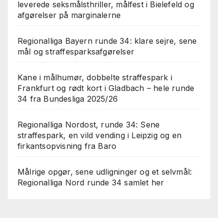
leverede seksmålsthriller, målfest i Bielefeld og
afgørelser på marginalerne
Regionalliga Bayern runde 34: klare sejre, sene
mål og straffesparksafgørelser
Kane i målhumør, dobbelte straffespark i
Frankfurt og rødt kort i Gladbach – hele runde
34 fra Bundesliga 2025/26
Regionalliga Nordost, runde 34: Sene
straffespark, en vild vending i Leipzig og en
firkantsopvisning fra Baro
Målrige opgør, sene udligninger og et selvmål:
Regionalliga Nord runde 34 samlet her