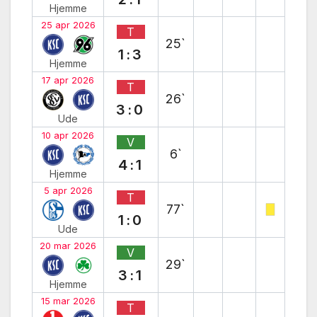
Hjemme
25 apr 2026
T
25`
1:3
Hjemme
17 apr 2026
T
26`
3:0
Ude
10 apr 2026
V
6`
4:1
Hjemme
5 apr 2026
T
77`
1:0
Ude
20 mar 2026
V
29`
3:1
Hjemme
15 mar 2026
T