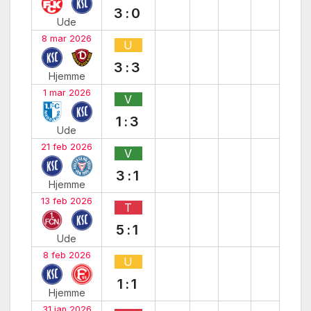
3:0
Ude
8 mar 2026
U
3:3
Hjemme
1 mar 2026
V
1:3
Ude
21 feb 2026
V
3:1
Hjemme
13 feb 2026
T
5:1
Ude
8 feb 2026
U
1:1
Hjemme
31 jan 2026