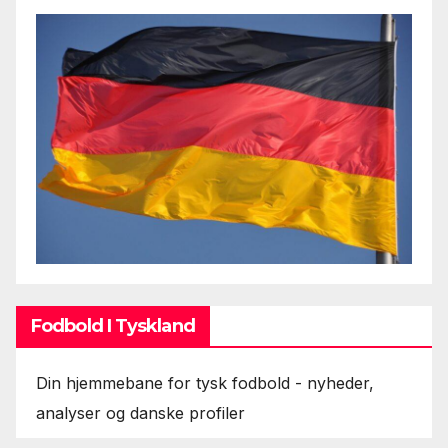
Fodbold I Tyskland
Din hjemmebane for tysk fodbold - nyheder,
analyser og danske profiler