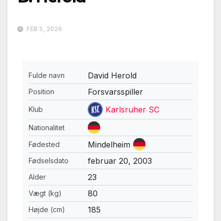
FEB 5, 2026
David Herold
Fulde navn
Forsvarsspiller
Position
Karlsruher SC
Klub
Nationalitet
Mindelheim
Fødested
februar 20, 2003
Fødselsdato
23
Alder
80
Vægt (kg)
185
Højde (cm)