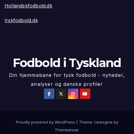
Hollandskfodbold.dk
Irskfodbold.dk
Fodbold i Tyskland
Din hjemmebane for tysk fodbold - nyheder,
analyser og danske profiler
Proudly powered by WordPress
|
Theme: newsgine by
Themeansar
.