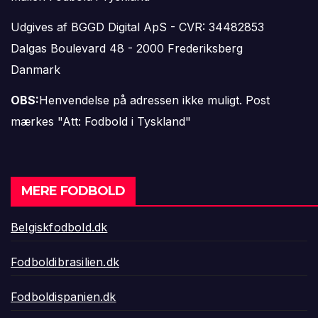
Udgives af BGGD Digital ApS - CVR: 34482853
Dalgas Boulevard 48 - 2000 Frederiksberg
Danmark
OBS:
Henvendelse på adressen ikke muligt. Post
mærkes "Att: Fodbold i Tyskland"
MERE FODBOLD
Belgiskfodbold.dk
Fodboldibrasilien.dk
Fodboldispanien.dk