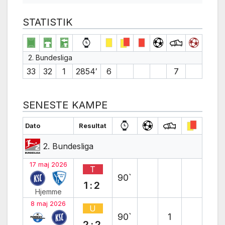
STATISTIK
2. Bundesliga
33
32
1
2854′
6
7
SENESTE KAMPE
Dato
Resultat
2. Bundesliga
17 maj 2026
T
90`
1:2
Hjemme
8 maj 2026
U
90`
1
2:2