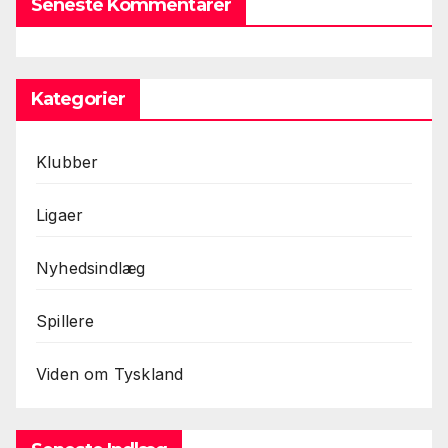
Seneste Kommentarer
Kategorier
Klubber
Ligaer
Nyhedsindlæg
Spillere
Viden om Tyskland