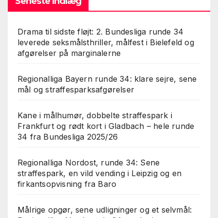
Seneste Indlæg
Drama til sidste fløjt: 2. Bundesliga runde 34
leverede seksmålsthriller, målfest i Bielefeld og
afgørelser på marginalerne
Regionalliga Bayern runde 34: klare sejre, sene
mål og straffesparksafgørelser
Kane i målhumør, dobbelte straffespark i
Frankfurt og rødt kort i Gladbach – hele runde
34 fra Bundesliga 2025/26
Regionalliga Nordost, runde 34: Sene
straffespark, en vild vending i Leipzig og en
firkantsopvisning fra Baro
Målrige opgør, sene udligninger og et selvmål: