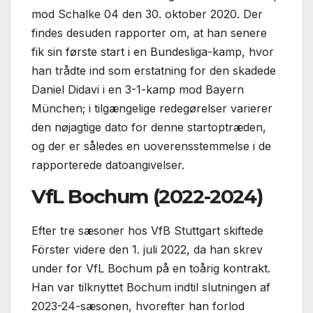
mod Schalke 04 den 30. oktober 2020. Der
findes desuden rapporter om, at han senere
fik sin første start i en Bundesliga-kamp, hvor
han trådte ind som erstatning for den skadede
Daniel Didavi i en 3-1-kamp mod Bayern
München; i tilgængelige redegørelser varierer
den nøjagtige dato for denne startoptræden,
og der er således en uoverensstemmelse i de
rapporterede datoangivelser.
VfL Bochum (2022-2024)
Efter tre sæsoner hos VfB Stuttgart skiftede
Förster videre den 1. juli 2022, da han skrev
under for VfL Bochum på en toårig kontrakt.
Han var tilknyttet Bochum indtil slutningen af
2023-24-sæsonen, hvorefter han forlod