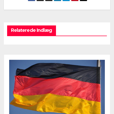
Relaterede Indlæg