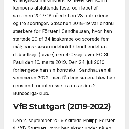
kampens afsluttende fase, og i løbet af
sæsonen 2017-18 nåede han 28 optrædener
og tre scoringer. Sæsonen 2018-19 var endnu
stærkere for Förster i Sandhausen, hvor han
startede 29 af 34 ligakampe og scorede fem
mål; hans sæson indeholdt blandt andet en
dobbeltsejr (brace) i en 4-0-sejr over FC St.
Pauli den 16. marts 2019. Den 24. juli 2019
forlængede han sin kontrakt i Sandhausen til
sommeren 2022, men få dage senere blev han
genstand for interesse fra en anden 2.
Bundesliga-klub.
VfB Stuttgart (2019-2022)
Den 2. september 2019 skiftede Philipp Förster
til VfB Stuttgart, hvor han skrev under på en