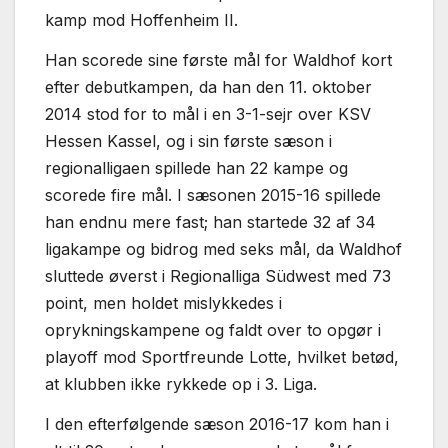
kamp mod Hoffenheim II.
Han scorede sine første mål for Waldhof kort
efter debutkampen, da han den 11. oktober
2014 stod for to mål i en 3-1-sejr over KSV
Hessen Kassel, og i sin første sæson i
regionalligaen spillede han 22 kampe og
scorede fire mål. I sæsonen 2015-16 spillede
han endnu mere fast; han startede 32 af 34
ligakampe og bidrog med seks mål, da Waldhof
sluttede øverst i Regionalliga Südwest med 73
point, men holdet mislykkedes i
oprykningskampene og faldt over to opgør i
playoff mod Sportfreunde Lotte, hvilket betød,
at klubben ikke rykkede op i 3. Liga.
I den efterfølgende sæson 2016-17 kom han i