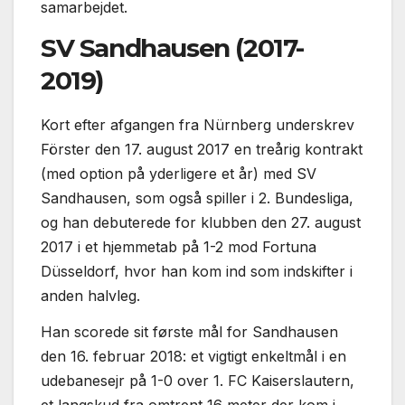
samarbejdet.
SV Sandhausen (2017-
2019)
Kort efter afgangen fra Nürnberg underskrev
Förster den 17. august 2017 en treårig kontrakt
(med option på yderligere et år) med SV
Sandhausen, som også spiller i 2. Bundesliga,
og han debuterede for klubben den 27. august
2017 i et hjemmetab på 1-2 mod Fortuna
Düsseldorf, hvor han kom ind som indskifter i
anden halvleg.
Han scorede sit første mål for Sandhausen
den 16. februar 2018: et vigtigt enkeltmål i en
udebanesejr på 1-0 over 1. FC Kaiserslautern,
et langskud fra omtrent 16 meter der kom i