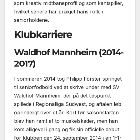
som kreativ midtbaneprofil og som kantspiller,
hvilket senere har præget hans rolle i
seniorholdene.
Klubkarriere
Waldhof Mannheim (2014-
2017)
I sommeren 2014 tog Philipp Förster springet
til seniorfodbold ved at skrive under med SV
Waldhof Mannheim, der på det tidspunkt
spillede i Regionalliga Südwest, og aftalen løb
oprindeligt over et år. Kort før sæsonstarten
blev han ramt af to muskelskader, men han
kom alligevel i gang og fik sin officielle debut
for klubben den 24. september 2014 i en 1-1-