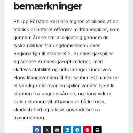
bemærkninger
Philipp Försters karriere tegner et billede af en
teknisk orienteret offensiv midtbanespiller, som
gennem årene har arbejdet sig gennem de
tyske rækker fra ungdomsniveau over
Regionalliga til etableret 2. Bundesliga-spiller
og senere Bundesliga-optrædener, med
skiftevis stabilitet og udfordringer undervejs.
Hans tilbagevenden til Karlsruher SC markerer
et vendepunkt hvor en spiller vender hjem til
klubben fra ungdomsårene, og hans videre
rolle i klubben vil afhænge af både form,
skadesfrihed og taktisk anvendelse fra
trænerstaben.