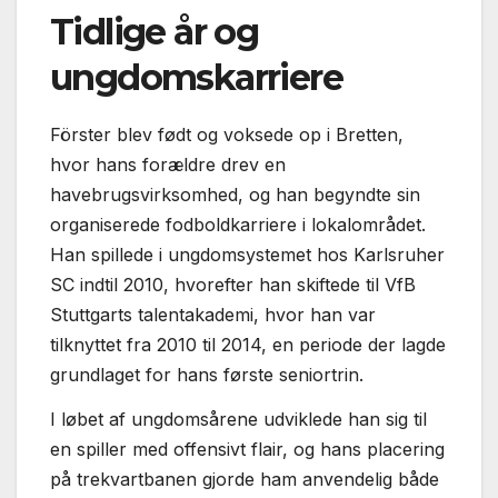
Tidlige år og
ungdomskarriere
Förster blev født og voksede op i Bretten,
hvor hans forældre drev en
havebrugsvirksomhed, og han begyndte sin
organiserede fodboldkarriere i lokalområdet.
Han spillede i ungdomsystemet hos Karlsruher
SC indtil 2010, hvorefter han skiftede til VfB
Stuttgarts talentakademi, hvor han var
tilknyttet fra 2010 til 2014, en periode der lagde
grundlaget for hans første seniortrin.
I løbet af ungdomsårene udviklede han sig til
en spiller med offensivt flair, og hans placering
på trekvartbanen gjorde ham anvendelig både