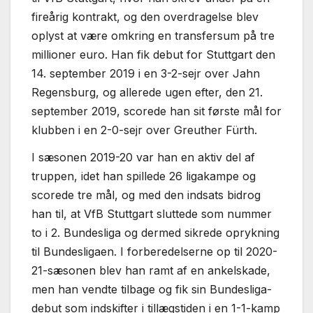
fireårig kontrakt, og den overdragelse blev
oplyst at være omkring en transfersum på tre
millioner euro. Han fik debut for Stuttgart den
14. september 2019 i en 3-2-sejr over Jahn
Regensburg, og allerede ugen efter, den 21.
september 2019, scorede han sit første mål for
klubben i en 2-0-sejr over Greuther Fürth.
I sæsonen 2019-20 var han en aktiv del af
truppen, idet han spillede 26 ligakampe og
scorede tre mål, og med den indsats bidrog
han til, at VfB Stuttgart sluttede som nummer
to i 2. Bundesliga og dermed sikrede oprykning
til Bundesligaen. I forberedelserne op til 2020-
21-sæsonen blev han ramt af en ankelskade,
men han vendte tilbage og fik sin Bundesliga-
debut som indskifter i tillægstiden i en 1-1-kamp