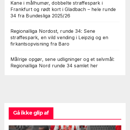
Kane i målhumør, dobbelte straffespark i
Frankfurt og rødt kort i Gladbach – hele runde
34 fra Bundesliga 2025/26
Regionalliga Nordost, runde 34: Sene
straffespark, en vild vending i Leipzig og en
firkantsopvisning fra Baro
Målrige opgør, sene udligninger og et selvmål:
Regionalliga Nord runde 34 samlet her
Gå ikke glip af