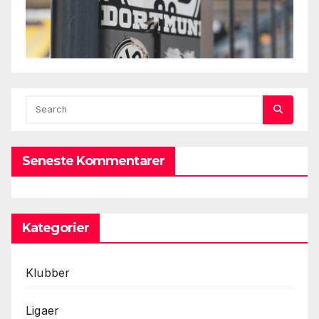
Seneste Kommentarer
Kategorier
Klubber
Ligaer