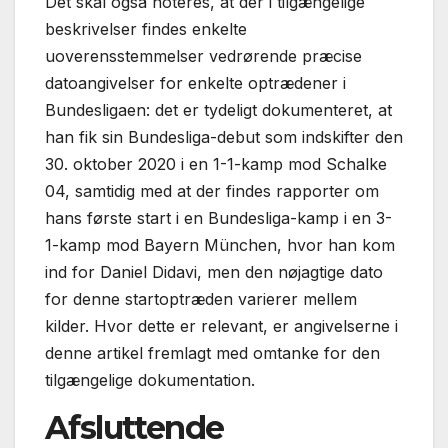
Det skal også noteres, at der i tilgængelige
beskrivelser findes enkelte
uoverensstemmelser vedrørende præcise
datoangivelser for enkelte optrædener i
Bundesligaen: det er tydeligt dokumenteret, at
han fik sin Bundesliga-debut som indskifter den
30. oktober 2020 i en 1-1-kamp mod Schalke
04, samtidig med at der findes rapporter om
hans første start i en Bundesliga-kamp i en 3-
1-kamp mod Bayern München, hvor han kom
ind for Daniel Didavi, men den nøjagtige dato
for denne startoptræden varierer mellem
kilder. Hvor dette er relevant, er angivelserne i
denne artikel fremlagt med omtanke for den
tilgængelige dokumentation.
Afsluttende