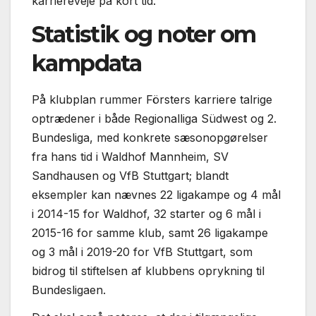
karriereveje på kort tid.
Statistik og noter om
kampdata
På klubplan rummer Försters karriere talrige
optrædener i både Regionalliga Südwest og 2.
Bundesliga, med konkrete sæsonopgørelser
fra hans tid i Waldhof Mannheim, SV
Sandhausen og VfB Stuttgart; blandt
eksempler kan nævnes 22 ligakampe og 4 mål
i 2014-15 for Waldhof, 32 starter og 6 mål i
2015-16 for samme klub, samt 26 ligakampe
og 3 mål i 2019-20 for VfB Stuttgart, som
bidrog til stiftelsen af klubbens oprykning til
Bundesligaen.