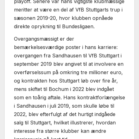
playoff. Senere var hans vigtigste klubmæssige
meritter at være en del af VfB Stuttgarts trup i
sæsonen 2019-20, hvor klubben opnåede
direkte oprykning til Bundesligaen.
Overgangsmæssigt er der
bemærkelsesværdige poster i hans karriere:
overgangen fra Sandhausen til VfB Stuttgart i
september 2019 blev angivet til at involvere en
overførselssum på omkring tre millioner euro,
og kontrakten hos Stuttgart løb over fire år,
mens skiftet til Bochum i 2022 blev indgået
som en toårig aftale. Hans kontraktforlængelse
i Sandhausen i juli 2019, som skulle løbe til
2022, blev efterfulgt af det hurtigt indgåede
salg til Stuttgart, hvilket illustrerer, hvordan
interesse fra større klubber kan ændre