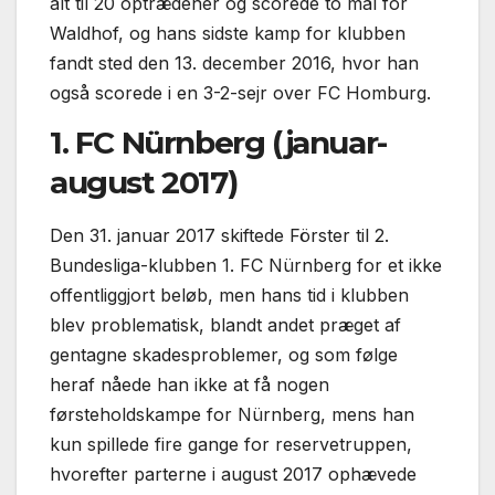
alt til 20 optrædener og scorede to mål for
Waldhof, og hans sidste kamp for klubben
fandt sted den 13. december 2016, hvor han
også scorede i en 3-2-sejr over FC Homburg.
1. FC Nürnberg (januar-
august 2017)
Den 31. januar 2017 skiftede Förster til 2.
Bundesliga-klubben 1. FC Nürnberg for et ikke
offentliggjort beløb, men hans tid i klubben
blev problematisk, blandt andet præget af
gentagne skadesproblemer, og som følge
heraf nåede han ikke at få nogen
førsteholdskampe for Nürnberg, mens han
kun spillede fire gange for reservetruppen,
hvorefter parterne i august 2017 ophævede