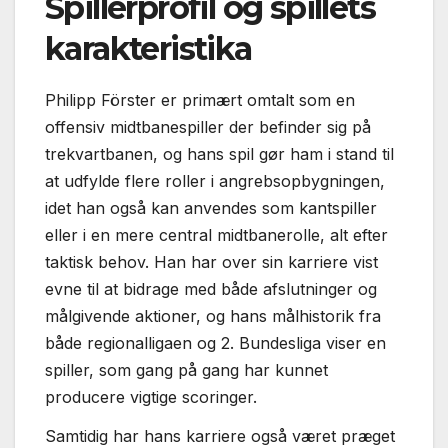
Spillerprofil og spillets
karakteristika
Philipp Förster er primært omtalt som en
offensiv midtbanespiller der befinder sig på
trekvartbanen, og hans spil gør ham i stand til
at udfylde flere roller i angrebsopbygningen,
idet han også kan anvendes som kantspiller
eller i en mere central midtbanerolle, alt efter
taktisk behov. Han har over sin karriere vist
evne til at bidrage med både afslutninger og
målgivende aktioner, og hans målhistorik fra
både regionalligaen og 2. Bundesliga viser en
spiller, som gang på gang har kunnet
producere vigtige scoringer.
Samtidig har hans karriere også været præget