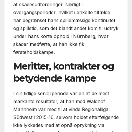
af skadesudfordringer, særligt i
overgangsperioder, hvilket i enkelte tilfælde
har begrænset hans spillemæssige kontinuitet
og spilletid, som det blandt andet kom til udtryk
under hans korte ophold i Nürnberg, hvor
skader medførte, at han ikke fik
førsteholdskampe.
Meritter, kontrakter og
betydende kampe
I sin tidlige seniorperiode var en af de mest
markante resultater, at han med Waldhof
Mannheim var med til at vinde Regionalliga
Südwest i 2015-16, selvom holdet efterfølgende
ikke lykkedes med at opnå oprykning via