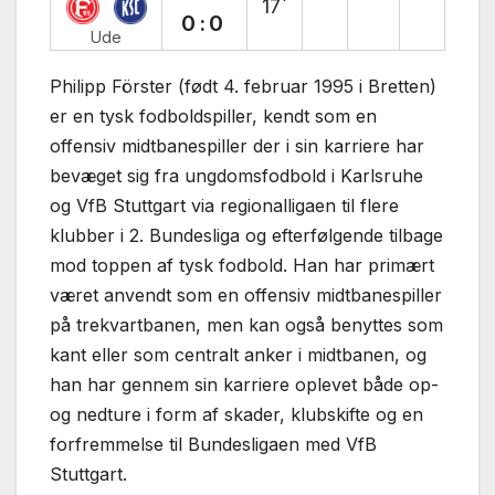
17`
0:0
Ude
Philipp Förster (født 4. februar 1995 i Bretten)
er en tysk fodboldspiller, kendt som en
offensiv midtbanespiller der i sin karriere har
bevæget sig fra ungdomsfodbold i Karlsruhe
og VfB Stuttgart via regionalligaen til flere
klubber i 2. Bundesliga og efterfølgende tilbage
mod toppen af tysk fodbold. Han har primært
været anvendt som en offensiv midtbanespiller
på trekvartbanen, men kan også benyttes som
kant eller som centralt anker i midtbanen, og
han har gennem sin karriere oplevet både op-
og nedture i form af skader, klubskifte og en
forfremmelse til Bundesligaen med VfB
Stuttgart.