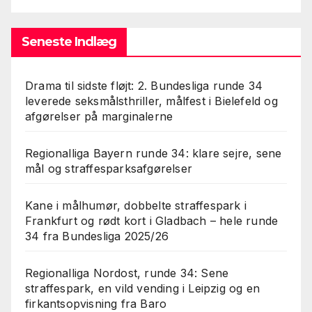
Seneste Indlæg
Drama til sidste fløjt: 2. Bundesliga runde 34
leverede seksmålsthriller, målfest i Bielefeld og
afgørelser på marginalerne
Regionalliga Bayern runde 34: klare sejre, sene
mål og straffesparksafgørelser
Kane i målhumør, dobbelte straffespark i
Frankfurt og rødt kort i Gladbach – hele runde
34 fra Bundesliga 2025/26
Regionalliga Nordost, runde 34: Sene
straffespark, en vild vending i Leipzig og en
firkantsopvisning fra Baro