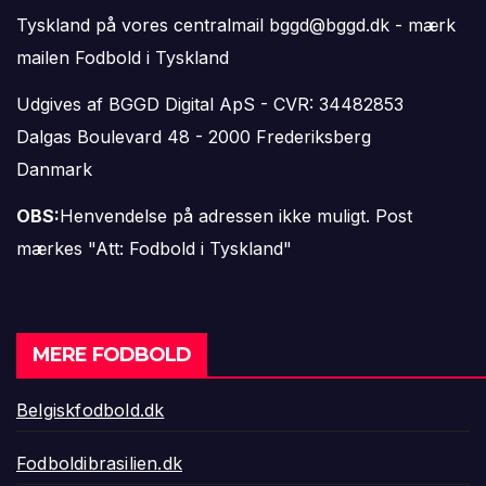
Tyskland på vores centralmail
bggd@bggd.dk
- mærk
mailen Fodbold i Tyskland
Udgives af BGGD Digital ApS - CVR: 34482853
Dalgas Boulevard 48 - 2000 Frederiksberg
Danmark
OBS:
Henvendelse på adressen ikke muligt. Post
mærkes "Att: Fodbold i Tyskland"
MERE FODBOLD
Belgiskfodbold.dk
Fodboldibrasilien.dk