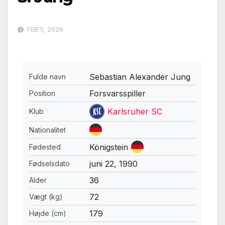
FEB 5, 2026
Sebastian Alexander Jung
Fulde navn
Forsvarsspiller
Position
Karlsruher SC
Klub
Nationalitet
Königstein
Fødested
juni 22, 1990
Fødselsdato
36
Alder
72
Vægt (kg)
179
Højde (cm)