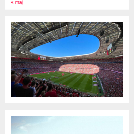
« maj