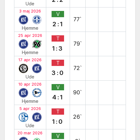
Ude
3 maj 2026
V
77`
2:1
Hjemme
25 apr 2026
T
79`
1:3
Hjemme
17 apr 2026
T
72`
3:0
Ude
10 apr 2026
V
90`
4:1
Hjemme
5 apr 2026
T
26`
1:0
Ude
20 mar 2026
V