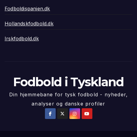
Fodboldispanien.dk
Hollandskfodbold.dk
Irskfodbold.dk
Fodbold i Tyskland
Din hjemmebane for tysk fodbold - nyheder,
analyser og danske profiler