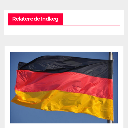
Relaterede Indlæg