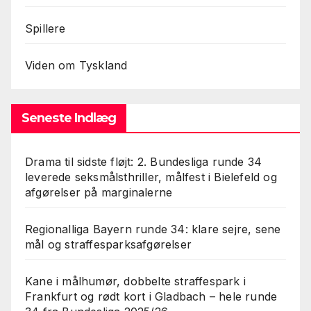
Spillere
Viden om Tyskland
Seneste Indlæg
Drama til sidste fløjt: 2. Bundesliga runde 34
leverede seksmålsthriller, målfest i Bielefeld og
afgørelser på marginalerne
Regionalliga Bayern runde 34: klare sejre, sene
mål og straffesparksafgørelser
Kane i målhumør, dobbelte straffespark i
Frankfurt og rødt kort i Gladbach – hele runde