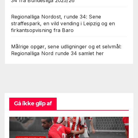
34 fra Bundesliga 2025/26
Regionalliga Nordost, runde 34: Sene
straffespark, en vild vending i Leipzig og en
firkantsopvisning fra Baro
Målrige opgør, sene udligninger og et selvmål:
Regionalliga Nord runde 34 samlet her
Gå ikke glip af