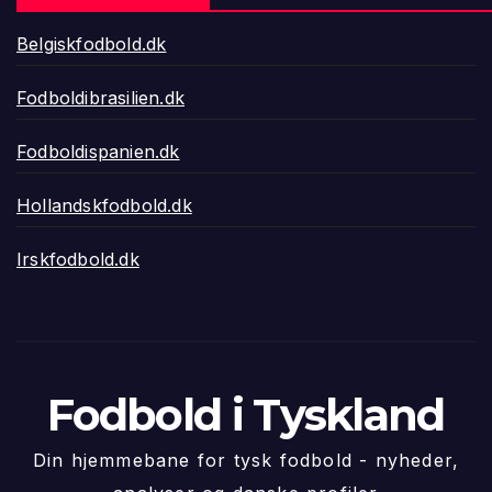
Belgiskfodbold.dk
Fodboldibrasilien.dk
Fodboldispanien.dk
Hollandskfodbold.dk
Irskfodbold.dk
Fodbold i Tyskland
Din hjemmebane for tysk fodbold - nyheder,