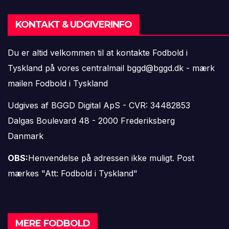
KONTAKT & UDGIVERINFO
Du er altid velkommen til at kontakte Fodbold i
Tyskland på vores centralmail
bggd@bggd.dk
- mærk
mailen Fodbold i Tyskland
Udgives af BGGD Digital ApS - CVR: 34482853
Dalgas Boulevard 48 - 2000 Frederiksberg
Danmark
OBS:
Henvendelse på adressen ikke muligt. Post
mærkes "Att: Fodbold i Tyskland"
MERE FODBOLD