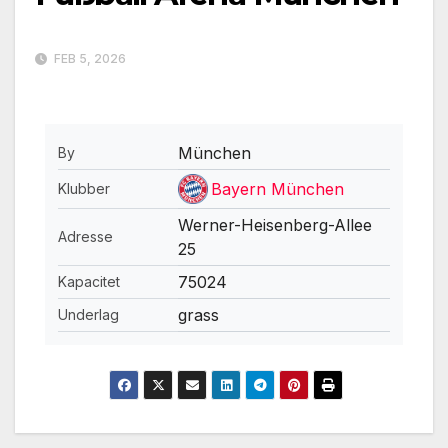
FEB 5, 2026
München
By
Bayern München
Klubber
Werner-Heisenberg-Allee
Adresse
25
75024
Kapacitet
grass
Underlag