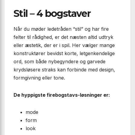
Stil – 4 bogstaver
Når du møder ledetråden “stil” og har fire
felter til rådighed, er det næsten altid udtryk
eller æstetik, der er i spil. Her vælger mange
konstruktører bevidst korte, letgenkendelige
ord, som både nybegyndere og garvede
krydsløsere straks kan forbinde med design,
formgivning eller tone.
De hyppigste firebogstavs-løsninger er:
mode
form
look