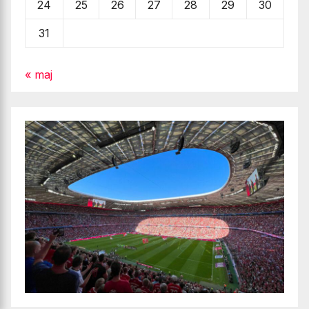
24
25
26
27
28
29
30
31
« maj