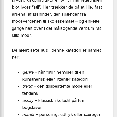
blot lyder “stil”. Her trækker de på et lille, fast
arsenal af løsninger, der spænder fra
modeverdenen til skoleskemaet – og enkelte
gange helt over i det målsøgende verbum “at
stile mod”.
De mest sete bud
i denne kategori er samlet
her:
genre
– når “stil” henviser til en
kunstnerisk eller litterær kategori
trend
– den tidsbestemte mode eller
tendens
essay
– klassisk skolestil på fem
bogstaver
manér
– personligt udtryk eller særegen