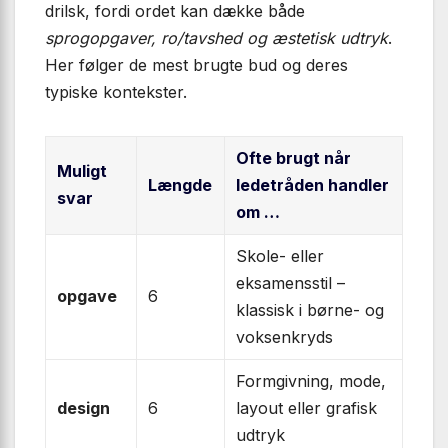
drilsk, fordi ordet kan dække både
sprogopgaver, ro/tavshed og æstetisk udtryk
.
Her følger de mest brugte bud og deres
typiske kontekster.
Ofte brugt når
Muligt
Længde
ledetråden handler
svar
om …
Skole- eller
eksamensstil –
opgave
6
klassisk i børne- og
voksenkryds
Formgivning, mode,
design
6
layout eller grafisk
udtryk