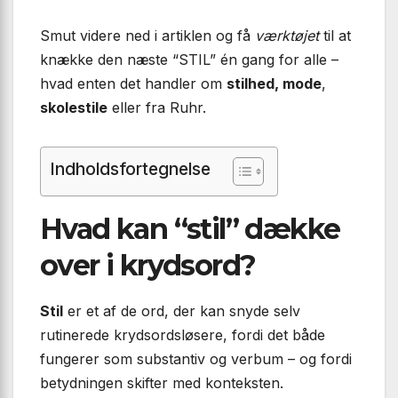
Smut videre ned i artiklen og få
værktøjet
til at
knække den næste “STIL” én gang for alle –
hvad enten det handler om
stilhed, mode
,
skolestile
eller
fra Ruhr.
Indholdsfortegnelse
Hvad kan “stil” dække
over i krydsord?
Stil
er et af de ord, der kan snyde selv
rutinerede krydsordsløsere, fordi det både
fungerer som substantiv og verbum – og fordi
betydningen skifter med konteksten.