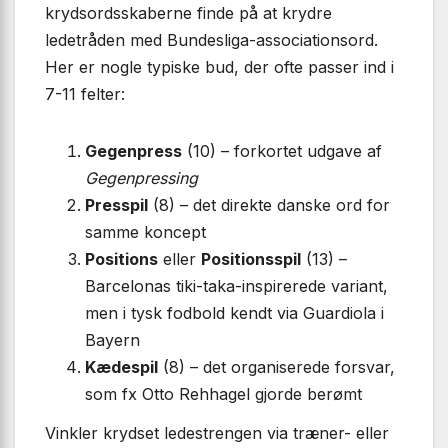
krydsordsskaberne finde på at krydre
ledetråden med Bundesliga-associationsord.
Her er nogle typiske bud, der ofte passer ind i
7-11 felter:
Gegenpress
(10) – forkortet udgave af
Gegenpressing
Presspil
(8) – det direkte danske ord for
samme koncept
Positions
eller
Positionsspil
(13) –
Barcelonas tiki-taka-inspirerede variant,
men i tysk fodbold kendt via Guardiola i
Bayern
Kædespil
(8) – det organiserede forsvar,
som fx Otto Rehhagel gjorde berømt
Vinkler krydset ledestrengen via træner- eller