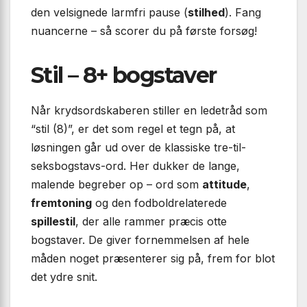
den velsignede larmfri pause (
stilhed
). Fang
nuancerne – så scorer du på første forsøg!
Stil – 8+ bogstaver
Når krydsordskaberen stiller en ledetråd som
“stil (8)”, er det som regel et tegn på, at
løsningen går ud over de klassiske tre-til-
seksbogstavs-ord. Her dukker de lange,
malende begreber op – ord som
attitude
,
fremtoning
og den fodboldrelaterede
spillestil
, der alle rammer præcis otte
bogstaver. De giver fornemmelsen af hele
måden noget præsenterer sig på, frem for blot
det ydre snit.