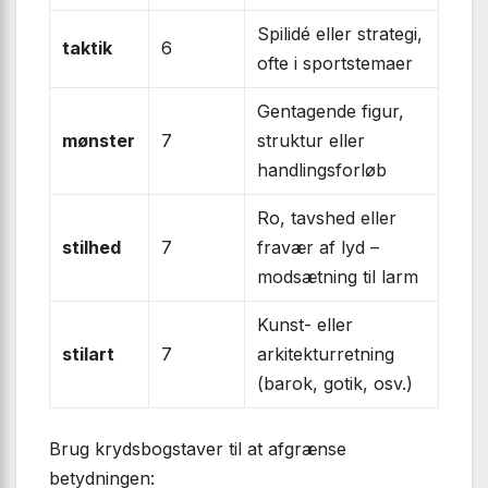
Spilidé eller strategi,
taktik
6
ofte i sportstemaer
Gentagende figur,
mønster
7
struktur eller
handlingsforløb
Ro, tavshed eller
stilhed
7
fravær af lyd –
modsætning til larm
Kunst- eller
stilart
7
arkitekturretning
(barok, gotik, osv.)
Brug krydsbogstaver til at afgrænse
betydningen: