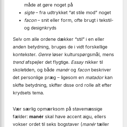
måde at gøre noget på
sigte
– fra udtrykket “at stile mod” noget
facon
– snit eller form, ofte brugt i tekstil-
og designkryds
Selv om alle ordene dækker “stil” i en eller
anden betydning, bruges de i vidt forskellige
kontekster.
Genre
løser kultur­spørgsmål, mens
trend
afspejler det flygtige.
Essay
nikker til
skoletiden, og både
manér
og
facon
beskriver
det personlige præg – ligesom en
matador
kan
skifte betydning, skifter disse ord rolle alt efter
krydsets tema.
Vær særlig opmærksom på stavemæssige
fælder:
manér
skal have accent aigu, ellers
vokser ordet til seks bogstaver (
manér
tæller