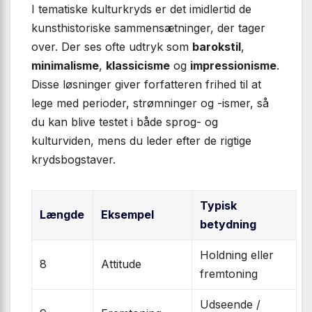
I tematiske kulturkryds er det imidlertid de
kunsthistoriske sammensætninger, der tager
over. Der ses ofte udtryk som
barokstil
,
minimalisme
,
klassicisme
og
impressionisme
.
Disse løsninger giver forfatteren frihed til at
lege med perioder, strømninger og -ismer, så
du kan blive testet i både sprog- og
kulturviden, mens du leder efter de rigtige
krydsbogstaver.
Typisk
Længde
Eksempel
betydning
Holdning eller
8
Attitude
fremtoning
Udseende /