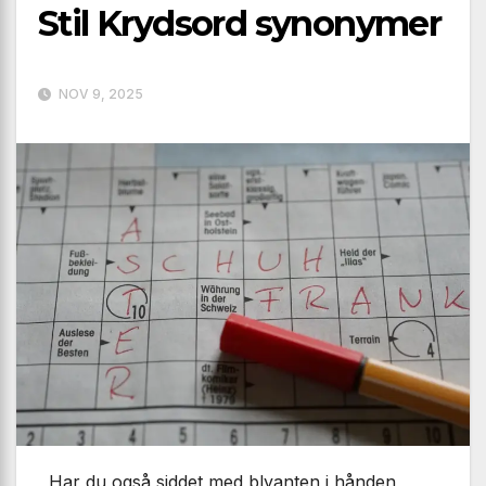
Stil Krydsord synonymer
NOV 9, 2025
Har du også siddet med blyanten i hånden,