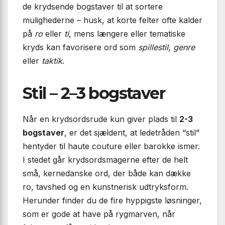
de krydsende bogstaver til at sortere
mulighederne – husk, at korte felter ofte kalder
på
ro
eller
ti
, mens længere eller tematiske
kryds kan favorisere ord som
spillestil
,
genre
eller
tak­tik
.
Stil – 2–3 bogstaver
Når en krydsordsrude kun giver plads til
2-3
bogstaver
, er det sjældent, at ledetråden “stil”
hentyder til haute couture eller barokke ismer.
I stedet går krydsordsmagerne efter de helt
små, kernedanske ord, der både kan dække
ro, tavshed og en kunstnerisk udtryksform.
Herunder finder du de fire hyppigste løsninger,
som er gode at have på rygmarven, når