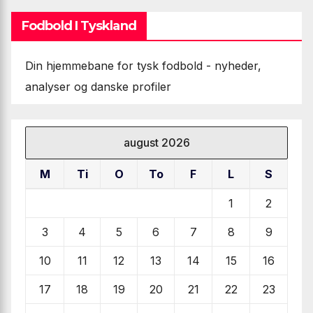
Fodbold I Tyskland
Din hjemmebane for tysk fodbold - nyheder,
analyser og danske profiler
august 2026
M
Ti
O
To
F
L
S
1
2
3
4
5
6
7
8
9
10
11
12
13
14
15
16
17
18
19
20
21
22
23