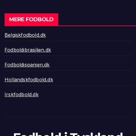
MERE FODBOLD
Belgiskfodbold.dk
Fodboldibrasilien.dk
Fodboldispanien.dk
Hollandskfodbold.dk
Irskfodbold.dk