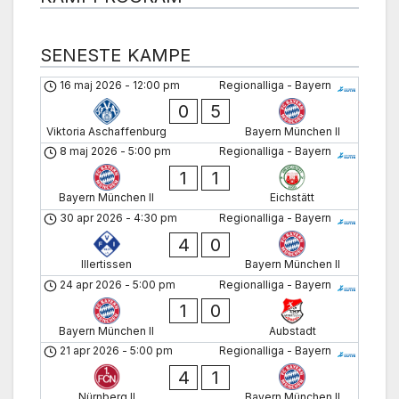
SENESTE KAMPE
16 maj 2026
-
12:00 pm
Regionalliga - Bayern
0
5
Viktoria Aschaffenburg
Bayern München II
8 maj 2026
-
5:00 pm
Regionalliga - Bayern
1
1
Bayern München II
Eichstätt
30 apr 2026
-
4:30 pm
Regionalliga - Bayern
4
0
Illertissen
Bayern München II
24 apr 2026
-
5:00 pm
Regionalliga - Bayern
1
0
Bayern München II
Aubstadt
21 apr 2026
-
5:00 pm
Regionalliga - Bayern
4
1
Nürnberg II
Bayern München II