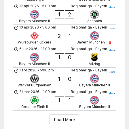
17 apr 2026
-
5:00 pm
Regionalliga - Bayern
1
2
Bayern München II
Ansbach
10 apr 2026
-
5:00 pm
Regionalliga - Bayern
2
1
Würzburger Kickers
Bayern München II
6 apr 2026
-
12:00 pm
Regionalliga - Bayern
1
0
Bayern München II
Vilzing
1 apr 2026
-
5:00 pm
Regionalliga - Bayern
1
0
Wacker Burghausen
Bayern München II
21 mar 2026
-
1:00 pm
Regionalliga - Bayern
1
1
Greuther Fürth II
Bayern München II
Load More