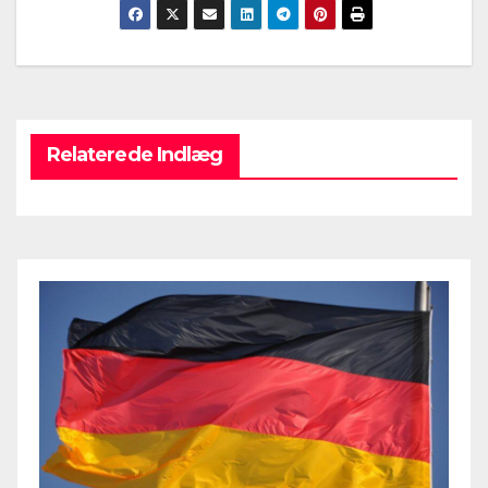
Relaterede Indlæg