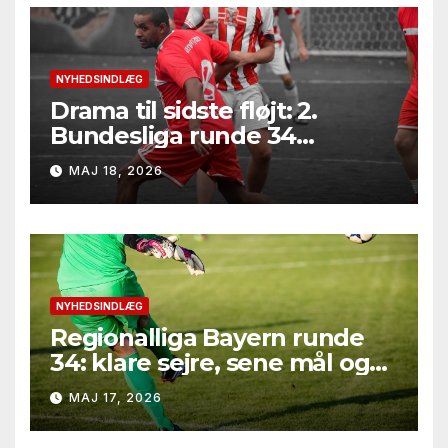
NYHEDSINDLÆG
Drama til sidste fløjt: 2.
Bundesliga runde 34
leverede seksmålsthriller,
MAJ 18, 2026
målfest i Bielefeld og
afgørelser på marginalerne
NYHEDSINDLÆG
Regionalliga Bayern runde
34: klare sejre, sene mål og
straffesparksafgørelser
MAJ 17, 2026