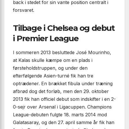
back i stedet for sin vante position centralt i
forsvaret.
Tilbage i Chelsea og debut
i Premier League
I sommeren 2013 besluttede José Mourinho,
at Kalas skulle kæmpe om en plads i
førsteholdstruppen, og under den
efterfølgende Asien-turné fik han tre
optrædener. En brækket fibula under træning
afbrød dog det forløb, men den 29. oktober
2013 fik han officiel debut som indskifter i en 2-
0-sejr over Arsenal i Ligacuppen. Champions
League-debuten fulgte 18. marts 2014 mod
Galatasaray, og den 27. april samme år fik han