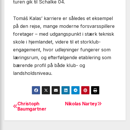
turen gik til Schalke 04.
Tomáš Kalas’ karriere er således et eksempel
på den rejse, mange moderne forsvarsspillere
foretager – med udgangspunkt i stærk teknisk
skole i hjemlandet, videre til et storklub-
engagement, hvor udlejninger fungerer som
læringsrum, og efterfølgende etablering som
bærende profil på både klub- og
landsholdsniveau.
Christoph
Nikolas Nartey
Indlægsnavigation
Baumgartner