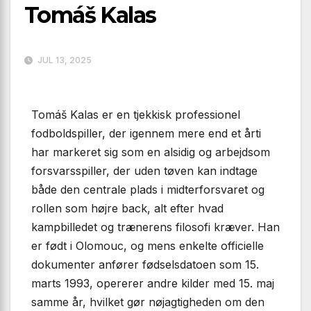
Tomáš Kalas
JUL 13, 2025
Tomáš Kalas er en tjekkisk professionel
fodboldspiller, der igennem mere end et årti
har markeret sig som en alsidig og arbejdsom
forsvarsspiller, der uden tøven kan indtage
både den centrale plads i midterforsvaret og
rollen som højre back, alt efter hvad
kampbilledet og trænerens filosofi kræver. Han
er født i Olomouc, og mens enkelte officielle
dokumenter anfører fødselsdatoen som 15.
marts 1993, opererer andre kilder med 15. maj
samme år, hvilket gør nøjagtigheden om den