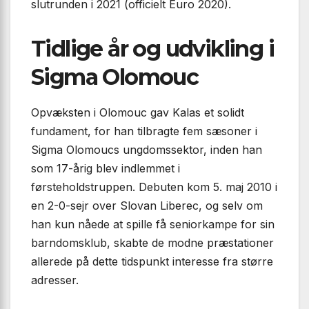
slutrunden i 2021 (officielt Euro 2020).
Tidlige år og udvikling i
Sigma Olomouc
Opvæksten i Olomouc gav Kalas et solidt
fundament, for han tilbragte fem sæsoner i
Sigma Olomoucs ungdomssektor, inden han
som 17-årig blev indlemmet i
førsteholdstruppen. Debuten kom 5. maj 2010 i
en 2-0-sejr over Slovan Liberec, og selv om
han kun nåede at spille få seniorkampe for sin
barndomsklub, skabte de modne præstationer
allerede på dette tidspunkt interesse fra større
adresser.