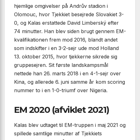
hjemlige omgivelser på Andrův stadion i
Olomouc, hvor Tjekkiet besejrede Slovakiet 3-
0, og Kalas erstattede David Limberský efter
74 minutter. Han blev siden brugt gennem EM-
kvalifikationen frem mod 2016, blandt andet
som indskifter i en 3-2-sejr ude mod Holland
13. oktober 2015, hvor tjekkerne sikrede sig
gruppesejren. Sit første landskampsmål
nettede han 26. marts 2018 i en 4-1-sejr over
Kina, og allerede 6. juni samme år kom scoring
nummer to i en 1-0-triumf over Nigeria.
EM 2020 (afviklet 2021)
Kalas blev udtaget til EM-truppen i maj 2021 og
spillede samtlige minutter af Tjekkiets