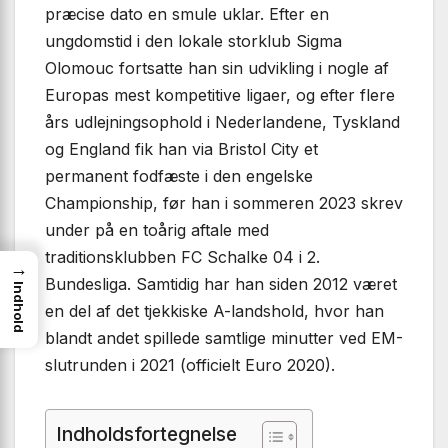
præcise dato en smule uklar. Efter en
ungdomstid i den lokale storklub Sigma
Olomouc fortsatte han sin udvikling i nogle af
Europas mest kompetitive ligaer, og efter flere
års udlejningsophold i Nederlandene, Tyskland
og England fik han via Bristol City et
permanent fodfæste i den engelske
Championship, før han i sommeren 2023 skrev
under på en toårig aftale med
traditionsklubben FC Schalke 04 i 2.
→
Bundesliga. Samtidig har han siden 2012 været
Indhold
en del af det tjekkiske A-landshold, hvor han
blandt andet spillede samtlige minutter ved EM-
slutrunden i 2021 (officielt Euro 2020).
Indholdsfortegnelse