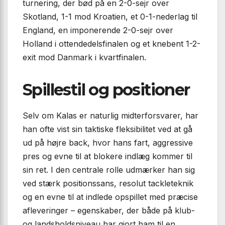
turnering, der bød på en 2-0-sejr over
Skotland, 1-1 mod Kroatien, et 0-1-nederlag til
England, en imponerende 2-0-sejr over
Holland i ottendedelsfinalen og et knebent 1-2-
exit mod Danmark i kvartfinalen.
Spillestil og positioner
Selv om Kalas er naturlig midterforsvarer, har
han ofte vist sin taktiske fleksibilitet ved at gå
ud på højre back, hvor hans fart, aggressive
pres og evne til at blokere indlæg kommer til
sin ret. I den centrale rolle udmærker han sig
ved stærk positionssans, resolut tackleteknik
og en evne til at indlede opspillet med præcise
afleveringer – egenskaber, der både på klub-
og landsholdsniveau har gjort ham til en