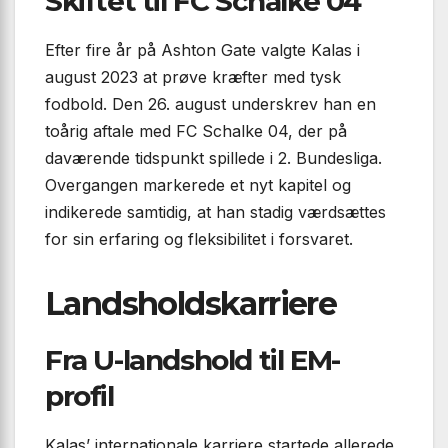
Skiftet til FC Schalke 04
Efter fire år på Ashton Gate valgte Kalas i
august 2023 at prøve kræfter med tysk
fodbold. Den 26. august underskrev han en
toårig aftale med FC Schalke 04, der på
daværende tidspunkt spillede i 2. Bundesliga.
Overgangen markerede et nyt kapitel og
indikerede samtidig, at han stadig værdsættes
for sin erfaring og fleksibilitet i forsvaret.
Landsholdskarriere
Fra U-landshold til EM-
profil
Kalas’ internationale karriere startede allerede