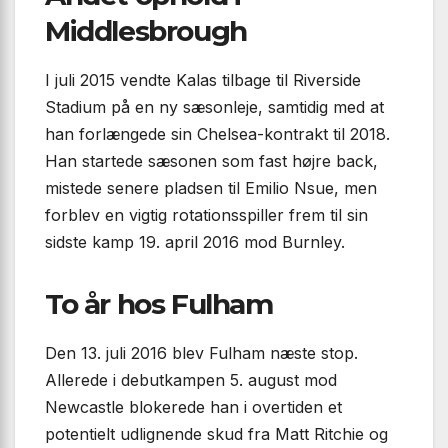
Middlesbrough
I juli 2015 vendte Kalas tilbage til Riverside
Stadium på en ny sæsonleje, samtidig med at
han forlængede sin Chelsea-kontrakt til 2018.
Han startede sæsonen som fast højre back,
mistede senere pladsen til Emilio Nsue, men
forblev en vigtig rotationsspiller frem til sin
sidste kamp 19. april 2016 mod Burnley.
To år hos Fulham
Den 13. juli 2016 blev Fulham næste stop.
Allerede i debutkampen 5. august mod
Newcastle blokerede han i overtiden et
potentielt udlignende skud fra Matt Ritchie og