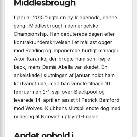
Middlesbrough
I januar 2015 fulgte en ny lejeperiode, denne
gang i Middlesbrough i den engelske
Championship. Han debuterede dagen efter
kontraktunderskrivelsen i et målløst opgør
mod Reading og imponerede hurtigt manager
Aitor Karanka, der brugte ham som højre
back, mens Damià Abella var skadet. En
ankelskade i slutningen af januar holdt ham
kortvarigt ude, men han vendte tilbage 10.
februar i en 2-1-sejr over Blackpool og
leverede 14. april en assist til Patrick Bamford
mod Wolves. Klubbens slutspil endte dog med
nederlag til Norwich i playoff-finalen.
Andet ophold i