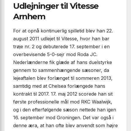
Udlejninger til Vitesse
Arnhem
For at opnå kontinuerlig spilletid blev han 22.
august 2011 udlejet til Vitesse, hvor han bar
trøje nr. 2 og debuterede 17. september i en
overbevisende 5-0-sejr mod Roda JC.
Nederlænderne fik glæde af hans duelstyrke
gennem to sammenhængende sæsoner, da
lejeaftalen blev forlænget til sommeren 2013,
samtidig med at Chelsea forlængede hans
kontrakt til 2017. 17. maj 2012 scorede han sit
første professionelle mål mod RKC Waalwijk,
og i den efterfølgende sæson nettede han igen
16. september mod Groningen. Det var også i
denne æra, at han ofte blev anvendt som højre