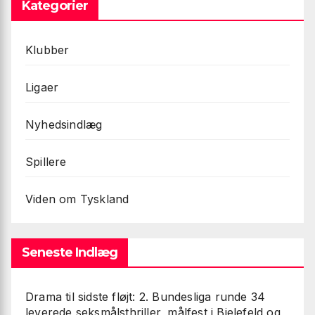
Kategorier
Klubber
Ligaer
Nyhedsindlæg
Spillere
Viden om Tyskland
Seneste Indlæg
Drama til sidste fløjt: 2. Bundesliga runde 34
leverede seksmålsthriller, målfest i Bielefeld og