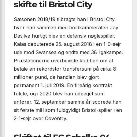
skifte til Bristol City
Sæsonen 2018/19 tilbragte han i Bristol City,
hvor han sammen med holdkammeraten Jay
Dasilva hurtigt blev en defensiv nøglespiller.
Kalas debuterede 25. august 2018 i en 1-0-sejr
ude mod Swansea og endte med 38 ligakampe.
Præstationerne overbeviste klubben om at
betale en rekordstor transfersum på cirka 8
millioner pund, da handlen blev gjort
permanent 1. juli 2019. En fireårig kontrakt
fulgte, og i 2020 blev han udpeget som
anfører. 12. september samme år scorede han
sit første mål som fuldgyldigt Bristol-spiller i en
2-1-sejr over Coventry.