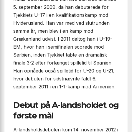
5. september 2009, da han debuterede for
Tjekkiets U-17 i en kvalifikationskamp mod
Hviderusland. Han var med ved slutrunden
samme år, men blev i en kamp mod
Grækenland udvist. I 2011 deltog han i U-19-
EM, hvor han i semifinalen scorede mod
Serbien, inden Tjekkiet tabte en dramatisk
finale 3-2 efter forlænget spilletid til Spanien.
Han opnåede også spilletid for U-20 og U-21,
hvor debuten for sidstnævnte faldt 6.
september 2011 i en 1-1-kamp mod Armenien.
Debut på A-landsholdet og
første mål
A-landsholdsdebuten kom 14. november 2012 i