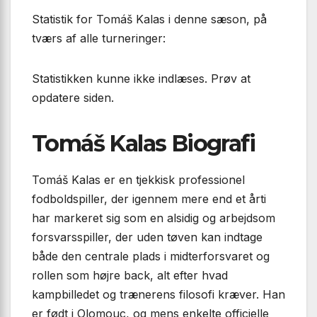
Statistik for Tomáš Kalas i denne sæson, på
tværs af alle turneringer:
Statistikken kunne ikke indlæses. Prøv at
opdatere siden.
Tomáš Kalas Biografi
Tomáš Kalas er en tjekkisk professionel
fodboldspiller, der igennem mere end et årti
har markeret sig som en alsidig og arbejdsom
forsvarsspiller, der uden tøven kan indtage
både den centrale plads i midterforsvaret og
rollen som højre back, alt efter hvad
kampbilledet og trænerens filosofi kræver. Han
er født i Olomouc, og mens enkelte officielle