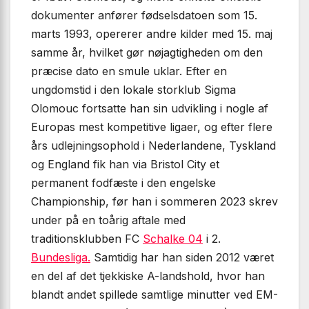
dokumenter anfører fødselsdatoen som 15.
marts 1993, opererer andre kilder med 15. maj
samme år, hvilket gør nøjagtigheden om den
præcise dato en smule uklar. Efter en
ungdomstid i den lokale storklub Sigma
Olomouc fortsatte han sin udvikling i nogle af
Europas mest kompetitive ligaer, og efter flere
års udlejningsophold i Nederlandene, Tyskland
og England fik han via Bristol City et
permanent fodfæste i den engelske
Championship, før han i sommeren 2023 skrev
under på en toårig aftale med
traditionsklubben FC
Schalke 04
i 2.
Bundesliga.
Samtidig har han siden 2012 været
en del af det tjekkiske A-landshold, hvor han
blandt andet spillede samtlige minutter ved EM-