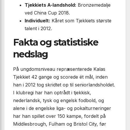
Tjekkiets A-landshold:
Bronzemedalje
ved China Cup 2018.
Individuelt:
Kåret som Tjekkiets største
talent i 2012.
Fakta og statistiske
nedslag
På ungdomsniveau repræsenterede Kalas
Tjekkiet 42 gange og scorede ét mål, inden
han i 2012 tog skridtet op til seniorlandsholdet.
I klubregi har han optrådt i tjekkisk,
nederlandsk, tysk og engelsk fodbold, og
alene i de engelske liga- og pokalturneringer
har han spillet over 150 kampe, fordelt på
Middlesbrough, Fulham og Bristol City, før