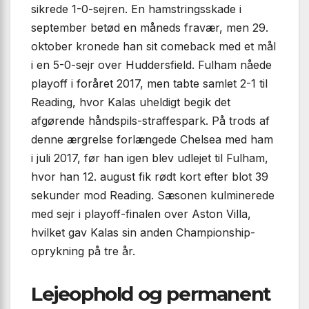
sikrede 1-0-sejren. En hamstringsskade i
september betød en måneds fravær, men 29.
oktober kronede han sit comeback med et mål
i en 5-0-sejr over Huddersfield. Fulham nåede
playoff i foråret 2017, men tabte samlet 2-1 til
Reading, hvor Kalas uheldigt begik det
afgørende håndspils-straffespark. På trods af
denne ærgrelse forlængede Chelsea med ham
i juli 2017, før han igen blev udlejet til Fulham,
hvor han 12. august fik rødt kort efter blot 39
sekunder mod Reading. Sæsonen kulminerede
med sejr i playoff-finalen over Aston Villa,
hvilket gav Kalas sin anden Championship-
oprykning på tre år.
Lejeophold og permanent