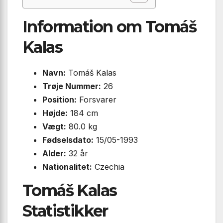
Information om Tomáš
Kalas
Navn:
Tomáš Kalas
Trøje Nummer:
26
Position:
Forsvarer
Højde:
184 cm
Vægt:
80.0 kg
Fødselsdato:
15/05-1993
Alder:
32 år
Nationalitet:
Czechia
Tomáš Kalas
Statistikker