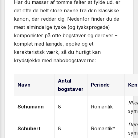
Har du masser af tomme felter at fylde ud, er
det ofte de helt store navne fra den klassiske
kanon, der redder dig. Nedenfor finder du de
mest almindelige tyske (og tysksprogede)
komponister på otte bogstaver og derover –
komplet med længde, epoke og et
karakteristisk værk, så du hurtigt kan
krydstjekke med nabobogstaverne:
Antal
Navn
Periode
Ken
bogstaver
Rhe
Schumann
8
Romantik
sym
Den
Schubert
8
Romantik*
sym