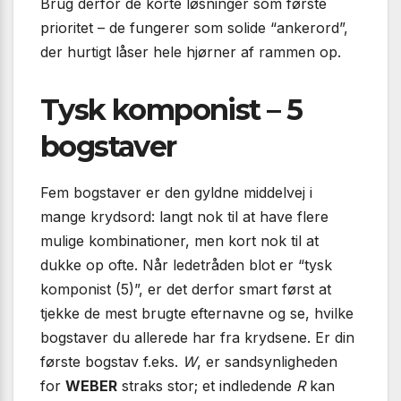
Brug derfor de korte løsninger som første
prioritet – de fungerer som solide “ankerord”,
der hurtigt låser hele hjørner af rammen op.
Tysk komponist – 5
bogstaver
Fem bogstaver er den gyldne middelvej i
mange krydsord: langt nok til at have flere
mulige kombinationer, men kort nok til at
dukke op ofte. Når ledetråden blot er “tysk
komponist (5)”, er det derfor smart først at
tjekke de mest brugte efternavne og se, hvilke
bogstaver du allerede har fra krydsene. Er din
første bogstav f.eks.
W
, er sandsynligheden
for
WEBER
straks stor; et indledende
R
kan