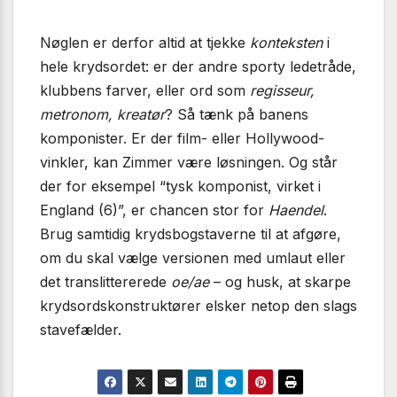
Nøglen er derfor altid at tjekke
konteksten
i
hele krydsordet: er der andre sporty ledetråde,
klubbens farver, eller ord som
regisseur,
metronom, kreatør
? Så tænk på banens
komponister. Er der film- eller Hollywood-
vinkler, kan Zimmer være løsningen. Og står
der for eksempel “tysk komponist, virket i
England (6)”, er chancen stor for
Haendel
.
Brug samtidig krydsbogstaverne til at afgøre,
om du skal vælge versionen med umlaut eller
det translittererede
oe/ae
– og husk, at skarpe
krydsordskonstruktører elsker netop den slags
stavefælder.