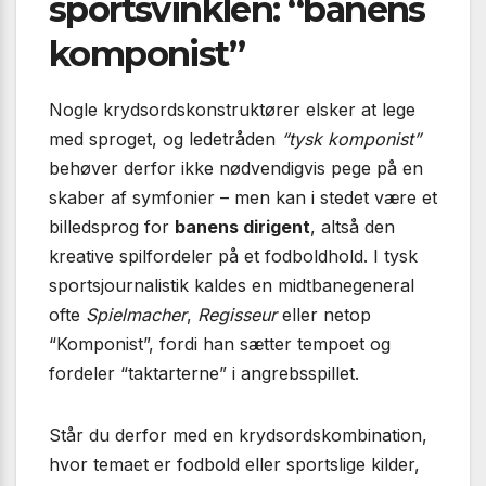
sportsvinklen: “banens
komponist”
Nogle krydsordskonstruktører elsker at lege
med sproget, og ledetråden
“tysk komponist”
behøver derfor ikke nødvendigvis pege på en
skaber af symfonier – men kan i stedet være et
billedsprog for
banens dirigent
, altså den
kreative spilfordeler på et fodboldhold. I tysk
sportsjournalistik kaldes en midtbanegeneral
ofte
Spielmacher
,
Regisseur
eller netop
“Komponist”, fordi han sætter tempoet og
fordeler “taktarterne” i angrebsspillet.
Står du derfor med en krydsordskombination,
hvor temaet er fodbold eller sportslige kilder,