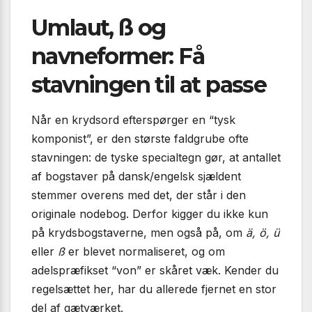
Umlaut, ß og
navneformer: Få
stavningen til at passe
Når en krydsord efterspørger en “tysk
komponist”, er den største faldgrube ofte
stavningen: de tyske specialtegn gør, at antallet
af bogstaver på dansk/engelsk sjældent
stemmer overens med det, der står i den
originale nodebog. Derfor kigger du ikke kun
på krydsbogstaverne, men også på, om
ä, ö, ü
eller
ß
er blevet normaliseret, og om
adelspræfikset “von” er skåret væk. Kender du
regelsættet her, har du allerede fjernet en stor
del af gætværket.