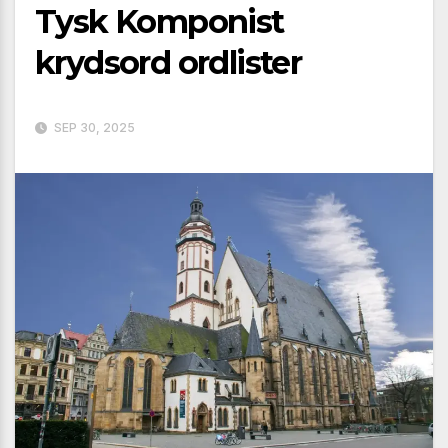
Tysk Komponist
krydsord ordlister
SEP 30, 2025