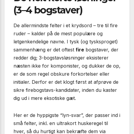
(3–4 bogstaver)
De allermindste felter i et krydsord – tre til fire
ruder – kalder på de mest populære og
letgenkendelige navne. I tysk (og tysksproget)
sammenhæng er det oftest
fire
bogstaver, der
redder dig; 3-bogstavsløsninger eksisterer
næsten ikke for komponister, og dukker de op,
er de som regel obskure forkortelser eller
initialer. Derfor er det klogt først at afprøve de
sikre firebogstavs-kandidater, inden du kaster
dig ud i mere eksotiske gæt.
Her er de hyppigste “lyn-svar”, der passer ind i
små felter, inkl. en ultrakort huskeregel til
hver, så du hurtigt kan bekræfte dem via