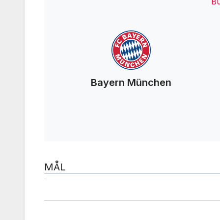
Bu
Bayern München
MÅL