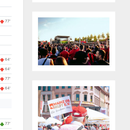
77'
64'
64'
77'
64'
77'