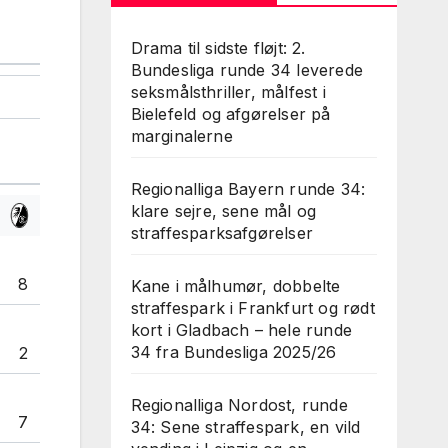
Drama til sidste fløjt: 2.
Bundesliga runde 34 leverede
seksmålsthriller, målfest i
Bielefeld og afgørelser på
marginalerne
Regionalliga Bayern runde 34:
klare sejre, sene mål og
straffesparksafgørelser
8
Kane i målhumør, dobbelte
straffespark i Frankfurt og rødt
kort i Gladbach – hele runde
34 fra Bundesliga 2025/26
2
Regionalliga Nordost, runde
7
34: Sene straffespark, en vild