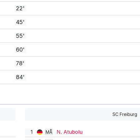
22'
45'
55'
60'
78'
84'
SC Freiburg
1
N. Atubolu
MÅ