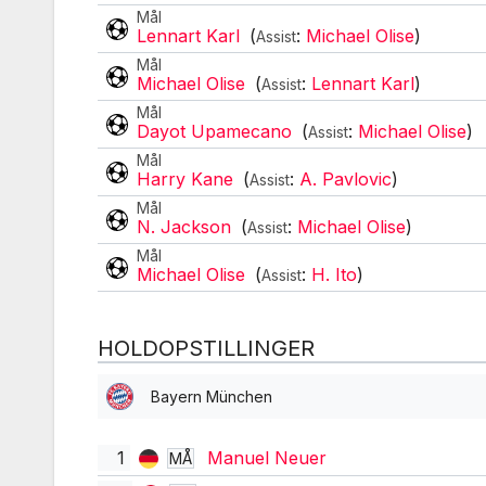
Mål
Lennart Karl
(
:
Michael Olise
)
Assist
Mål
Michael Olise
(
:
Lennart Karl
)
Assist
Mål
Dayot Upamecano
(
:
Michael Olise
)
Assist
Mål
Harry Kane
(
:
A. Pavlovic
)
Assist
Mål
N. Jackson
(
:
Michael Olise
)
Assist
Mål
Michael Olise
(
:
H. Ito
)
Assist
HOLDOPSTILLINGER
Bayern München
1
Manuel Neuer
MÅ