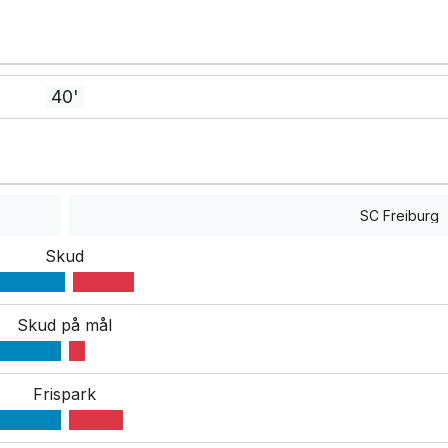
40'
SC Freiburg
Skud
Skud på mål
Frispark