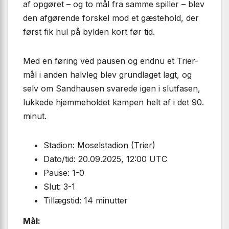
af opgøret – og to mål fra samme spiller – blev
den afgørende forskel mod et gæstehold, der
først fik hul på bylden kort før tid.
Med en føring ved pausen og endnu et Trier-
mål i anden halvleg blev grundlaget lagt, og
selv om Sandhausen svarede igen i slutfasen,
lukkede hjemmeholdet kampen helt af i det 90.
minut.
Stadion: Moselstadion (Trier)
Dato/tid: 20.09.2025, 12:00 UTC
Pause: 1-0
Slut: 3-1
Tillægstid: 14 minutter
Mål: