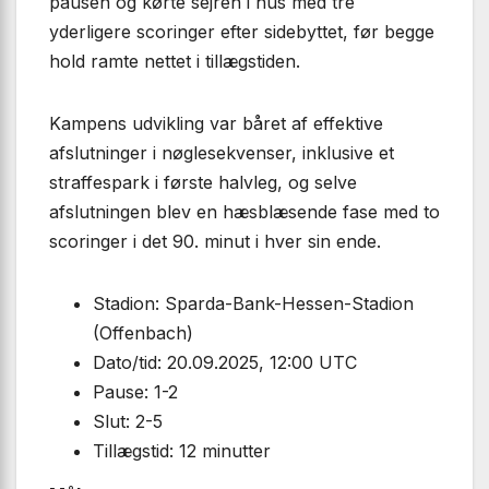
pausen og kørte sejren i hus med tre
yderligere scoringer efter sidebyttet, før begge
hold ramte nettet i tillægstiden.
Kampens udvikling var båret af effektive
afslutninger i nøglesekvenser, inklusive et
straffespark i første halvleg, og selve
afslutningen blev en hæsblæsende fase med to
scoringer i det 90. minut i hver sin ende.
Stadion: Sparda-Bank-Hessen-Stadion
(Offenbach)
Dato/tid: 20.09.2025, 12:00 UTC
Pause: 1-2
Slut: 2-5
Tillægstid: 12 minutter