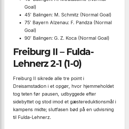
Goal)
45′ Balingen: M. Schmitz (Normal Goal)
75′ Bayern Alzenau: F. Pandza (Normal
Goal)
90′ Balingen: G. Z. Koca (Normal Goal)
Freiburg II – Fulda-
Lehnerz 2-1 (1-0)
Freiburg II sikrede alle tre point i
Dreisamstadion i et opgør, hvor hjemmeholdet
tog teten før pausen, udbyggede efter
sidebyttet og stod imod et gæstereduktionsmål i
kampens midte; slutfasen bød på en udvisning
til Fulda-Lehnerz.