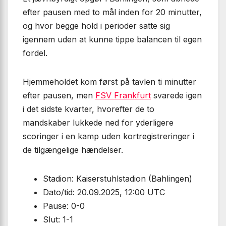
efter pausen med to mål inden for 20 minutter,
og hvor begge hold i perioder satte sig
igennem uden at kunne tippe balancen til egen
fordel.
Hjemmeholdet kom først på tavlen ti minutter
efter pausen, men
FSV Frankfurt
svarede igen
i det sidste kvarter, hvorefter de to
mandskaber lukkede ned for yderligere
scoringer i en kamp uden kortregistreringer i
de tilgængelige hændelser.
Stadion: Kaiserstuhlstadion (Bahlingen)
Dato/tid: 20.09.2025, 12:00 UTC
Pause: 0-0
Slut: 1-1