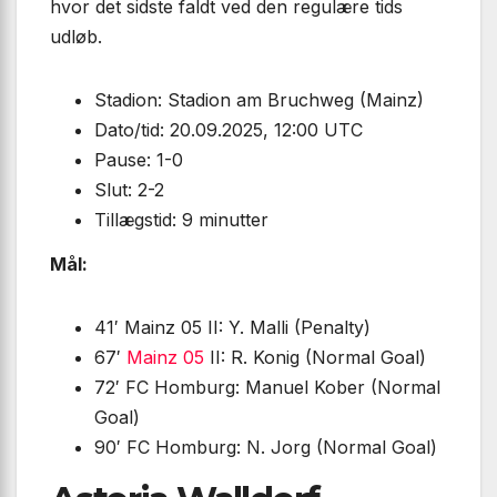
hvor det sidste faldt ved den regulære tids
udløb.
Stadion: Stadion am Bruchweg (Mainz)
Dato/tid: 20.09.2025, 12:00 UTC
Pause: 1-0
Slut: 2-2
Tillægstid: 9 minutter
Mål:
41′ Mainz 05 II: Y. Malli (Penalty)
67′
Mainz 05
II: R. Konig (Normal Goal)
72′ FC Homburg: Manuel Kober (Normal
Goal)
90′ FC Homburg: N. Jorg (Normal Goal)