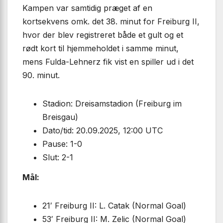
Kampen var samtidig præget af en
kortsekvens omk. det 38. minut for Freiburg II,
hvor der blev registreret både et gult og et
rødt kort til hjemmeholdet i samme minut,
mens Fulda-Lehnerz fik vist en spiller ud i det
90. minut.
Stadion: Dreisamstadion (Freiburg im
Breisgau)
Dato/tid: 20.09.2025, 12:00 UTC
Pause: 1-0
Slut: 2-1
Mål:
21′ Freiburg II: L. Catak (Normal Goal)
53′ Freiburg II: M. Zelic (Normal Goal)