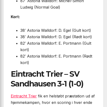
87′ Astoria Walldorf: Michel-Simon
Ludwig (Normal Goal)
Kort:
38′ Astoria Walldorf: D. Egel (Gult kort)
38′ Astoria Walldorf: D. Egel (Rødt kort)
82′ Astoria Walldorf: E. Portmann (Gult
kort)
82′ Astoria Walldorf: E. Portmann (Rødt
kort)
Eintracht Trier – SV
Sandhausen 3-1 (1-0)
Eintracht Trier
fik en helstøbt præstation ud af
hjemmekampen, hvor en scoring i hver ende