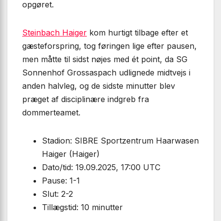
opgøret.
Steinbach Haiger
kom hurtigt tilbage efter et
gæsteforspring, tog føringen lige efter pausen,
men måtte til sidst nøjes med ét point, da SG
Sonnenhof Grossaspach udlignede midtvejs i
anden halvleg, og de sidste minutter blev
præget af disciplinære indgreb fra
dommerteamet.
Stadion: SIBRE Sportzentrum Haarwasen
Haiger (Haiger)
Dato/tid: 19.09.2025, 17:00 UTC
Pause: 1-1
Slut: 2-2
Tillægstid: 10 minutter