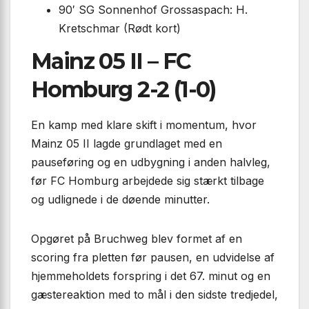
90′ SG Sonnenhof Grossaspach: H.
Kretschmar (Rødt kort)
Mainz 05 II – FC
Homburg 2-2 (1-0)
En kamp med klare skift i momentum, hvor
Mainz 05 II lagde grundlaget med en
pauseføring og en udbygning i anden halvleg,
før FC Homburg arbejdede sig stærkt tilbage
og udlignede i de døende minutter.
Opgøret på Bruchweg blev formet af en
scoring fra pletten før pausen, en udvidelse af
hjemmeholdets forspring i det 67. minut og en
gæstereaktion med to mål i den sidste tredjedel,