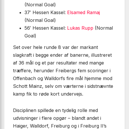
(Normal Goal)
37′ Hessen Kassel:
Elsamed Ramaj
(Normal Goal)
56′ Hessen Kassel:
Lukas Rupp
(Normal
Goal)
Set over hele runde 8 var der markant
slagkraft i begge ender af banerne, illustreret
af 36 mål og et par resultater med mange
træffere, herunder Freibergs fem scoringer i
Offenbach og Walldorfs fire mål hjemme mod
Schott Mainz, selv om værterne i sidstnævnte
kamp fik to røde kort undervejs.
Disciplinen spillede en tydelig rolle med
udvisninger i flere opgør – blandt andet i
Haiger, Walldorf, Freiburg og i Freiburg II’s