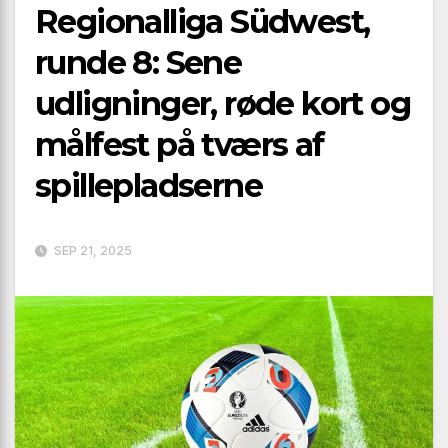
Regionalliga Südwest,
runde 8: Sene
udligninger, røde kort og
målfest på tværs af
spillepladserne
SEP 21, 2025