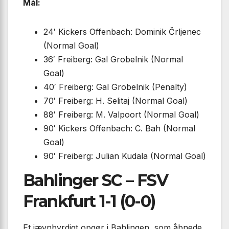
Mål:
24′ Kickers Offenbach: Dominik Črljenec
(Normal Goal)
36′ Freiberg: Gal Grobelnik (Normal
Goal)
40′ Freiberg: Gal Grobelnik (Penalty)
70′ Freiberg: H. Selitaj (Normal Goal)
88′ Freiberg: M. Valpoort (Normal Goal)
90′ Kickers Offenbach: C. Bah (Normal
Goal)
90′ Freiberg: Julian Kudala (Normal Goal)
Bahlinger SC – FSV
Frankfurt 1-1 (0-0)
Et jævnbyrdigt opgør i Bahlingen, som åbnede