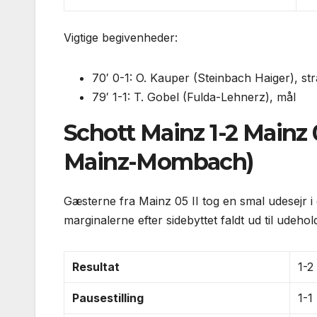
Vigtige begivenheder:
70′ 0-1: O. Kauper (Steinbach Haiger), st
79′ 1-1: T. Gobel (Fulda-Lehnerz), mål
Schott Mainz 1-2 Mainz
Mainz-Mombach)
Gæsterne fra Mainz 05 II tog en smal udesejr i
marginalerne efter sidebyttet faldt ud til udehol
Resultat
1-2
Pausestilling
1-1