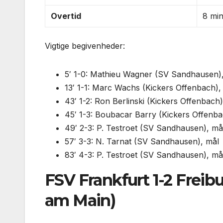
Overtid
8 min
Vigtige begivenheder:
5′ 1-0: Mathieu Wagner (SV Sandhausen)
13′ 1-1: Marc Wachs (Kickers Offenbach),
43′ 1-2: Ron Berlinski (Kickers Offenbach)
45′ 1-3: Boubacar Barry (Kickers Offenba
49′ 2-3: P. Testroet (SV Sandhausen), må
57′ 3-3: N. Tarnat (SV Sandhausen), mål
83′ 4-3: P. Testroet (SV Sandhausen), må
FSV Frankfurt 1-2 Freib
am Main)