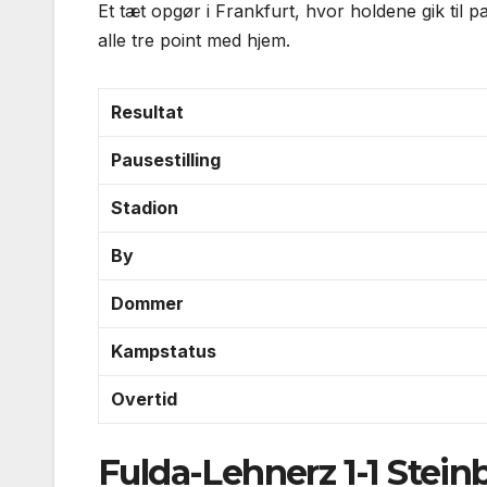
Et tæt opgør i Frankfurt, hvor holdene gik til 
alle tre point med hjem.
Resultat
Pausestilling
Stadion
By
Dommer
Kampstatus
Overtid
Fulda-Lehnerz 1-1 Stein