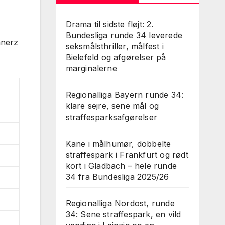
Drama til sidste fløjt: 2.
Bundesliga runde 34 leverede
hnerz
seksmålsthriller, målfest i
Bielefeld og afgørelser på
marginalerne
Regionalliga Bayern runde 34:
klare sejre, sene mål og
straffesparksafgørelser
Kane i målhumør, dobbelte
straffespark i Frankfurt og rødt
kort i Gladbach – hele runde
34 fra Bundesliga 2025/26
Regionalliga Nordost, runde
34: Sene straffespark, en vild