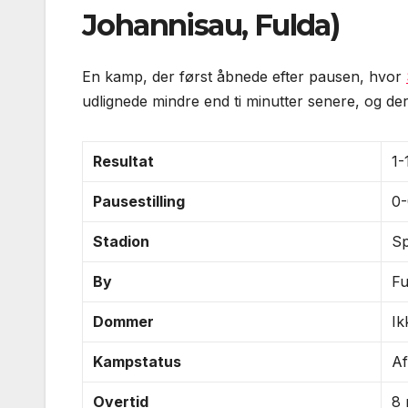
Johannisau, Fulda)
En kamp, der først åbnede efter pausen, hvor
udlignede mindre end ti minutter senere, og der
Resultat
1-
Pausestilling
0
Stadion
Sp
By
Fu
Dommer
Ik
Kampstatus
Af
Overtid
8 