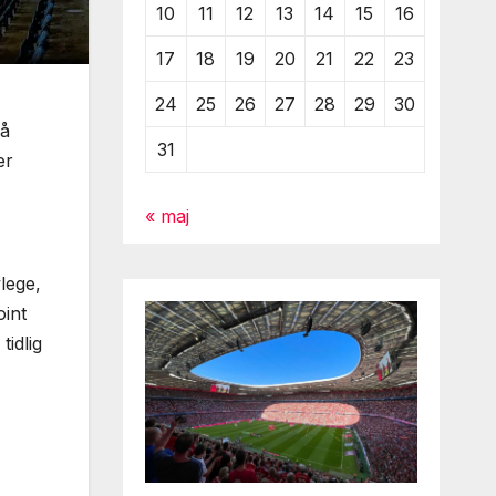
10
11
12
13
14
15
16
17
18
19
20
21
22
23
24
25
26
27
28
29
30
på
31
er
« maj
lege,
oint
tidlig