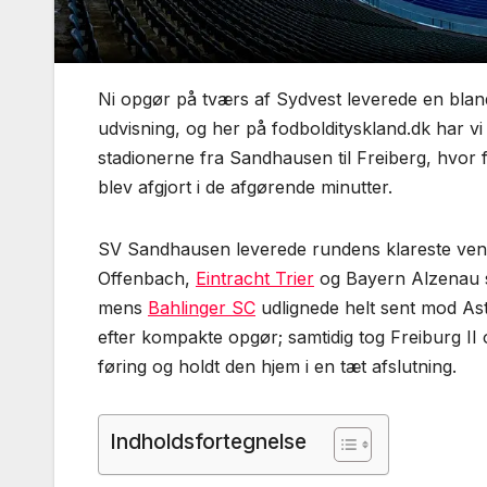
Ni opgør på tværs af Sydvest leverede en blan
udvisning, og her på fodboldityskland.dk har 
stadionerne fra Sandhausen til Freiberg, hvor
blev afgjort i de afgørende minutter.
SV Sandhausen leverede rundens klareste vend
Offenbach,
Eintracht Trier
og Bayern Alzenau se
mens
Bahlinger SC
udlignede helt sent mod As
efter kompakte opgør; samtidig tog Freiburg II
føring og holdt den hjem i en tæt afslutning.
Indholdsfortegnelse