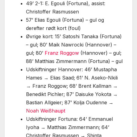
49’ 2-1: E. Egouli (Fortuna), assist:
Christoffer Rasmussen
57’ Elias Egouli (Fortuna) – gul og
derefter rødt kort (foul)
Øvrige kort: 15’ Satoshi Tanaka (Fortuna)
– gul; 80’ Maik Nawrocki (Hannover) –
gul; 80’
Franz Roggow
(Hannover) – gul;
88’ Matthias Zimmermann (Fortuna) – gul
Udskiftninger Hannover: 46’ Mustapha
Hames → Elias Saad; 61’ N. Aseko-Nkili
→ Franz Roggow; 68’ Brent Kallman →
Benedikt Pichler; 87’ Daisuke Yokota →
Bastian Allgeier; 87’ Kolja Oudenne →
Noah Weißhaupt
Udskiftninger Fortuna: 64’ Emmanuel
Iyoha → Matthias Zimmermann; 64’
Christoffer Rasmussen → Shinta