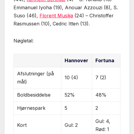
Emmanuel Iyoha (19), Anouar Azzouzi (8), S.
Suso (46),
Florent Muslija
(24) – Christoffer
Rasmussen (10), Cedric Itten (13).
Nøgletal:
Hannover
Fortuna
Afslutninger (på
10 (4)
7 (2)
mål)
Boldbesiddelse
52%
48%
Hjørnespark
5
2
Gul: 4,
Kort
Gul: 2
Rød: 1