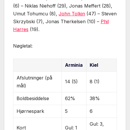
(6) – Niklas Niehoff (29), Jonas Meffert (28),
Umut Tohumcu (8),
John Tolkin
(47) – Steven
Skrzybski (7), Jonas Therkelsen (10) –
Phil
Harres
(19).
Nøgletal:
Arminia
Kiel
Afslutninger (på
14 (5)
8 (1)
mål)
Boldbesiddelse
62%
38%
Hjørnespark
5
6
Gul: 3,
Kort
Gul: 1