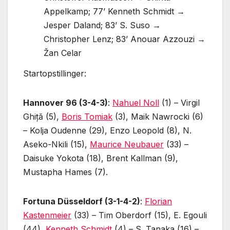
Appelkamp; 77’ Kenneth Schmidt →
Jesper Daland; 83’ S. Suso →
Christopher Lenz; 83’ Anouar Azzouzi →
Žan Celar
Startopstillinger:
Hannover 96 (3-4-3)
:
Nahuel Noll
(1) – Virgil
Ghiță (5),
Boris Tomiak
(3), Maik Nawrocki (6)
– Kolja Oudenne (29), Enzo Leopold (8), N.
Aseko-Nkili (15),
Maurice Neubauer
(33) –
Daisuke Yokota (18), Brent Kallman (9),
Mustapha Hames (7).
Fortuna Düsseldorf (3-1-4-2)
:
Florian
Kastenmeier
(33) – Tim Oberdorf (15), E. Egouli
(44),
Kenneth Schmidt
(4) – S. Tanaka (16) –