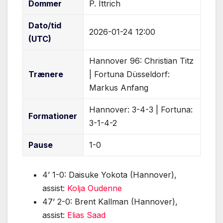
Dommer
P. Ittrich
Dato/tid
2026-01-24 12:00
(UTC)
Hannover 96: Christian Titz
Trænere
| Fortuna Düsseldorf:
Markus Anfang
Hannover: 3-4-3 | Fortuna:
Formationer
3-1-4-2
Pause
1-0
4’ 1-0: Daisuke Yokota (Hannover),
assist:
Kolja Oudenne
47’ 2-0: Brent Kallman (Hannover),
assist:
Elias Saad