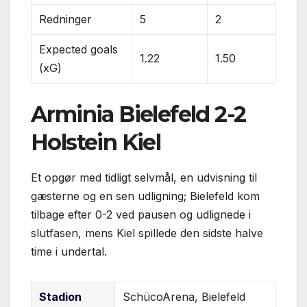
Redninger
5
2
Expected goals
1.22
1.50
(xG)
Arminia Bielefeld 2-2
Holstein Kiel
Et opgør med tidligt selvmål, en udvisning til
gæsterne og en sen udligning; Bielefeld kom
tilbage efter 0-2 ved pausen og udlignede i
slutfasen, mens Kiel spillede den sidste halve
time i undertal.
Stadion
SchücoArena, Bielefeld