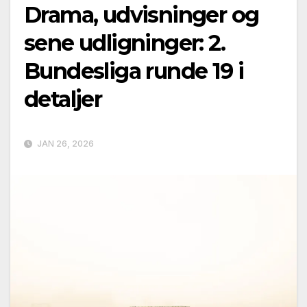
Drama, udvisninger og
sene udligninger: 2.
Bundesliga runde 19 i
detaljer
JAN 26, 2026