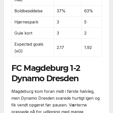
Boldbesiddelse
37%
63%
Hjørnespark
3
5
Gule kort
3
2
Expected goals
2.17
1.92
(xG)
FC Magdeburg 1-2
Dynamo Dresden
Magdeburg kom foran midt i første halvleg,
men Dynamo Dresden svarede hurtigt igen og
fik vendt opgøret før pausen. Værterne
pressede på for udligning med mange