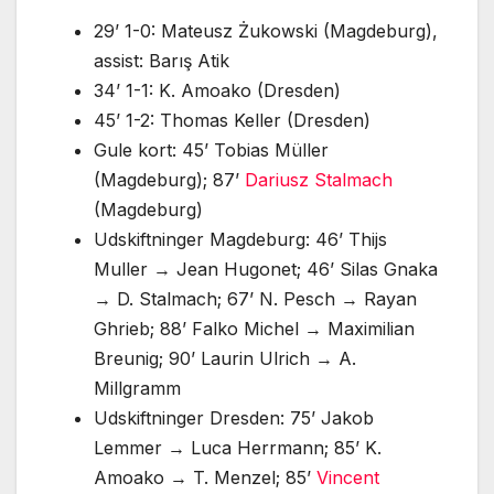
29’ 1-0: Mateusz Żukowski (Magdeburg),
assist: Barış Atik
34’ 1-1: K. Amoako (Dresden)
45’ 1-2: Thomas Keller (Dresden)
Gule kort: 45’ Tobias Müller
(Magdeburg); 87’
Dariusz Stalmach
(Magdeburg)
Udskiftninger Magdeburg: 46’ Thijs
Muller → Jean Hugonet; 46’ Silas Gnaka
→ D. Stalmach; 67’ N. Pesch → Rayan
Ghrieb; 88’ Falko Michel → Maximilian
Breunig; 90’ Laurin Ulrich → A.
Millgramm
Udskiftninger Dresden: 75’ Jakob
Lemmer → Luca Herrmann; 85’ K.
Amoako → T. Menzel; 85’
Vincent