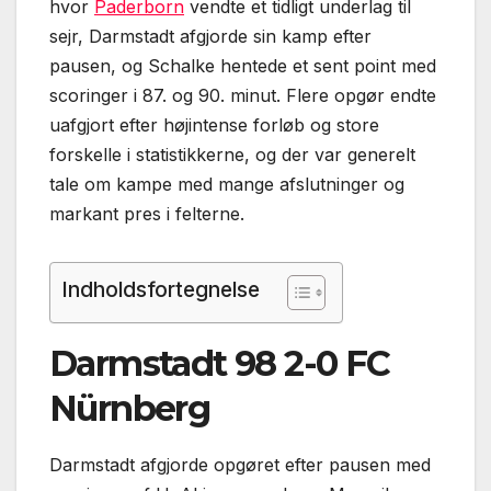
hvor
Paderborn
vendte et tidligt underlag til
sejr, Darmstadt afgjorde sin kamp efter
pausen, og Schalke hentede et sent point med
scoringer i 87. og 90. minut. Flere opgør endte
uafgjort efter højintense forløb og store
forskelle i statistikkerne, og der var generelt
tale om kampe med mange afslutninger og
markant pres i felterne.
Indholdsfortegnelse
Darmstadt 98 2-0 FC
Nürnberg
Darmstadt afgjorde opgøret efter pausen med