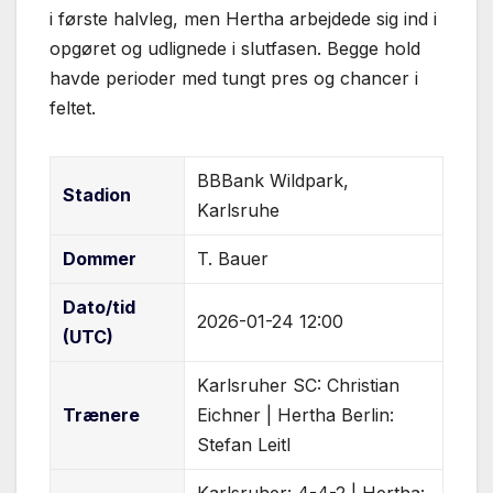
i første halvleg, men Hertha arbejdede sig ind i
opgøret og udlignede i slutfasen. Begge hold
havde perioder med tungt pres og chancer i
feltet.
BBBank Wildpark,
Stadion
Karlsruhe
Dommer
T. Bauer
Dato/tid
2026-01-24 12:00
(UTC)
Karlsruher SC: Christian
Trænere
Eichner | Hertha Berlin:
Stefan Leitl