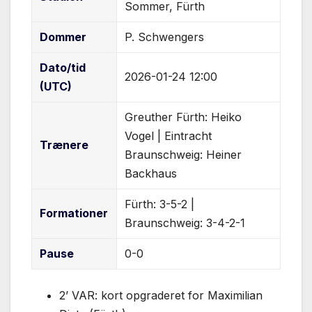
Sommer, Fürth
Dommer
P. Schwengers
Dato/tid
2026-01-24 12:00
(UTC)
Greuther Fürth: Heiko
Vogel | Eintracht
Trænere
Braunschweig: Heiner
Backhaus
Fürth: 3-5-2 |
Formationer
Braunschweig: 3-4-2-1
Pause
0-0
2’ VAR: kort opgraderet for Maximilian