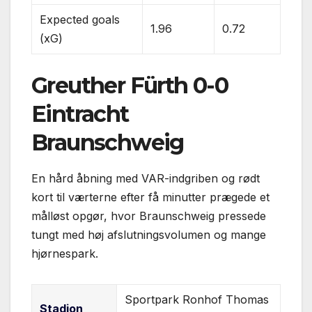
Expected goals
1.96
0.72
(xG)
Greuther Fürth 0-0
Eintracht
Braunschweig
En hård åbning med VAR-indgriben og rødt
kort til værterne efter få minutter prægede et
målløst opgør, hvor Braunschweig pressede
tungt med høj afslutningsvolumen og mange
hjørnespark.
Sportpark Ronhof Thomas
Stadion