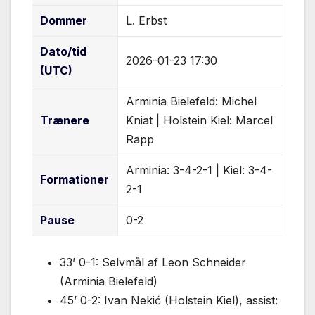
Dommer
L. Erbst
Dato/tid
2026-01-23 17:30
(UTC)
Arminia Bielefeld: Michel
Trænere
Kniat | Holstein Kiel: Marcel
Rapp
Arminia: 3-4-2-1 | Kiel: 3-4-
Formationer
2-1
Pause
0-2
33’ 0-1: Selvmål af Leon Schneider
(Arminia Bielefeld)
45’ 0-2: Ivan Nekić (Holstein Kiel), assist: