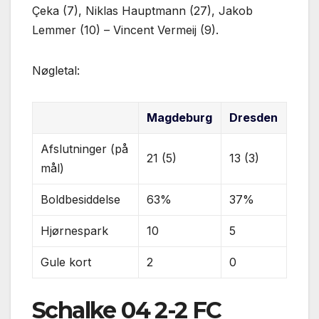
Çeka (7), Niklas Hauptmann (27), Jakob
Lemmer (10) – Vincent Vermeij (9).
Nøgletal:
Magdeburg
Dresden
Afslutninger (på
21 (5)
13 (3)
mål)
Boldbesiddelse
63%
37%
Hjørnespark
10
5
Gule kort
2
0
Schalke 04 2-2 FC