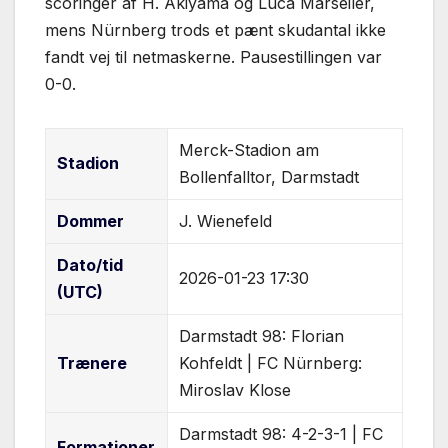
scoringer af H. Akiyama og Luca Marseiler,
mens Nürnberg trods et pænt skudantal ikke
fandt vej til netmaskerne. Pausestillingen var
0-0.
Merck-Stadion am
Stadion
Bollenfalltor, Darmstadt
Dommer
J. Wienefeld
Dato/tid
2026-01-23 17:30
(UTC)
Darmstadt 98: Florian
Trænere
Kohfeldt | FC Nürnberg:
Miroslav Klose
Darmstadt 98: 4-2-3-1 | FC
Formationer