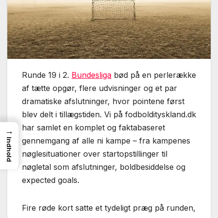
Runde 19 i 2.
Bundesliga
bød på en perlerække
af tætte opgør, flere udvisninger og et par
dramatiske afslutninger, hvor pointene først
blev delt i tillægstiden. Vi på fodboldityskland.dk
har samlet en komplet og faktabaseret
→
gennemgang af alle ni kampe – fra kampenes
Indhold
nøglesituationer over startopstillinger til
nøgletal som afslutninger, boldbesiddelse og
expected goals.
Fire røde kort satte et tydeligt præg på runden,