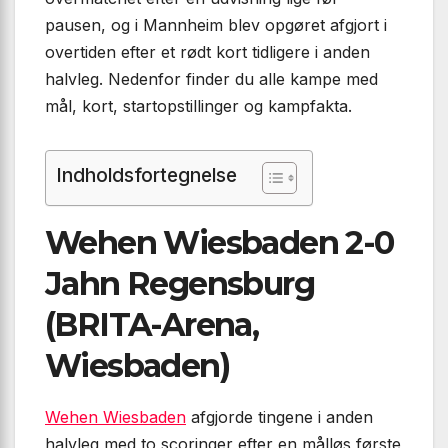
pausen, og i Mannheim blev opgøret afgjort i
overtiden efter et rødt kort tidligere i anden
halvleg. Nedenfor finder du alle kampe med
mål, kort, startopstillinger og kampfakta.
Indholdsfortegnelse
Wehen Wiesbaden 2-0
Jahn Regensburg
(BRITA-Arena,
Wiesbaden)
Wehen Wiesbaden
afgjorde tingene i anden
halvleg med to scoringer efter en målløs første