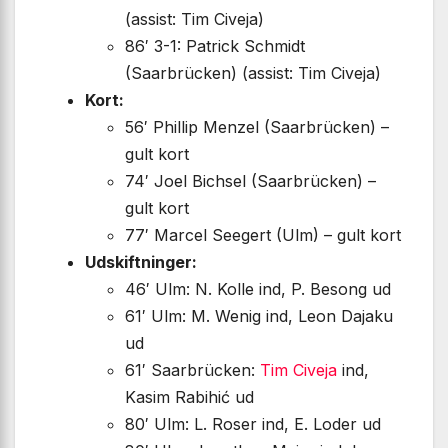
(assist: Tim Civeja)
86′ 3-1: Patrick Schmidt
(Saarbrücken) (assist: Tim Civeja)
Kort:
56′ Phillip Menzel (Saarbrücken) –
gult kort
74′ Joel Bichsel (Saarbrücken) –
gult kort
77′ Marcel Seegert (Ulm) – gult kort
Udskiftninger:
46′ Ulm: N. Kolle ind, P. Besong ud
61′ Ulm: M. Wenig ind, Leon Dajaku
ud
61′ Saarbrücken:
Tim Civeja
ind,
Kasim Rabihić ud
80′ Ulm: L. Roser ind, E. Loder ud