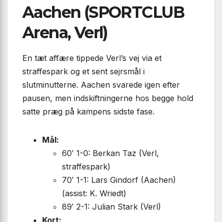
Aachen (SPORTCLUB
Arena, Verl)
En tæt affære tippede Verl’s vej via et
straffespark og et sent sejrsmål i
slutminutterne. Aachen svarede igen efter
pausen, men indskiftningerne hos begge hold
satte præg på kampens sidste fase.
Mål:
60′ 1-0: Berkan Taz (Verl,
straffespark)
70′ 1-1: Lars Gindorf (Aachen)
(assist: K. Wriedt)
89′ 2-1: Julian Stark (Verl)
Kort: