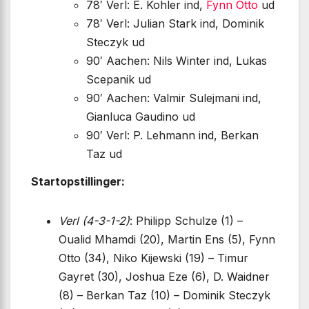
78′ Verl: E. Kohler ind,
Fynn Otto
ud
78′ Verl: Julian Stark ind, Dominik
Steczyk ud
90′ Aachen: Nils Winter ind, Lukas
Scepanik ud
90′ Aachen: Valmir Sulejmani ind,
Gianluca Gaudino ud
90′ Verl: P. Lehmann ind, Berkan
Taz ud
Startopstillinger:
Verl (4-3-1-2)
: Philipp Schulze (1) –
Oualid Mhamdi (20), Martin Ens (5), Fynn
Otto (34), Niko Kijewski (19) – Timur
Gayret (30), Joshua Eze (6), D. Waidner
(8) – Berkan Taz (10) – Dominik Steczyk