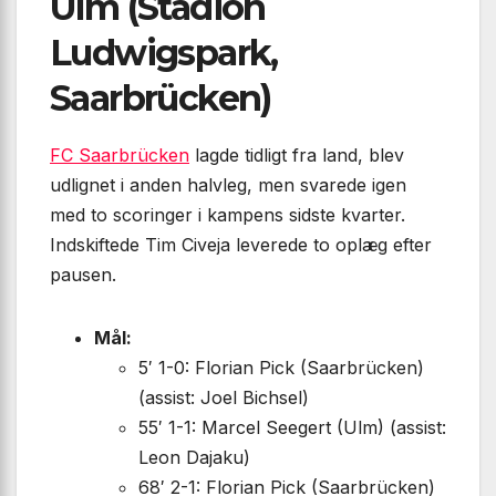
Ulm (Stadion
Ludwigspark,
Saarbrücken)
FC Saarbrücken
lagde tidligt fra land, blev
udlignet i anden halvleg, men svarede igen
med to scoringer i kampens sidste kvarter.
Indskiftede Tim Civeja leverede to oplæg efter
pausen.
Mål:
5′ 1-0: Florian Pick (Saarbrücken)
(assist: Joel Bichsel)
55′ 1-1: Marcel Seegert (Ulm) (assist:
Leon Dajaku)
68′ 2-1: Florian Pick (Saarbrücken)