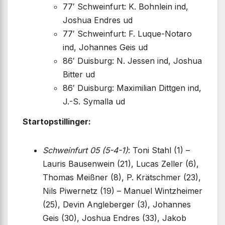
77′ Schweinfurt: K. Bohnlein ind,
Joshua Endres ud
77′ Schweinfurt: F. Luque-Notaro
ind, Johannes Geis ud
86′ Duisburg: N. Jessen ind, Joshua
Bitter ud
86′ Duisburg: Maximilian Dittgen ind,
J.-S. Symalla ud
Startopstillinger:
Schweinfurt 05 (5-4-1)
: Toni Stahl (1) –
Lauris Bausenwein (21), Lucas Zeller (6),
Thomas Meißner (8), P. Krätschmer (23),
Nils Piwernetz (19) – Manuel Wintzheimer
(25), Devin Angleberger (3), Johannes
Geis (30), Joshua Endres (33), Jakob