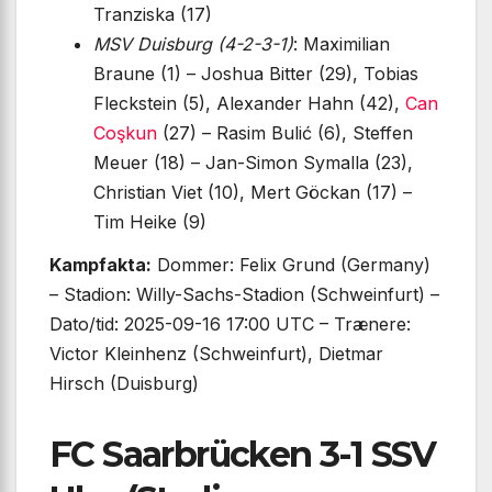
Tranziska (17)
MSV Duisburg (4-2-3-1)
: Maximilian
Braune (1) – Joshua Bitter (29), Tobias
Fleckstein (5), Alexander Hahn (42),
Can
Coşkun
(27) – Rasim Bulić (6), Steffen
Meuer (18) – Jan-Simon Symalla (23),
Christian Viet (10), Mert Göckan (17) –
Tim Heike (9)
Kampfakta:
Dommer: Felix Grund (Germany)
– Stadion: Willy-Sachs-Stadion (Schweinfurt) –
Dato/tid: 2025-09-16 17:00 UTC – Trænere:
Victor Kleinhenz (Schweinfurt), Dietmar
Hirsch (Duisburg)
FC Saarbrücken 3-1 SSV