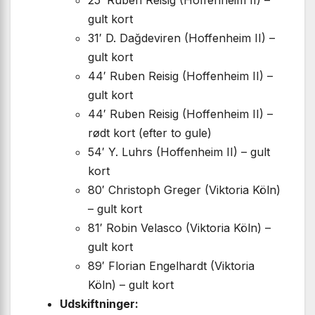
25′ Ruben Reisig (Hoffenheim II) –
gult kort
31′ D. Dağdeviren (Hoffenheim II) –
gult kort
44′ Ruben Reisig (Hoffenheim II) –
gult kort
44′ Ruben Reisig (Hoffenheim II) –
rødt kort (efter to gule)
54′ Y. Luhrs (Hoffenheim II) – gult
kort
80′ Christoph Greger (Viktoria Köln)
– gult kort
81′ Robin Velasco (Viktoria Köln) –
gult kort
89′ Florian Engelhardt (Viktoria
Köln) – gult kort
Udskiftninger: