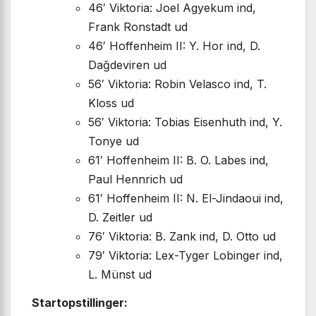
46′ Viktoria: Joel Agyekum ind,
Frank Ronstadt ud
46′ Hoffenheim II: Y. Hor ind, D.
Dağdeviren ud
56′ Viktoria: Robin Velasco ind, T.
Kloss ud
56′ Viktoria: Tobias Eisenhuth ind, Y.
Tonye ud
61′ Hoffenheim II: B. O. Labes ind,
Paul Hennrich ud
61′ Hoffenheim II: N. El-Jindaoui ind,
D. Zeitler ud
76′ Viktoria: B. Zank ind, D. Otto ud
79′ Viktoria: Lex-Tyger Lobinger ind,
L. Münst ud
Startopstillinger: