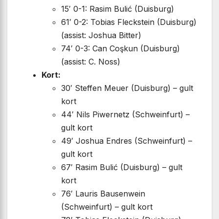
15′ 0-1: Rasim Bulić (Duisburg)
61′ 0-2: Tobias Fleckstein (Duisburg)
(assist: Joshua Bitter)
74′ 0-3: Can Coşkun (Duisburg)
(assist: C. Noss)
Kort:
30′ Steffen Meuer (Duisburg) – gult
kort
44′ Nils Piwernetz (Schweinfurt) –
gult kort
49′ Joshua Endres (Schweinfurt) –
gult kort
67′ Rasim Bulić (Duisburg) – gult
kort
76′ Lauris Bausenwein
(Schweinfurt) – gult kort