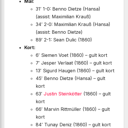
Mål:
31′ 1-0: Benno Dietze (Hansa)
(assist: Maximilian Krauß)
34′ 2-0: Maximilian Krauß (Hansa)
(assist: Benno Dietze)
89′ 2-1: Sean Dulic (1860)
Kort:
6′ Siemen Voet (1860) – gult kort
7′ Jesper Verlaat (1860) – gult kort
13′ Sigurd Haugen (1860) – gult kort
45′ Benno Dietze (Hansa) – gult
kort
63′
Justin Steinkötter
(1860) – gult
kort
66′ Marvin Rittmüller (1860) – gult
kort
84′ Tunay Deniz (1860) – gult kort