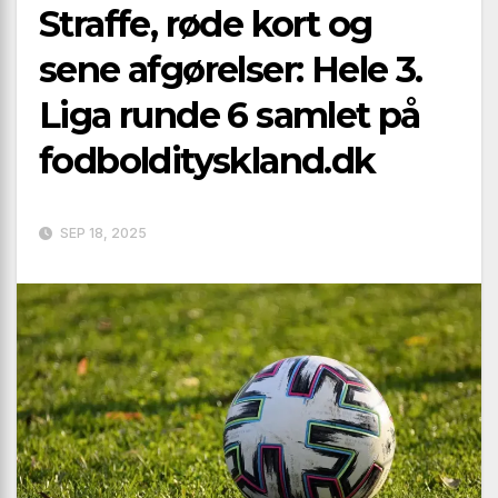
Straffe, røde kort og
sene afgørelser: Hele 3.
Liga runde 6 samlet på
fodboldityskland.dk
SEP 18, 2025