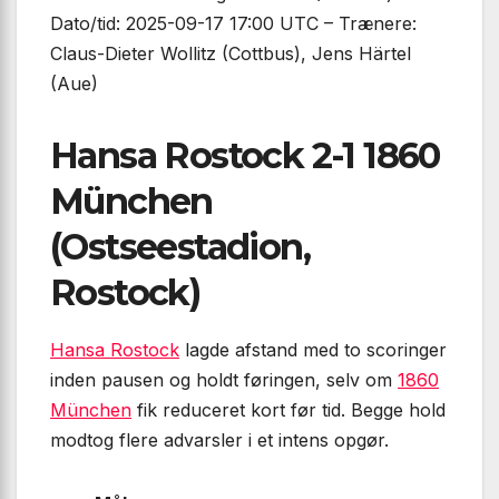
Dato/tid: 2025-09-17 17:00 UTC – Trænere:
Claus-Dieter Wollitz (Cottbus), Jens Härtel
(Aue)
Hansa Rostock 2-1 1860
München
(Ostseestadion,
Rostock)
Hansa Rostock
lagde afstand med to scoringer
inden pausen og holdt føringen, selv om
1860
München
fik reduceret kort før tid. Begge hold
modtog flere advarsler i et intens opgør.