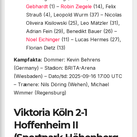
Gebhardt
(1) –
Robin Ziegele
(14), Felix
Strauß (4), Leopold Wurm (37) – Nicolas
Oliveira Kisilowski (25), Leo Mätzler (31),
Adrian Fein (29), Benedikt Bauer (26) –
Noel Eichinger
(11) – Lucas Hermes (27),
Florian Dietz (13)
Kampfakta:
Dommer: Kevin Behrens
(Germany) – Stadion: BRITA-Arena
(Wiesbaden) – Dato/tid: 2025-09-16 17:00 UTC
– Trænere: Nils Döring (Wehen), Michael
Wimmer (Regensburg)
Viktoria Köln 2-1
Hoffenheim II