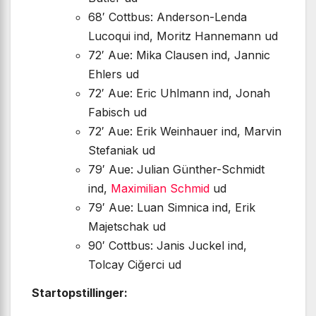
68′ Cottbus: Anderson-Lenda
Lucoqui ind, Moritz Hannemann ud
72′ Aue: Mika Clausen ind, Jannic
Ehlers ud
72′ Aue: Eric Uhlmann ind, Jonah
Fabisch ud
72′ Aue: Erik Weinhauer ind, Marvin
Stefaniak ud
79′ Aue: Julian Günther-Schmidt
ind,
Maximilian Schmid
ud
79′ Aue: Luan Simnica ind, Erik
Majetschak ud
90′ Cottbus: Janis Juckel ind,
Tolcay Ciğerci ud
Startopstillinger: