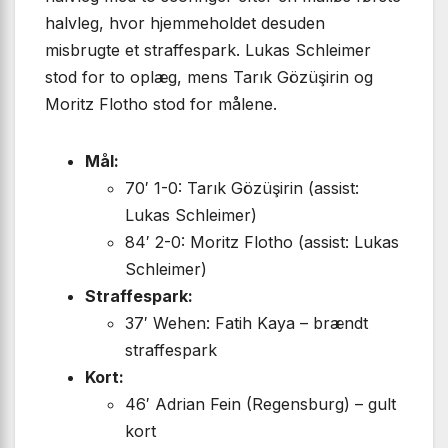
halvleg, hvor hjemmeholdet desuden
misbrugte et straffespark. Lukas Schleimer
stod for to oplæg, mens Tarık Gözüşirin og
Moritz Flotho stod for målene.
Mål:
70′ 1-0: Tarık Gözüşirin (assist:
Lukas Schleimer)
84′ 2-0: Moritz Flotho (assist: Lukas
Schleimer)
Straffespark:
37′ Wehen: Fatih Kaya – brændt
straffespark
Kort:
46′ Adrian Fein (Regensburg) – gult
kort