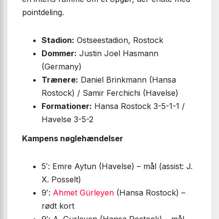
pointdeling.
Stadion:
Ostseestadion, Rostock
Dommer:
Justin Joel Hasmann
(Germany)
Trænere:
Daniel Brinkmann (Hansa
Rostock) / Samir Ferchichi (Havelse)
Formationer:
Hansa Rostock 3-5-1-1 /
Havelse 3-5-2
Kampens nøglehændelser
5′: Emre Aytun (Havelse) – mål (assist: J.
X. Posselt)
9′:
Ahmet Gürleyen
(Hansa Rostock) –
rødt kort