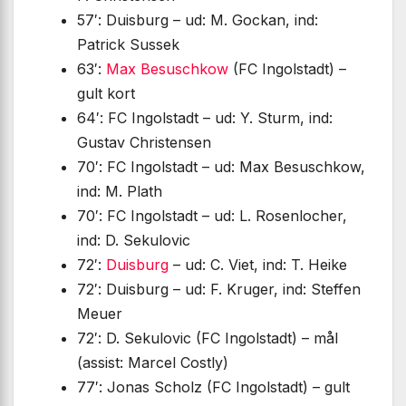
57′: Duisburg – ud: M. Gockan, ind:
Patrick Sussek
63′:
Max Besuschkow
(FC Ingolstadt) –
gult kort
64′: FC Ingolstadt – ud: Y. Sturm, ind:
Gustav Christensen
70′: FC Ingolstadt – ud: Max Besuschkow,
ind: M. Plath
70′: FC Ingolstadt – ud: L. Rosenlocher,
ind: D. Sekulovic
72′:
Duisburg
– ud: C. Viet, ind: T. Heike
72′: Duisburg – ud: F. Kruger, ind: Steffen
Meuer
72′: D. Sekulovic (FC Ingolstadt) – mål
(assist: Marcel Costly)
77′: Jonas Scholz (FC Ingolstadt) – gult