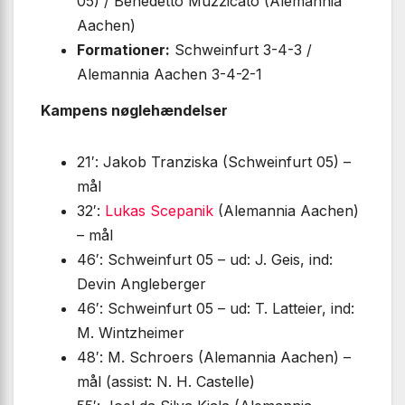
05) / Benedetto Muzzicato (Alemannia
Aachen)
Formationer:
Schweinfurt 3-4-3 /
Alemannia Aachen 3-4-2-1
Kampens nøglehændelser
21′: Jakob Tranziska (Schweinfurt 05) –
mål
32′:
Lukas Scepanik
(Alemannia Aachen)
– mål
46′: Schweinfurt 05 – ud: J. Geis, ind:
Devin Angleberger
46′: Schweinfurt 05 – ud: T. Latteier, ind:
M. Wintzheimer
48′: M. Schroers (Alemannia Aachen) –
mål (assist: N. H. Castelle)