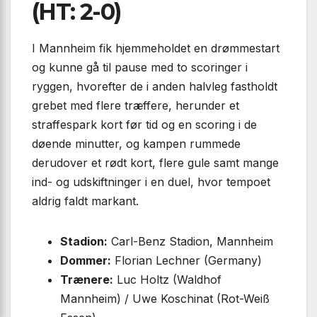
(HT: 2-0)
I Mannheim fik hjemmeholdet en drømmestart
og kunne gå til pause med to scoringer i
ryggen, hvorefter de i anden halvleg fastholdt
grebet med flere træffere, herunder et
straffespark kort før tid og en scoring i de
døende minutter, og kampen rummede
derudover et rødt kort, flere gule samt mange
ind- og udskiftninger i en duel, hvor tempoet
aldrig faldt markant.
Stadion:
Carl-Benz Stadion, Mannheim
Dommer:
Florian Lechner (Germany)
Trænere:
Luc Holtz (Waldhof
Mannheim) / Uwe Koschinat (Rot-Weiß