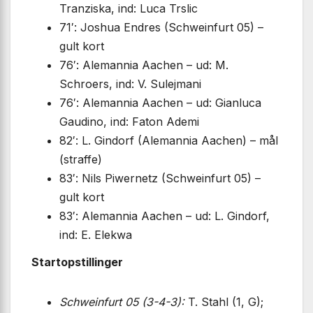
Tranziska, ind: Luca Trslic
71′: Joshua Endres (Schweinfurt 05) –
gult kort
76′: Alemannia Aachen – ud: M.
Schroers, ind: V. Sulejmani
76′: Alemannia Aachen – ud: Gianluca
Gaudino, ind: Faton Ademi
82′: L. Gindorf (Alemannia Aachen) – mål
(straffe)
83′: Nils Piwernetz (Schweinfurt 05) –
gult kort
83′: Alemannia Aachen – ud: L. Gindorf,
ind: E. Elekwa
Startopstillinger
Schweinfurt 05 (3-4-3):
T. Stahl (1, G);