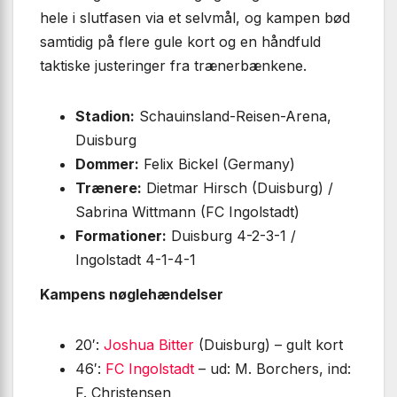
hele i slutfasen via et selvmål, og kampen bød
samtidig på flere gule kort og en håndfuld
taktiske justeringer fra trænerbænkene.
Stadion:
Schauinsland-Reisen-Arena,
Duisburg
Dommer:
Felix Bickel (Germany)
Trænere:
Dietmar Hirsch (Duisburg) /
Sabrina Wittmann (FC Ingolstadt)
Formationer:
Duisburg 4-2-3-1 /
Ingolstadt 4-1-4-1
Kampens nøglehændelser
20′:
Joshua Bitter
(Duisburg) – gult kort
46′:
FC Ingolstadt
– ud: M. Borchers, ind:
F. Christensen