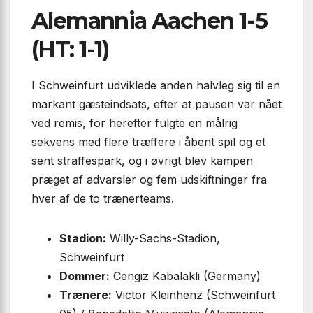
Alemannia Aachen 1-5
(HT: 1-1)
I Schweinfurt udviklede anden halvleg sig til en
markant gæsteindsats, efter at pausen var nået
ved remis, for herefter fulgte en målrig
sekvens med flere træffere i åbent spil og et
sent straffespark, og i øvrigt blev kampen
præget af advarsler og fem udskiftninger fra
hver af de to trænerteams.
Stadion:
Willy-Sachs-Stadion,
Schweinfurt
Dommer:
Cengiz Kabalakli (Germany)
Trænere:
Victor Kleinhenz (Schweinfurt