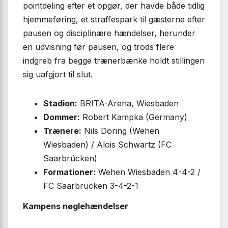
pointdeling efter et opgør, der havde både tidlig
hjemmeføring, et straffespark til gæsterne efter
pausen og disciplinære hændelser, herunder
en udvisning før pausen, og trods flere
indgreb fra begge trænerbænke holdt stillingen
sig uafgjort til slut.
Stadion:
BRITA-Arena, Wiesbaden
Dommer:
Robert Kampka (Germany)
Trænere:
Nils Döring (Wehen
Wiesbaden) / Alois Schwartz (FC
Saarbrücken)
Formationer:
Wehen Wiesbaden 4-4-2 /
FC Saarbrücken 3-4-2-1
Kampens nøglehændelser