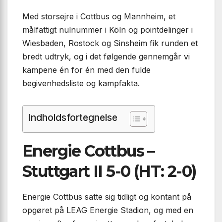
Med storsejre i Cottbus og Mannheim, et
målfattigt nulnummer i Köln og pointdelinger i
Wiesbaden, Rostock og Sinsheim fik runden et
bredt udtryk, og i det følgende gennemgår vi
kampene én for én med den fulde
begivenhedsliste og kampfakta.
Indholdsfortegnelse
Energie Cottbus –
Stuttgart II 5-0 (HT: 2-0)
Energie Cottbus satte sig tidligt og kontant på
opgøret på LEAG Energie Stadion, og med en