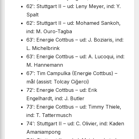
62′: Stuttgart II – ud: Leny Meyer, ind: Y.
Spalt
62′: Stuttgart II – ud: Mohamed Sankoh,
ind: M. Ouro-Tagba
63′: Energie Cottbus – ud: J. Boziaris, ind:
L. Michelbrink
63′: Energie Cottbus – ud: A. Lucoqui, ind:
M. Hannemann
67′: Tim Campulka (Energie Cottbus) –
mål (assist: Tolcay Ciğerci)
72′: Energie Cottbus – ud: Erik
Engelhardt, ind: J. Butler
73′: Energie Cottbus – ud: Timmy Thiele,
ind: T. Tattermusch
74′: Stuttgart II – ud: C. Olivier, ind: Kaden
Amaniampong