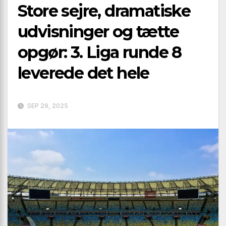
Store sejre, dramatiske
udvisninger og tætte
opgør: 3. Liga runde 8
leverede det hele
SEP 29, 2025