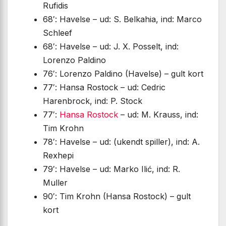
Rufidis
68′: Havelse – ud: S. Belkahia, ind: Marco
Schleef
68′: Havelse – ud: J. X. Posselt, ind:
Lorenzo Paldino
76′: Lorenzo Paldino (Havelse) – gult kort
77′: Hansa Rostock – ud: Cedric
Harenbrock, ind: P. Stock
77′:
Hansa Rostock
– ud: M. Krauss, ind:
Tim Krohn
78′: Havelse – ud: (ukendt spiller), ind: A.
Rexhepi
79′: Havelse – ud: Marko Ilić, ind: R.
Muller
90′: Tim Krohn (Hansa Rostock) – gult
kort