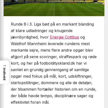
Runde 8 i 3. Liga bød på en markant blanding
af klare udladninger og knugende
jævnbyrdighed, hvor
Energie Cottbus
og
Waldhof Mannheim leverede rundens mest
markante sejre, mens flere andre opgør blev
afgjort på sene scoringer, straffespark og røde
kort, og her på fodboldityskland.dk har vi
→
samlet en grundig gennemgang af samtlige
Indhold
opgør med fokus på mål, kort, udskiftninger,
startopstillinger, dommere og alle de detaljer,
der tilsammen fortæller historien om en runde,
der både havde tempo, disciplinære sager og
effektivitet foran mål.